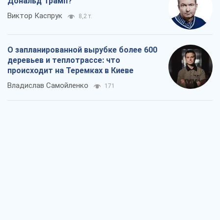
Дональд Трамп?
Виктор Каспрук
8,2 т.
О запланированной вырубке более 600
деревьев и теплотрассе: что
происходит на Теремках в Киеве
Владислав Самойленко
171