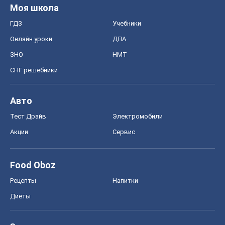
Моя школа
ГДЗ
Учебники
Онлайн уроки
ДПА
ЗНО
НМТ
СНГ решебники
Авто
Тест Драйв
Электромобили
Акции
Сервис
Food Oboz
Рецепты
Напитки
Диеты