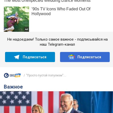
Не надоедаем! Только самое важное - подписывайся на
наш Telegram-канал
Подписаться
Подписаться
"Просто пустой популизм":...
Важное