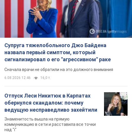
Супруга тяжелобольного Джо Байдена
назвала первый симптом, который
сигнализировал о его "агрессивном" раке
Сначала врачи не обратили на это должного внимания
6.08.2026 12:46
16,0 т.
Отпуск Леси Никитюк в Карпатах
обернулся скандалом: почему
ведущую несправедливо захейтили
Знаменитость вышла на прямую
коммуникацию в сети и расставила все точки
над "i"