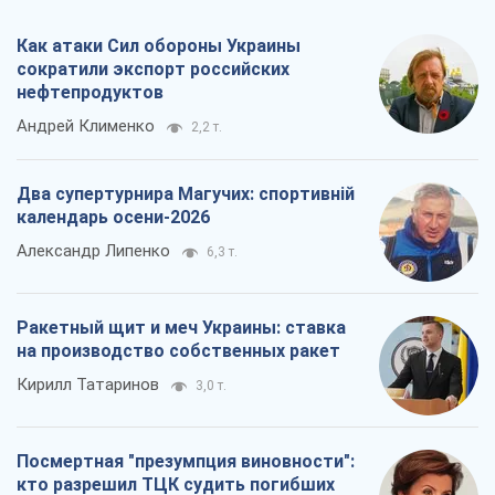
Как атаки Сил обороны Украины
сократили экспорт российских
нефтепродуктов
Андрей Клименко
2,2 т.
Два супертурнира Магучих: спортивній
календарь осени-2026
Александр Липенко
6,3 т.
Ракетный щит и меч Украины: ставка
на производство собственных ракет
Кирилл Татаринов
3,0 т.
Посмертная "презумпция виновности":
кто разрешил ТЦК судить погибших