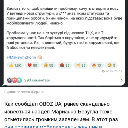
Как сообщал OBOZ.UA, ранее скандально
известная нардеп Марианна Безугла тоже
отметилась громким заявлением. В этот раз
она призвала мобилизовать женщин в