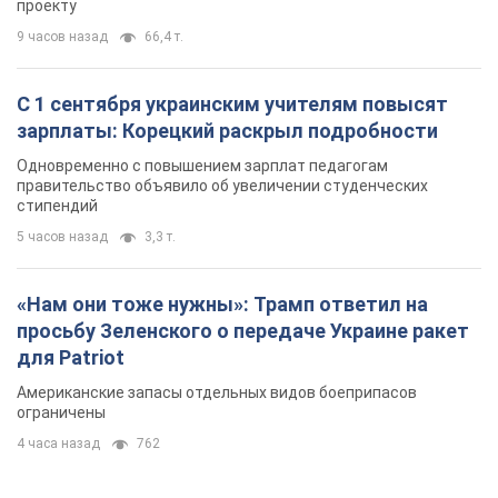
проекту
9 часов назад
66,4 т.
С 1 сентября украинским учителям повысят
зарплаты: Корецкий раскрыл подробности
Одновременно с повышением зарплат педагогам
правительство объявило об увеличении студенческих
стипендий
5 часов назад
3,3 т.
«Нам они тоже нужны»: Трамп ответил на
просьбу Зеленского о передаче Украине ракет
для Patriot
Американские запасы отдельных видов боеприпасов
ограничены
4 часа назад
762