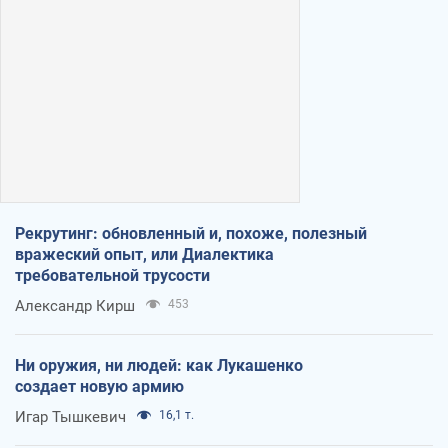
Рекрутинг: обновленный и, похоже, полезный
вражеский опыт, или Диалектика
требовательной трусости
Александр Кирш
453
Ни оружия, ни людей: как Лукашенко
создает новую армию
Игар Тышкевич
16,1 т.