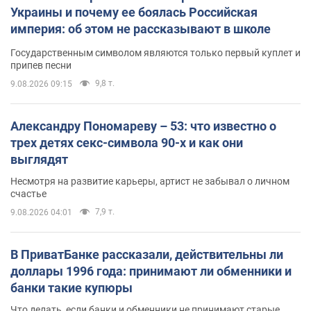
Украины и почему ее боялась Российская
империя: об этом не рассказывают в школе
Государственным символом являются только первый куплет и
припев песни
9,8 т.
9.08.2026 09:15
Александру Пономареву – 53: что известно о
трех детях секс-символа 90-х и как они
выглядят
Несмотря на развитие карьеры, артист не забывал о личном
счастье
7,9 т.
9.08.2026 04:01
В ПриватБанке рассказали, действительны ли
доллары 1996 года: принимают ли обменники и
банки такие купюры
Что делать, если банки и обменники не принимают старые