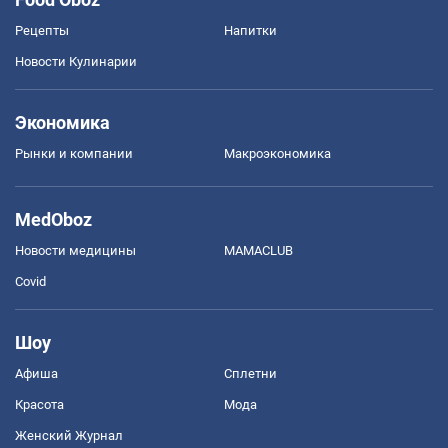
Рецепты
Напитки
Новости Кулинарии
Экономика
Рынки и компании
Mакроэкономика
MedOboz
Новости медицины
MAMACLUB
Covid
Шоу
Афиша
Сплетни
Красота
Мода
Женский Журнал