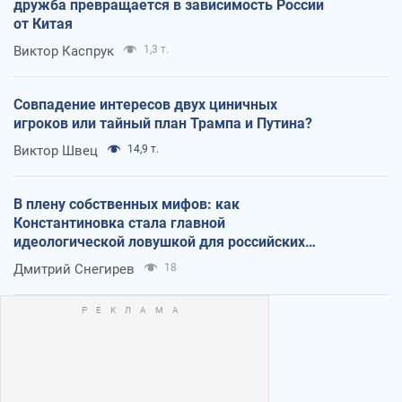
дружба превращается в зависимость России
от Китая
Виктор Каспрук
1,3 т.
Совпадение интересов двух циничных
игроков или тайный план Трампа и Путина?
Виктор Швец
14,9 т.
В плену собственных мифов: как
Константиновка стала главной
идеологической ловушкой для российских
оккупантов
Дмитрий Снегирев
18