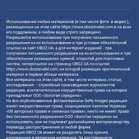
Использование любых материалов (в том числе фото- и видео-),
размещенных на этом сайте
https://www.obozrevatel.com
и на всех
его поддоменах, в любом виде строго запрещено.
Разрешается использование при получении письменного
разрешения на их использование и при условии обязательной
ссылки на сайт OBOZ.UA, а для интернет-изданий - при
получении письменного разрешения на их использование и при
обязательном размещении прямой, открытой для поисковых
систем, гиперссылки на страницу OBOZ.UA по ссылке
https://www.obozrevatel.com
, на которой размещен оригинальный
материал в первом абзаце материала.
Все материалы на этом сайте, в том числе интервью, статьи,
исследования – служебные произведения журналистов
редакции, исключительные имущественные права на которые
принадлежат ООО «Золотая середина».
На все опубликованные фотоматериалы Getty Images редакция
имеет имущественные права, защищаемые законом Украины
«Об авторских правах и смежных правах», никто не имеет права
без письменного разрешения ООО «Золотая середина» их
использовать, они не подлежат дальнейшему воспроизводству,
переводу, распространению в любой форме.
Редакция OBOZ.UA может не разделять точку зрения,
изложенную в авторском материале. За достоверность