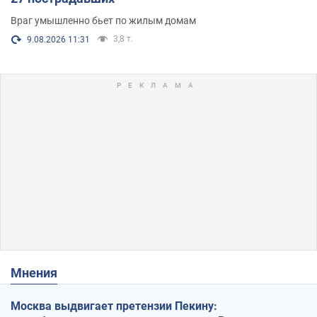
Враг умышленно бьет по жилым домам
3,8 т.
9.08.2026 11:31
Мнения
Москва выдвигает претензии Пекину: