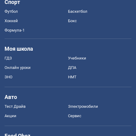
Спорт
Футбол
Баскетбол
Хоккей
Бокс
Формула-1
Моя школа
ГДЗ
Учебники
Онлайн уроки
ДПА
ЗНО
НМТ
Авто
Тест Драйв
Электромобили
Акции
Сервис
Food Oboz