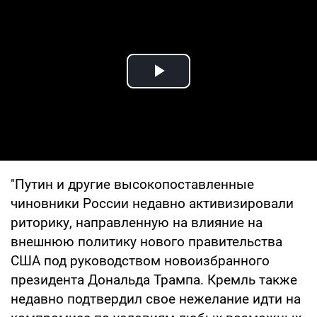
Play Video
"Путин и другие высокопоставленные
чиновники России недавно активизировали
риторику, направленную на влияние на
внешнюю политику нового правительства
США под руководством новоизбранного
президента Дональда Трампа. Кремль также
недавно подтвердил свое нежелание идти на