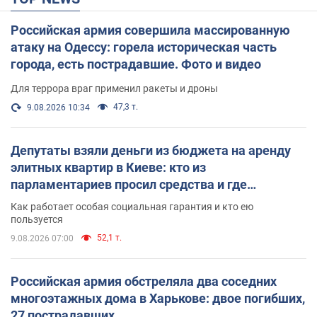
Российская армия совершила массированную
атаку на Одессу: горела историческая часть
города, есть пострадавшие. Фото и видео
Для террора враг применил ракеты и дроны
47,3 т.
9.08.2026 10:34
Депутаты взяли деньги из бюджета на аренду
элитных квартир в Киеве: кто из
парламентариев просил средства и где
поселился
Как работает особая социальная гарантия и кто ею
пользуется
52,1 т.
9.08.2026 07:00
Российская армия обстреляла два соседних
многоэтажных дома в Харькове: двое погибших,
27 пострадавших