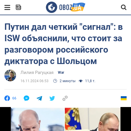
Путин дал четкий "сигнал": в
ISW объяснили, что стоит за
разговором российского
диктатора с Шольцом
Лилия Рагуцкая
War
16.11.2024 06:53
2 минуты
11,8 т.
66