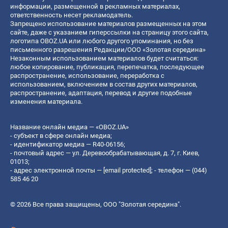
информации, размещенной в рекламных материалах,
ответственность несет рекламодатель.
Запрещено использование материалов размещенных на этом
сайте, даже с указанием гиперссылки на страницу этого сайта,
логотипа OBOZ.UA или любого другого упоминания, но без
письменного разрешения Редакции/ООО «Золотая середина»
Незаконным использованием материалов будет считаться:
любое копирование, публикация, перепечатка, последующее
распространение, использование, переработка с
использованием, включением в состав других материалов,
распространение, адаптация, перевод и другие подобные
изменения материала.
Название онлайн медиа — «OBOZ.UA»
- субъект в сфере онлайн медиа;
- идентификатор медиа — R40-06156;
- почтовый адрес — ул. Деревообрабатывающая, д. 7, г. Киев,
01013;
- адрес электронной почты —
[email protected]
; - телефон — (044)
585 46 20
© 2026 Все права защищены, ООО "Золотая середина".