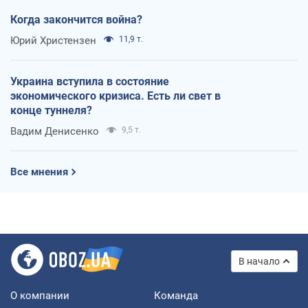
Когда закончится война?
Юрий Христензен
11,9 т.
Украина вступила в состояние
экономического кризиса. Есть ли свет в
конце туннеля?
Вадим Денисенко
9,5 т.
Все мнения
В начало
О компании
Команда