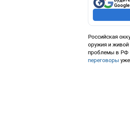
Google
Российская окк
оружия и живой
проблемы в РФ 
переговоры
уже