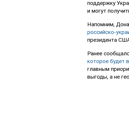
поддержку Украи
и могут получит
Напомним, Дона
российско-укра
президента США
Ранее сообщало
которое будет в
главным приори
выгоды, а не ге