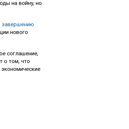
оды на войну, но
ь
завершению
ции нового
ое соглашение,
т о том, что
ь экономические