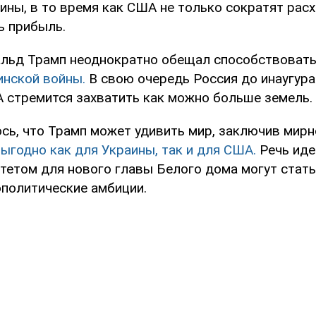
ны, в то время как США не только сократят расх
ь прибыль.
льд Трамп неоднократно обещал способствоват
инской войны.
В свою очередь Россия до инаугура
 стремится захватить как можно больше земель.
сь, что Трамп может удивить мир, заключив мирн
ыгодно как для Украины, так и для США.
Речь иде
тетом для нового главы Белого дома могут стат
ополитические амбиции.