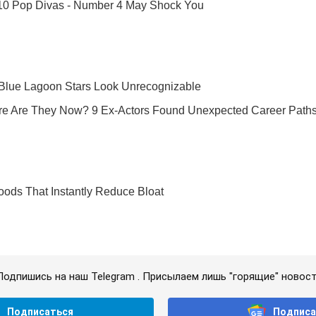
Подпишись на наш Telegram . Присылаем лишь "горящие" новост
Подписаться
Подписа