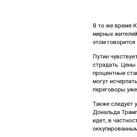
В то же время К
мирных жителей 
этом говорится
Путин чувствует
страдать. Цены 
процентные ста
могут исчерпать
переговоры уже
Также следует 
Дональда Трамп
идет, в частнос
оккупированным