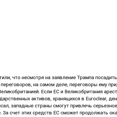
тили, что несмотря на заявление Трампа посадит
 переговоров, на самом деле, переговоры ему при
Великобританией. Если ЕС и Великобритания арес
дарственных активов, хранящихся в Euroclear, де
исал, западные страны смогут привлечь серьезно
. За счет этих средств ЕС сможет продолжать ок