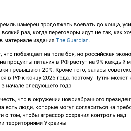
ремль намерен продолжать воевать до конца, уси
всякий раз, когда переговоры идут не так, как хо
 в материале издания
The Guardian.
, что побеждает на поле боя, но российская экон
на продукты питания в РФ растут на 9% каждый м
вки превышают 20%. Кроме того, запасы советск
ся в РФ к концу 2025 года, поэтому Путин может 
 в начале следующего года.
учесть, что в окружении новоизбранного президе
а есть люди, которые могут согласиться на треб
ти о том, чтобы агрессор сохранил контроль над
и территориями Украины.