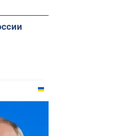
оссии