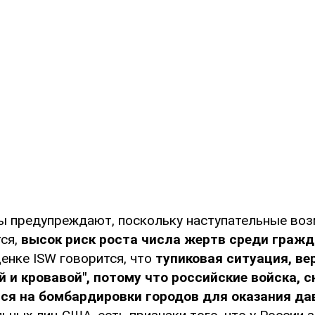
ы предупреждают, поскольку наступательные во
ся,
высок риск роста числа жертв среди гражд
енке ISW говорится, что
тупиковая ситуация, ве
й и кровавой", потому что российские войска, с
ься на бомбардировки городов для оказания да