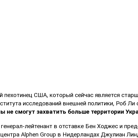
 пехотинец США, который сейчас является стар
ститута исследований внешней политики, Роб Ли 
ы не смогут захватить больше территории Укр
 генерал-лейтенант в отставке Бен Ходжес и пре
 центра Alphen Group в Нидерландах Джулиан Ли