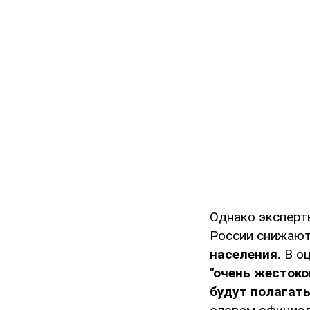
Однако эксперт
России снижают
населения.
В оц
"очень жестоко
будут полагат