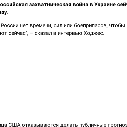
оссийская захватническая война в Украине сей
зу.
у России нет времени, сил или боеприпасов, чтоб
ают сейчас", – сказал в интервью Ходжес.
ца США отказываются делать публичные прогно