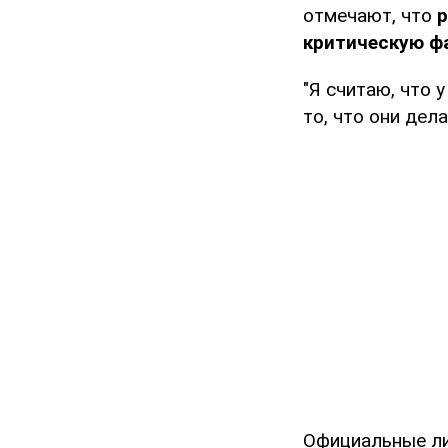
отмечают, что
р
критическую фа
"Я считаю, что 
то, что они дел
Официальные ли