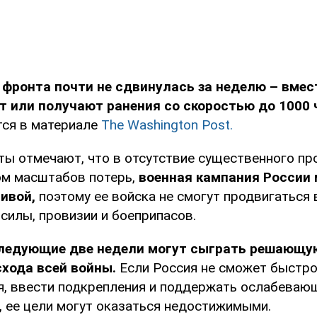
 фронта почти не сдвинулась за неделю – вмес
т или получают ранения со скоростью до 1000 
тся в материале
The Washington Post.
ты отмечают, что в отсутствие существенного пр
етом масштабов потерь,
военная кампания России 
ивой,
поэтому ее войска не смогут продвигаться 
силы, провизии и боеприпасов.
ледующие две недели могут сыграть решающую
схода всей войны.
Если Россия не сможет быстро
я, ввести подкрепления и поддержать ослабеваю
, ее цели могут оказаться недостижимыми.