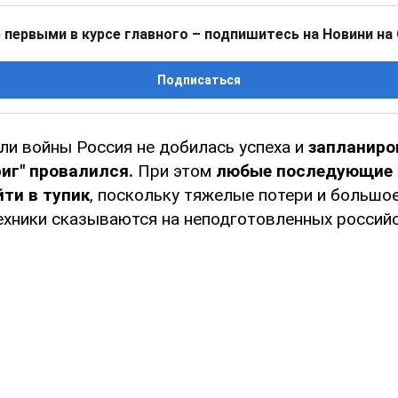
 первыми в курсе главного – подпишитесь на Новини на
Подписаться
ли войны Россия не добилась успеха и
запланиро
иг" провалился.
При этом
любые последующие 
йти в тупик
, поскольку тяжелые потери и большо
ехники сказываются на неподготовленных российс