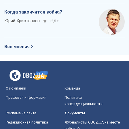
О компании
Команда
Правовая информация
Политика
конфиденциальности
Реклама на сайте
Документы
Редакционная политика
Журналисты OBOZ.UA на месте
событий
OBOZ.UA
Политика
Мир
Расследования
Блоги
Общество