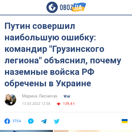
Путин совершил
наибольшую ошибку:
командир "Грузинского
легиона" объяснил, почему
наземные войска РФ
обречены в Украине
Марина Лисничук
War
13.03.2022 12:58
139,4 т.
3754