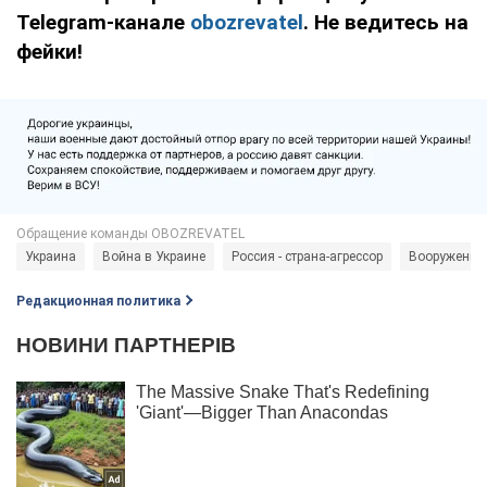
Telegram-канале
obozrevatel
. Не ведитесь на
фейки!
Украина
Война в Украине
Россия - страна-агрессор
Вооруженны
Редакционная политика