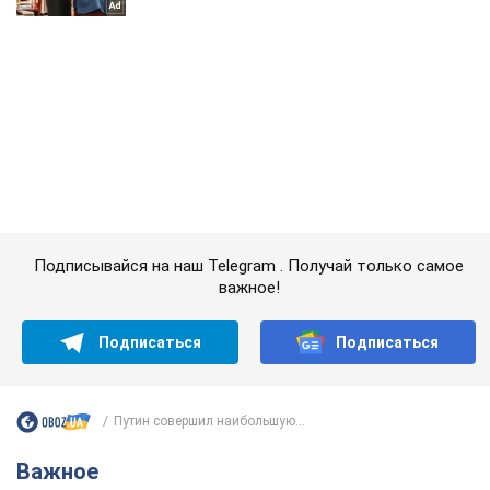
Подписывайся на наш Telegram . Получай только самое
важное!
Подписаться
Подписаться
Путин совершил наибольшую...
Важное