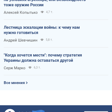
тоже оружие России
Алексей Копытько
4,7 т.
Лестница эскалации войны: к чему нам
нужно готовиться
Андрей Шевчишин
5,8 т.
"Когда хочется мести": почему стратегия
Украины должна оставаться другой
Серж Марко
6,3 т.
Все мнения