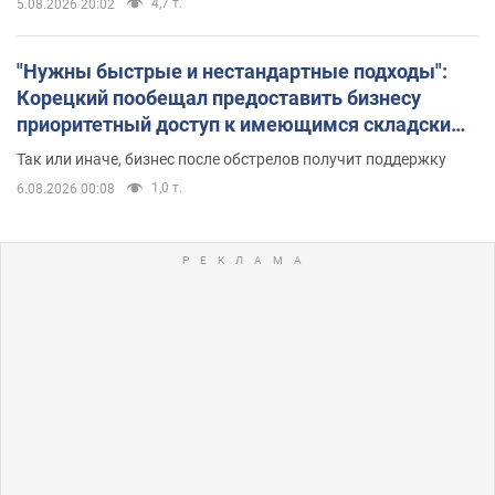
4,7 т.
5.08.2026 20:02
"Нужны быстрые и нестандартные подходы":
Корецкий пообещал предоставить бизнесу
приоритетный доступ к имеющимся складским
помещениям
Так или иначе, бизнес после обстрелов получит поддержку
1,0 т.
6.08.2026 00:08