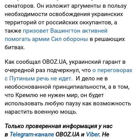
сенаторов. Он изложит аргументы в пользу
необходимости освобождения украинских
территорий от российских оккупантов, а
также
призовет Вашингтон активней
помогать армии Сил обороны
в решающих
битвах.
Как сообщал OBOZ.UA, украинский гарант в
очередной раз подчеркнул, что
о переговорах
с Путиным речь не идет.
И дело не в
необоснованной принципиальности, а в том,
что Кремлю не нужен мир, он будет
использовать любую паузу как возможность
нарастить военную мощь.
Только проверенная информация у нас
в
Telegram-канале
OBOZ.UA и
Viber
. Не