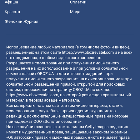
Афиша
Сплетни
Красота
Мода
Женский Журнал
Использование любых материалов (в том числе фото- и видео-),
размещенных на этом сайте
https://www.obozrevatel.com
и на всех
его поддоменах, в любом виде строго запрещено.
Разрешается использование при получении письменного
разрешения на их использование и при условии обязательной
ссылки на сайт OBOZ.UA, а для интернет-изданий - при
получении письменного разрешения на их использование и при
обязательном размещении прямой, открытой для поисковых
систем, гиперссылки на страницу OBOZ.UA по ссылке
https://www.obozrevatel.com
, на которой размещен оригинальный
материал в первом абзаце материала.
Все материалы на этом сайте, в том числе интервью, статьи,
исследования – служебные произведения журналистов
редакции, исключительные имущественные права на которые
принадлежат ООО «Золотая середина».
На все опубликованные фотоматериалы Getty Images редакция
имеет имущественные права, защищаемые законом Украины
«Об авторских правах и смежных правах», никто не имеет права