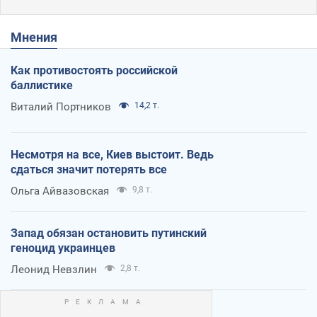
Мнения
Как противостоять российской
баллистике
Виталий Портников
14,2 т.
Несмотря на все, Киев выстоит. Ведь
сдаться значит потерять все
Ольга Айвазовская
9,8 т.
Запад обязан остановить путинский
геноцид украинцев
Леонид Невзлин
2,8 т.