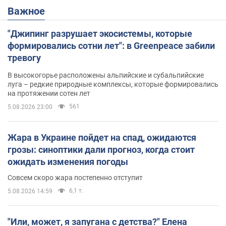
Важное
"Джипинг разрушает экосистемы, которые
формировались сотни лет": в Greenpeace забили
тревогу
В высокогорье расположены альпийские и субальпийские
луга – редкие природные комплексы, которые формировались
на протяжении сотен лет
561
5.08.2026 23:00
Жара в Украине пойдет на спад, ожидаются
грозы: синоптики дали прогноз, когда стоит
ожидать изменения погоды
Совсем скоро жара постепенно отступит
6,1 т.
5.08.2026 14:59
"Или, может, я запугана с детства?" Елена