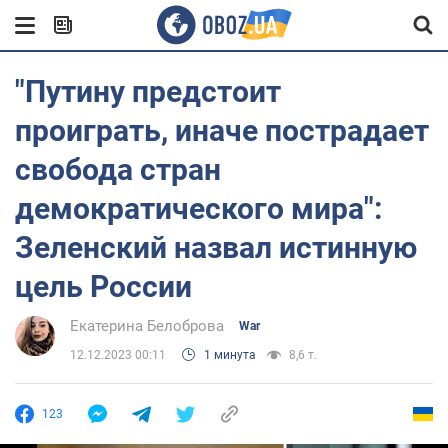
"Путину предстоит
проиграть, иначе пострадает
свобода стран
демократического мира":
Зеленский назвал истинную
цель России
Екатерина Белоброва
War
12.12.2023 00:11
1 минута
8,6 т.
123