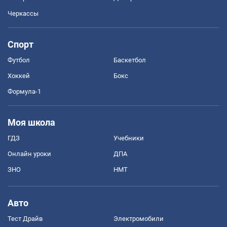
Черкассы
Спорт
Футбол
Баскетбол
Хоккей
Бокс
Формула-1
Моя школа
ГДЗ
Учебники
Онлайн уроки
ДПА
ЗНО
НМТ
Авто
Тест Драйв
Электромобили