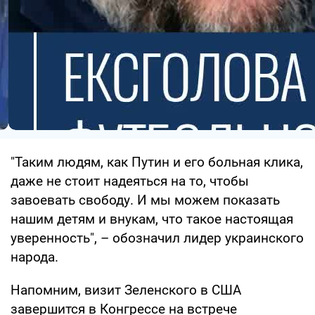
"Таким людям, как Путин и его больная клика,
даже не стоит надеяться на то, чтобы
завоевать свободу. И мы можем показать
нашим детям и внукам, что такое настоящая
уверенность", – обозначил лидер украинского
народа.
Напомним, визит Зеленского в США
завершится в Конгрессе на встрече