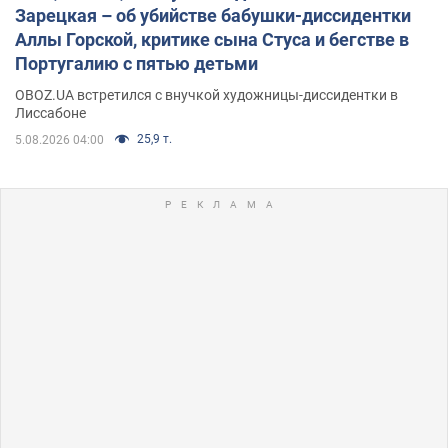
Зарецкая – об убийстве бабушки-диссидентки
Аллы Горской, критике сына Стуса и бегстве в
Португалию с пятью детьми
OBOZ.UA встретился с внучкой художницы-диссидентки в
Лиссабоне
25,9 т.
5.08.2026 04:00