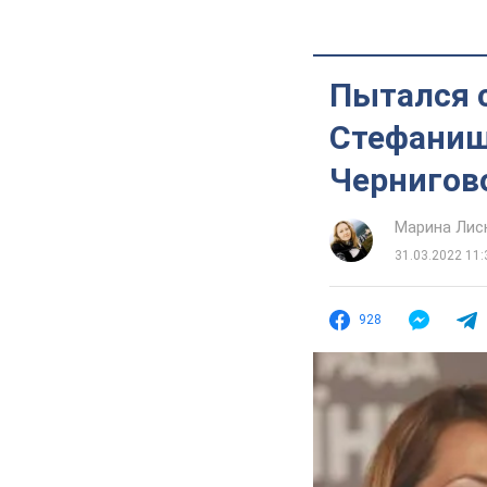
Пытался 
Стефаниш
Чернигов
Марина Лис
31.03.2022 11:
928