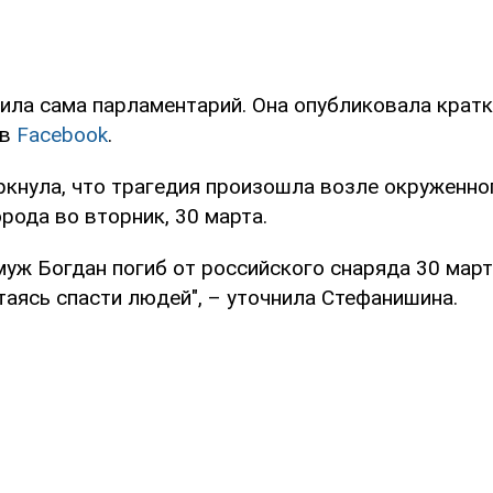
ила сама парламентарий. Она опубликовала кратк
 в
Facebook
.
кнула, что трагедия произошла возле окруженно
рода во вторник, 30 марта.
уж Богдан погиб от российского снаряда 30 март
таясь спасти людей", – уточнила Стефанишина.