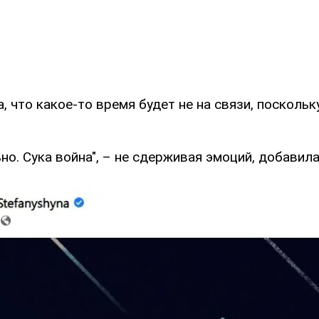
, что какое-то время будет не на связи, поскольк
но. Сука война", – не сдерживая эмоций, добавила