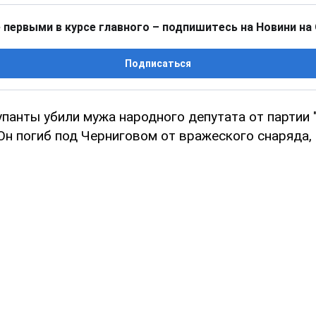
 первыми в курсе главного – подпишитесь на Новини на
Подписаться
упанты убили мужа народного депутата от партии 
 Он погиб под Черниговом от вражеского снаряда,