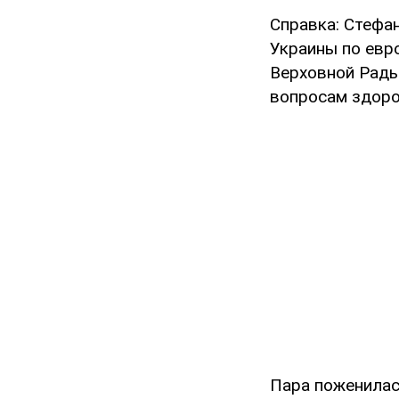
Справка: Стефа
Украины по евр
Верховной Рады
вопросам здоро
Пара поженилась