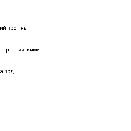
ий пост на
го российскими
а под