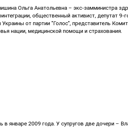
нишина Ольга Анатольевна – экс-замминистра зд
оинтеграции, общественный активист, депутат 9-г
 Украины от партии "Голос", представитель Комит
вья нации, медицинской помощи и страхования.
 в январе 2009 года. У супругов две дочери – Вл