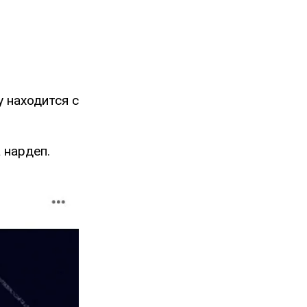
у находится с
 нардеп.