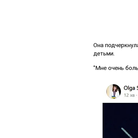
Она подчеркнула
детьми.
"Мне очень боль