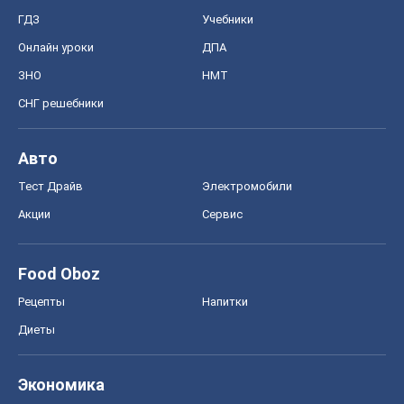
ГДЗ
Учебники
Онлайн уроки
ДПА
ЗНО
НМТ
СНГ решебники
Авто
Тест Драйв
Электромобили
Акции
Сервис
Food Oboz
Рецепты
Напитки
Диеты
Экономика