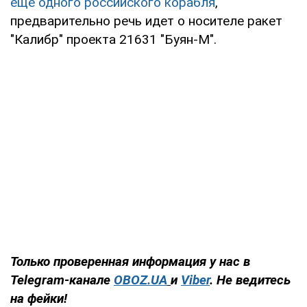
еще одного российского корабля
,
предварительно речь идет о носителе ракет
"Калибр" проекта 21631 "Буян-М".
Только проверенная информация у нас в
Telegram-канале
OBOZ.UA
и
Viber
. Не ведитесь
на фейки!