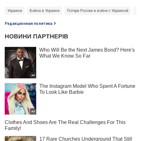
Украина
Война в Украине
Потери России в войне с Украиной
Ок
Редакционная политика