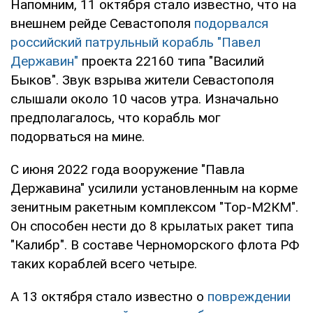
Напомним, 11 октября стало известно, что на
внешнем рейде Севастополя
подорвался
российский патрульный корабль "Павел
Державин"
проекта 22160 типа "Василий
Быков". Звук взрыва жители Севастополя
слышали около 10 часов утра. Изначально
предполагалось, что корабль мог
подорваться на мине.
С июня 2022 года вооружение "Павла
Державина" усилили установленным на корме
зенитным ракетным комплексом "Тор-М2КМ".
Он способен нести до 8 крылатых ракет типа
"Калибр". В составе Черноморского флота РФ
таких кораблей всего четыре.
А 13 октября стало известно о
повреждении