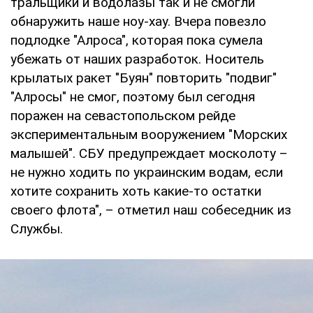
тральщики и водолазы так и не смогли
обнаружить наше ноу-хау. Вчера повезло
подлодке "Алроса", которая пока сумела
убежать от наших разработок. Носитель
крылатых ракет "Буян" повторить "подвиг"
"Алросы" не смог, поэтому был сегодня
поражен на севастопольском рейде
экспериментальным вооружением "Морских
малышей". СБУ предупреждает москолоту –
не нужно ходить по украинским водам, если
хотите сохранить хоть какие-то остатки
своего флота", – отметил наш собеседник из
Службы.