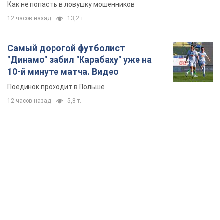
Как не попасть в ловушку мошенников
12 часов назад
13,2 т.
Самый дорогой футболист
"Динамо" забил "Карабаху" уже на
10-й минуте матча. Видео
Поединок проходит в Польше
12 часов назад
5,8 т.