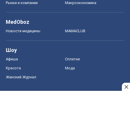
Рынки и компании
Mакроэкономика
MedOboz
Новости медицины
MAMACLUB
Шоу
Афиша
Сплетни
Красота
Мода
Женский Журнал