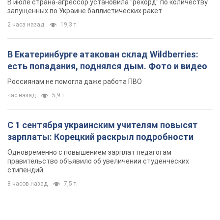
В июле страна-агрессор установила "рекорд" по количеству
запущенных по Украине баллистических ракет
2 часа назад
19,3 т.
В Екатеринбурге атакован склад Wildberries:
есть попадания, поднялся дым. Фото и видео
Россиянам не помогла даже работа ПВО
час назад
5,9 т.
С 1 сентября украинским учителям повысят
зарплаты: Корецкий раскрыл подробности
Одновременно с повышением зарплат педагогам
правительство объявило об увеличении студенческих
стипендий
8 часов назад
7,5 т.