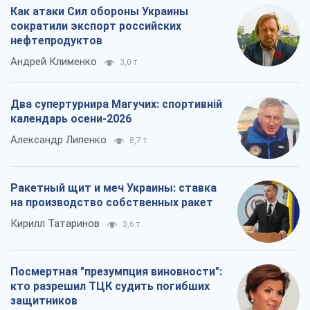
Как атаки Сил обороны Украины
сократили экспорт российских
нефтепродуктов
Андрей Клименко
3,0 т.
Два супертурнира Магучих: спортивній
календарь осени-2026
Александр Липенко
8,7 т.
Ракетный щит и меч Украины: ставка
на производство собственных ракет
Кирилл Татаринов
3,6 т.
Посмертная "презумпция виновности":
кто разрешил ТЦК судить погибших
защитников