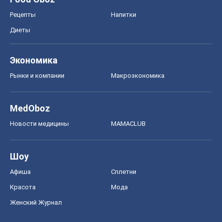
Рецепты
Напитки
Диеты
Экономика
Рынки и компании
Mакроэкономика
MedOboz
Новости медицины
MAMACLUB
Шоу
Афиша
Сплетни
Красота
Мода
Женский Журнал