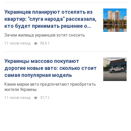
Украинцев планируют отселять из
квартир: "слуга народа" рассказала,
кто будет принимать решение о
сносе домов
Зачем жилища украинцев хотят сносить
11 часов назад
58,6 т.
Украинцы массово покупают
дорогие новые авто: сколько стоит
самая популярная модель
Какие марки авто предпочитают приобретать
жители Украины
11 часов назад
37,7 т.