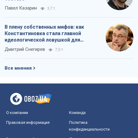
Павел Казарин
3,7 т.
В плену собственных мифов: как
Константиновка стала главной
идеологической ловушкой для
российских оккупантов
Дмитрий Снегирев
7,5 т.
Все мнения
О компании
Команда
Правовая информация
Политика
конфиденциальности