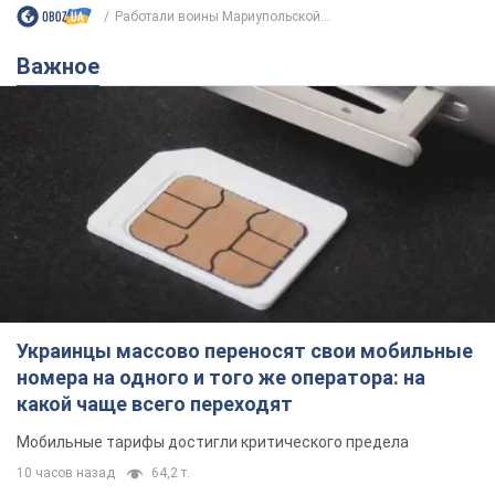
Работали воины Мариупольской...
Важное
Украинцы массово переносят свои мобильные
номера на одного и того же оператора: на
какой чаще всего переходят
Мобильные тарифы достигли критического предела
10 часов назад
64,2 т.