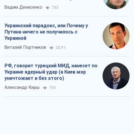
Вадим Денисенко
753
Украинский парадокс, или Почему у
Путина ничего не получилось с
Украиной
Виталий Портников
20,9 т.
РФ, говорит турецкий МИД, нанесет по
Украине ядерный удар (а Киев мэр
уничтожает и без этого)
Александр Кирш
753