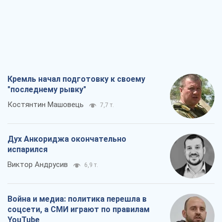
Кремль начал подготовку к своему
"последнему рывку"
Костянтин Машовець
7,7 т.
Дух Анкориджа окончательно
испарился
Виктор Андрусив
6,9 т.
Война и медиа: политика перешла в
соцсети, а СМИ играют по правилам
YouTube