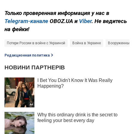
Только проверенная информация у нас в
Telegram-канале
OBOZ.UA и
Viber
. Не ведитесь
на фейки!
Потери России в войне с Украиной
Война в Украине
Вооруженные 
Редакционная политика