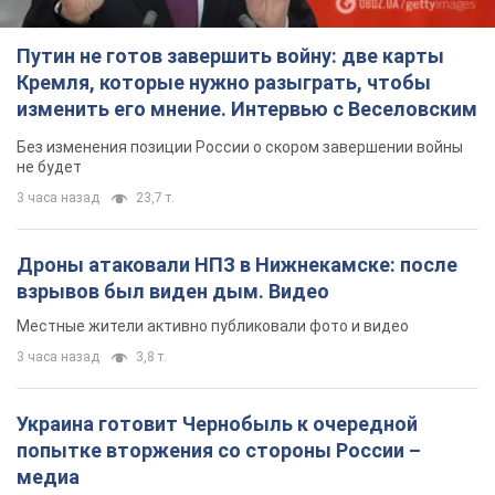
Путин не готов завершить войну: две карты
Кремля, которые нужно разыграть, чтобы
изменить его мнение. Интервью с Веселовским
Без изменения позиции России о скором завершении войны
не будет
3 часа назад
23,7 т.
Дроны атаковали НПЗ в Нижнекамске: после
взрывов был виден дым. Видео
Местные жители активно публиковали фото и видео
3 часа назад
3,8 т.
Украина готовит Чернобыль к очередной
попытке вторжения со стороны России –
медиа