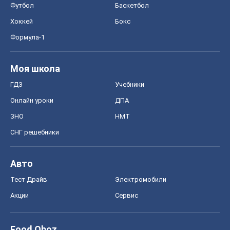
Футбол
Баскетбол
Хоккей
Бокс
Формула-1
Моя школа
ГДЗ
Учебники
Онлайн уроки
ДПА
ЗНО
НМТ
СНГ решебники
Авто
Тест Драйв
Электромобили
Акции
Сервис
Food Oboz