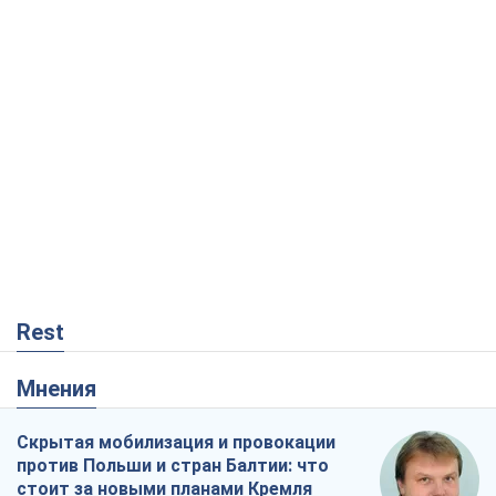
Rest
Мнения
Скрытая мобилизация и провокации
против Польши и стран Балтии: что
стоит за новыми планами Кремля