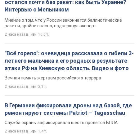
остался почти без ракет: как быть Украине?
Интервью с Мельником
Мнение о том, что у России закончатся баллистические
ракеты, крайне опасно, подчеркнул эксперт
2 часа назад
10,6 т.
"Всё горело": очевидица рассказала о гибели 3-
летнего мальчика и его родных в результате
атаки РФ на Киевскую область. Видео и фото
Вечная память жертвам российского террора
2 часа назад
2,1 т.
В Германии фиксировали дроны над базой, где
ремонтируют системы Patriot – Tagesschau
Служба охраны зафиксировала шесть пролетов БПЛА
2 часа назад
1,4 т.