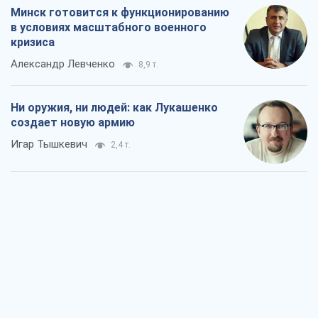
Минск готовится к функционированию
в условиях масштабного военного
кризиса
Александр Левченко
8,9 т.
Ни оружия, ни людей: как Лукашенко
создает новую армию
Игар Тышкевич
2,4 т.