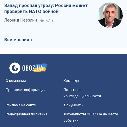
Запад проспал угрозу: Россия может
проверить НАТО войной
Леонид Невзлин
6,1 т.
Все мнения
О компании
Команда
Правовая информация
Политика
конфиденциальности
Реклама на сайте
Документы
Редакционная политика
Журналисты OBOZ.UA на месте
событий