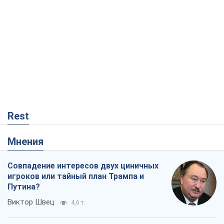
Rest
Мнения
Совпадение интересов двух циничных
игроков или тайный план Трампа и
Путина?
Виктор Швец
4,6 т.