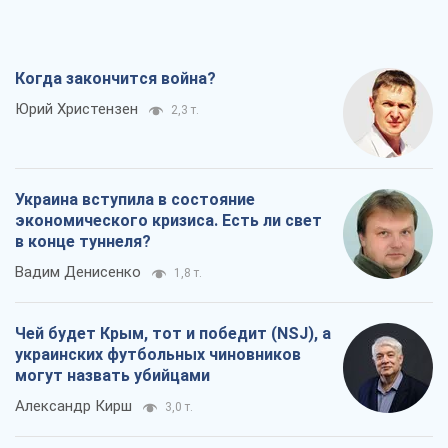
Когда закончится война?
Юрий Христензен
2,3 т.
Украина вступила в состояние
экономического кризиса. Есть ли свет
в конце туннеля?
Вадим Денисенко
1,8 т.
Чей будет Крым, тот и победит (NSJ), а
украинских футбольных чиновников
могут назвать убийцами
Александр Кирш
3,0 т.