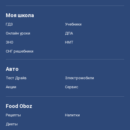
Моя школа
ГДЗ
Учебники
Онлайн уроки
ДПА
ЗНО
НМТ
СНГ решебники
Авто
Тест Драйв
Электромобили
Акции
Сервис
Food Oboz
Рецепты
Напитки
Диеты