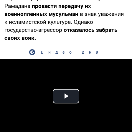
Рамадана
провести передачу их
военнопленных мусульман
в знак уважения
к исламистской культуре. Однако
государство-агрессор
отказалось забрать
своих вояк.
Видео дня
Play Video