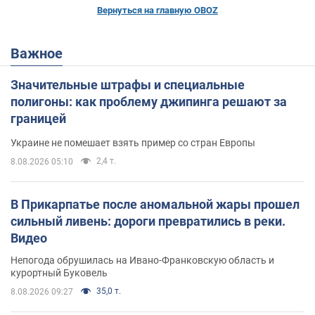
Вернуться на главную OBOZ
Важное
Значительные штрафы и специальные
полигоны: как проблему джипинга решают за
границей
Украине не помешает взять пример со стран Европы
2,4 т.
8.08.2026 05:10
В Прикарпатье после аномальной жары прошел
сильный ливень: дороги превратились в реки.
Видео
Непогода обрушилась на Ивано-Франковскую область и
курортный Буковель
35,0 т.
8.08.2026 09:27