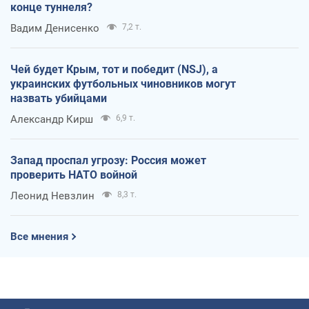
конце туннеля?
Вадим Денисенко
7,2 т.
Чей будет Крым, тот и победит (NSJ), а
украинских футбольных чиновников могут
назвать убийцами
Александр Кирш
6,9 т.
Запад проспал угрозу: Россия может
проверить НАТО войной
Леонид Невзлин
8,3 т.
Все мнения