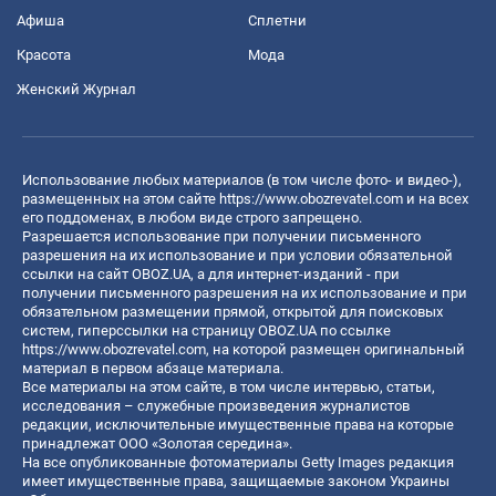
Афиша
Сплетни
Красота
Мода
Женский Журнал
Использование любых материалов (в том числе фото- и видео-),
размещенных на этом сайте
https://www.obozrevatel.com
и на всех
его поддоменах, в любом виде строго запрещено.
Разрешается использование при получении письменного
разрешения на их использование и при условии обязательной
ссылки на сайт OBOZ.UA, а для интернет-изданий - при
получении письменного разрешения на их использование и при
обязательном размещении прямой, открытой для поисковых
систем, гиперссылки на страницу OBOZ.UA по ссылке
https://www.obozrevatel.com
, на которой размещен оригинальный
материал в первом абзаце материала.
Все материалы на этом сайте, в том числе интервью, статьи,
исследования – служебные произведения журналистов
редакции, исключительные имущественные права на которые
принадлежат ООО «Золотая середина».
На все опубликованные фотоматериалы Getty Images редакция
имеет имущественные права, защищаемые законом Украины