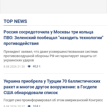
TOP NEWS
Россия сосредоточила у Москвы три кольца
ПВО: Зеленский пообещал "находить технологии"
противодействия
Президент заявил, что даже усовершенствованная система
противовоздушной обороны РФ не гарантирует защиты от
украинских ударов
40,3 т.
8.08.2026 21:30
Украина приобрела у Турции 70 баллистических
ракет и многое другое вооружение: в Госдепе
США обнародовали список
Госдеп уже проинформировал об этом американский Конгресс
10,8 т.
8.08.2026 20:37