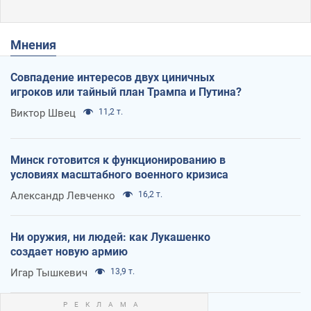
Мнения
Совпадение интересов двух циничных
игроков или тайный план Трампа и Путина?
Виктор Швец
11,2 т.
Минск готовится к функционированию в
условиях масштабного военного кризиса
Александр Левченко
16,2 т.
Ни оружия, ни людей: как Лукашенко
создает новую армию
Игар Тышкевич
13,9 т.