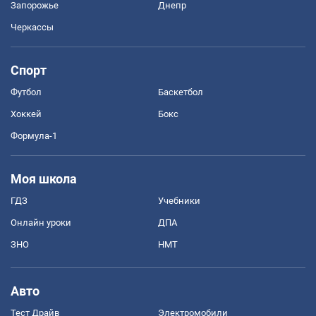
Запорожье
Днепр
Черкассы
Спорт
Футбол
Баскетбол
Хоккей
Бокс
Формула-1
Моя школа
ГДЗ
Учебники
Онлайн уроки
ДПА
ЗНО
НМТ
Авто
Тест Драйв
Электромобили