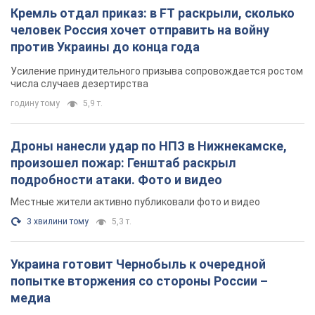
Кремль отдал приказ: в FT раскрыли, сколько
человек Россия хочет отправить на войну
против Украины до конца года
Усиление принудительного призыва сопровождается ростом
числа случаев дезертирства
годину тому
5,9 т.
Дроны нанесли удар по НПЗ в Нижнекамске,
произошел пожар: Генштаб раскрыл
подробности атаки. Фото и видео
Местные жители активно публиковали фото и видео
3 хвилини тому
5,3 т.
Украина готовит Чернобыль к очередной
попытке вторжения со стороны России –
медиа