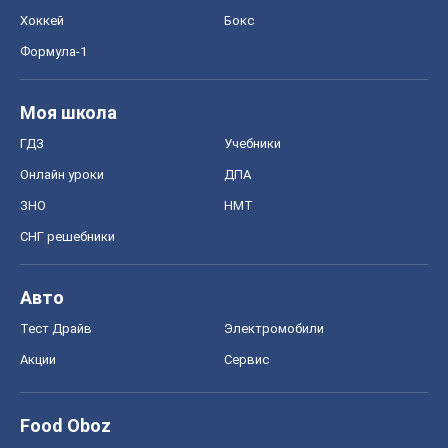
Хоккей
Бокс
Формула-1
Моя школа
ГДЗ
Учебники
Онлайн уроки
ДПА
ЗНО
НМТ
СНГ решебники
Авто
Тест Драйв
Электромобили
Акции
Сервис
Food Oboz