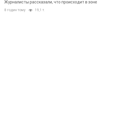
Журналисты рассказали, что происходит в зоне
8 годин тому
19,1 т.