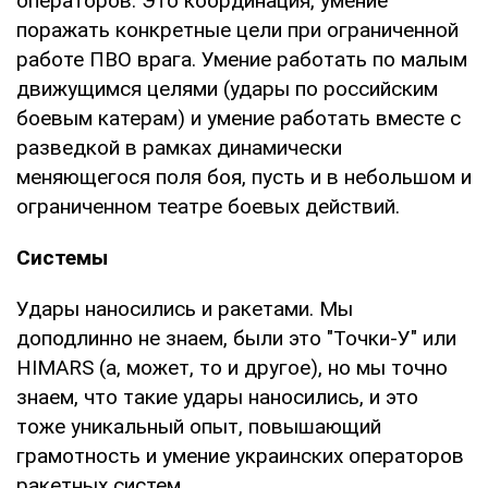
операторов. Это координация, умение
поражать конкретные цели при ограниченной
работе ПВО врага. Умение работать по малым
движущимся целями (удары по российским
боевым катерам) и умение работать вместе с
разведкой в рамках динамически
меняющегося поля боя, пусть и в небольшом и
ограниченном театре боевых действий.
Системы
Удары наносились и ракетами. Мы
доподлинно не знаем, были это "Точки-У" или
HIMARS (а, может, то и другое), но мы точно
знаем, что такие удары наносились, и это
тоже уникальный опыт, повышающий
грамотность и умение украинских операторов
ракетных систем.