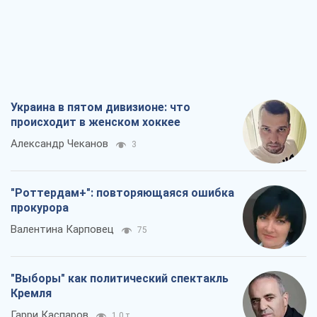
Украина в пятом дивизионе: что
происходит в женском хоккее
Александр Чеканов
3
"Роттердам+": повторяющаяся ошибка
прокурора
Валентина Карповец
75
"Выборы" как политический спектакль
Кремля
Гарри Каспаров
1,0 т.