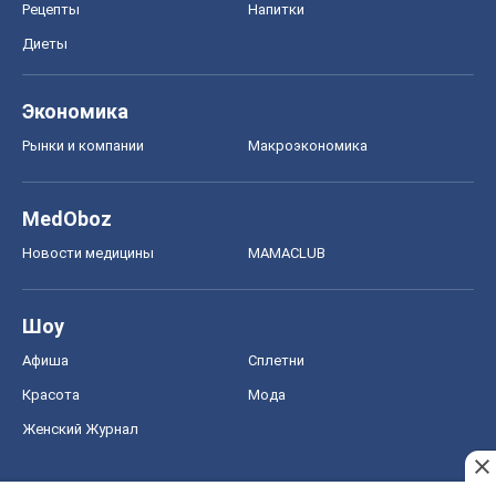
Рецепты
Напитки
Диеты
Экономика
Рынки и компании
Mакроэкономика
MedOboz
Новости медицины
MAMACLUB
Шоу
Афиша
Сплетни
Красота
Мода
Женский Журнал