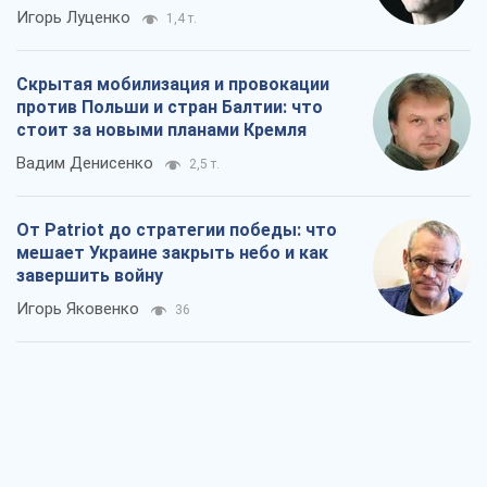
Игорь Луценко
1,4 т.
Скрытая мобилизация и провокации
против Польши и стран Балтии: что
стоит за новыми планами Кремля
Вадим Денисенко
2,5 т.
От Patriot до стратегии победы: что
мешает Украине закрыть небо и как
завершить войну
Игорь Яковенко
36