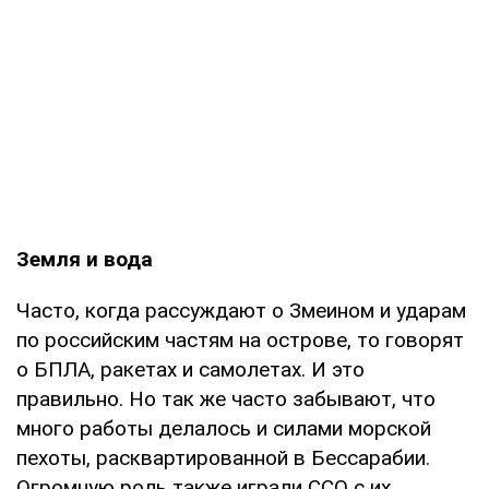
Земля и вода
Часто, когда рассуждают о Змеином и ударам
по российским частям на острове, то говорят
о БПЛА, ракетах и самолетах. И это
правильно. Но так же часто забывают, что
много работы делалось и силами морской
пехоты, расквартированной в Бессарабии.
Огромную роль также играли ССО с их