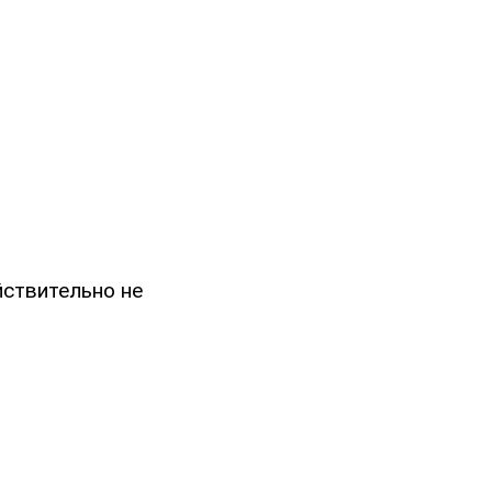
ействительно не