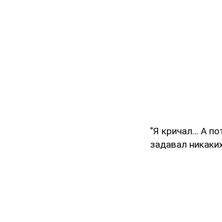
"Я кричал… А по
задавал никаки