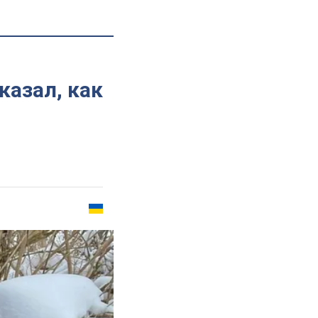
казал, как