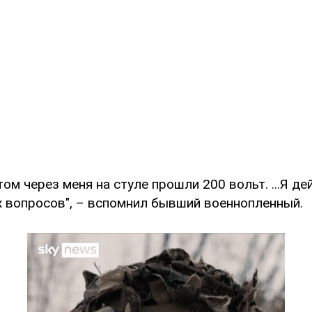
том через меня на стуле прошли 200 вольт. ...Я д
х вопросов", – вспомнил бывший военнопленный.