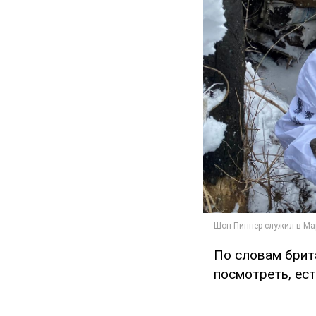
По словам брита
посмотреть, ест