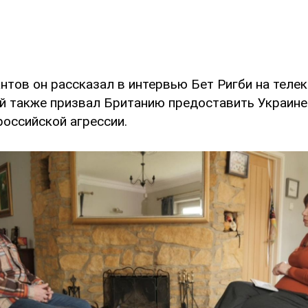
антов он рассказал в интервью Бет Ригби на теле
 также призвал Британию предоставить Украине
российской агрессии.