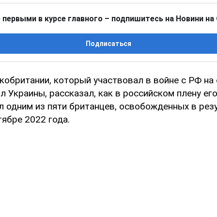
 первыми в курсе главного – подпишитесь на Новини на
Подписаться
кобритании, который участвовал в войне с РФ на
 Украины, рассказал, как в российском плену ег
 одним из пяти британцев, освобожденных в рез
ябре 2022 года.