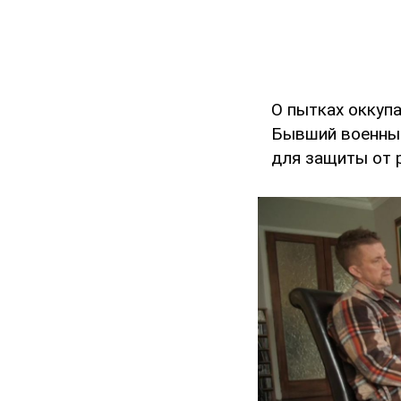
О пытках оккуп
Бывший военный
для защиты от 