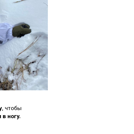
у
, чтобы
в ногу.