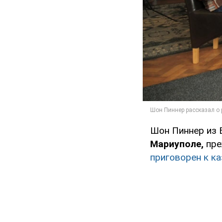
Шон Пиннер из 
Мариуполе,
пре
приговорен к ка