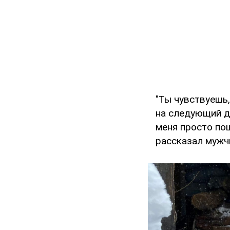
"Ты чувствуешь,
на следующий де
меня просто по
рассказал мужчи