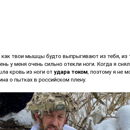
 как твои мышцы будто выпрыгивают из тебя, из т
нь у меня очень сильно отекли ноги. Когда я снял
шла кровь из ноги от
удара током
, поэтому я не м
на о пытках в российском плену.