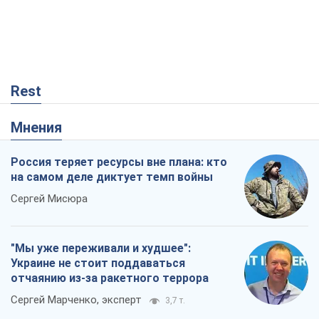
Россия теряет ресурсы вне плана: кто
на самом деле диктует темп войны
Сергей Мисюра
"Мы уже переживали и худшее":
Украине не стоит поддаваться
отчаянию из-за ракетного террора
Сергей Марченко, эксперт
3,7 т.
Что ожидает украинцев в 2026-2028
годах? Основные выводы из новых
прогнозов от НБУ
Василий Фурман
156