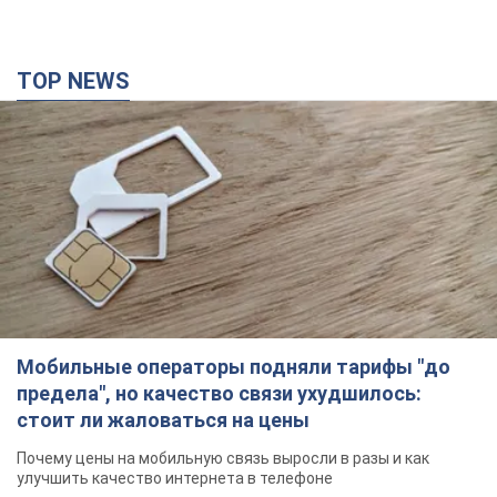
Мобильные операторы подняли тарифы "до
предела", но качество связи ухудшилось:
стоит ли жаловаться на цены
Почему цены на мобильную связь выросли в разы и как
улучшить качество интернета в телефоне
2 часа назад
9,1 т.
В оккупированной Ялте прогремели мощные
взрывы: поднимается черный дым. Фото и
видео
12 минут назад
264