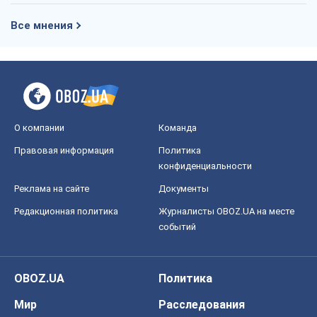
Правовая информация
Политика
конфиденциальности
Реклама на сайте
Документы
Редакционная политика
Журналисты OBOZ.UA на месте
событий
OBOZ.UA
Политика
Мир
Расследования
Блоги
Общество
Регионы Украины
Киев
Харьков
Запорожье
Днепр
Черкассы