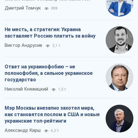
Ответ на украинофобию – не
полонофобия, а сильное украинское
государство
Николай Княжицкий
1,5 т.
Мэр Москвы внезапно захотел мира,
как становятся послом в США и новые
украинские топ-рейтинги
Александр Кирш
6,2 т.
Все мнения
О компании
Команда