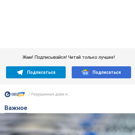
Подписаться
Подписаться
Разрушенные дома и...
Важное
Банки "готовятся" к новому курсу доллара:
украинцам рассказали, чего ожидать в