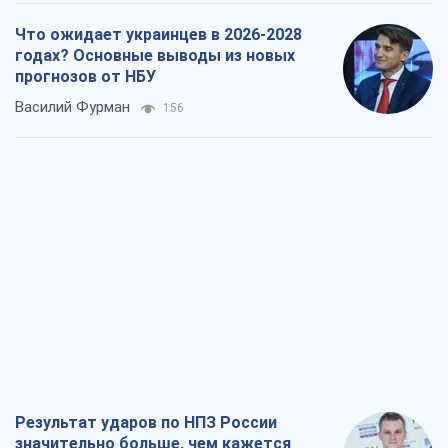
Результат ударов по НПЗ России
значительно больше, чем кажется
Дмитрий Томчук
888
Не месть, а стратегия: Украина
заставляет Россию платить за войну
Виктор Андрусив
2,1 т.