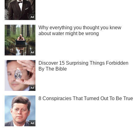
Жми! Подписывайся! Читай только лучшее!