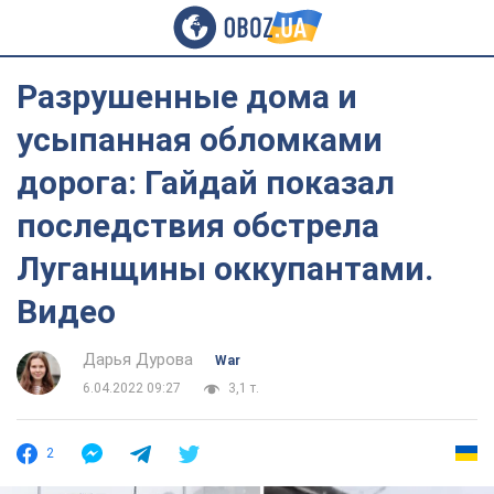
Разрушенные дома и
усыпанная обломками
дорога: Гайдай показал
последствия обстрела
Луганщины оккупантами.
Видео
Дарья Дурова
War
6.04.2022 09:27
3,1 т.
2