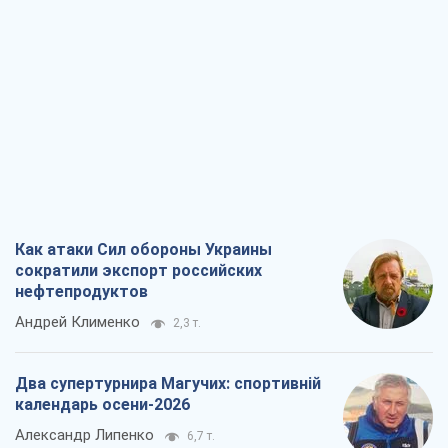
Как атаки Сил обороны Украины
сократили экспорт российских
нефтепродуктов
Андрей Клименко
2,3 т.
Два супертурнира Магучих: спортивній
календарь осени-2026
Александр Липенко
6,7 т.