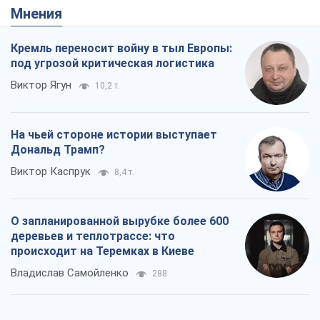
Мнения
Кремль переносит войну в тыл Европы:
под угрозой критическая логистика
Виктор Ягун
10,2 т.
На чьей стороне истории выступает
Дональд Трамп?
Виктор Каспрук
8,4 т.
О запланированной вырубке более 600
деревьев и теплотрассе: что
происходит на Теремках в Киеве
Владислав Самойленко
288