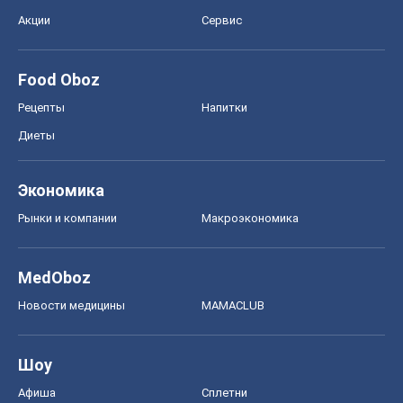
Акции
Сервис
Food Oboz
Рецепты
Напитки
Диеты
Экономика
Рынки и компании
Mакроэкономика
MedOboz
Новости медицины
MAMACLUB
Шоу
Афиша
Сплетни