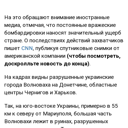
На это обращают внимание иностранные
медиа, отмечая, что постоянные вражеские
бомбардировки наносят значительный ущерб
стране. О последствиях действий захватчиков
пишет
CNN
, публикуя спутниковые снимки от
американской компании
(чтобы посмотреть,
доскролльте новость до конца)
.
На кадрах видны разрушенные украинские
города Волноваха на Донетчине, областные
центры Чернигов и Харьков.
Так, на юго-востоке Украины, примерно в 55
км к северу от Мариуполя, большая часть
Волновахи лежит в руинах, разрушенных