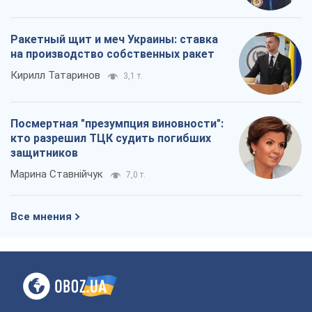
Ракетный щит и меч Украины: ставка
на производство собственных ракет
Кирилл Татаринов
3,1 т.
Посмертная "презумпция виновности":
кто разрешил ТЦК судить погибших
защитников
Марина Ставнійчук
7,0 т.
Все мнения