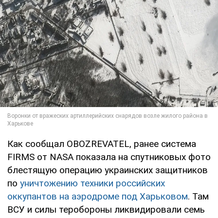
Как сообщал OBOZREVATEL, ранее система
FIRMS от NASA показала на спутниковых фото
блестящую операцию украинских защитников
по
уничтожению техники российских
оккупантов на аэродроме под Харьковом
. Там
ВСУ и силы теробороны ликвидировали семь