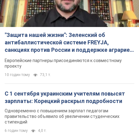
"Защита нашей жизни": Зеленский об
антибаллистической системе FREYJA,
санкциях против России и поддержке аграриев.
Видео
Европейские партнеры присоединяются к совместному
проекту
10 годин тому
73,1 т.
С 1 сентября украинским учителям повысят
зарплаты: Корецкий раскрыл подробности
Одновременно с повышением зарплат педагогам
правительство объявило об увеличении студенческих
стипендий
6 годин тому
4,0 т.