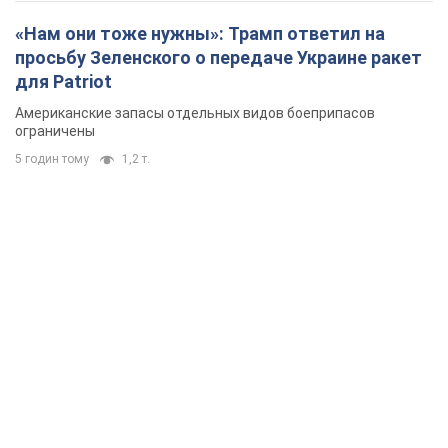
«Нам они тоже нужны»: Трамп ответил на
просьбу Зеленского о передаче Украине ракет
для Patriot
Американские запасы отдельных видов боеприпасов
ограничены
5 годин тому
1,2 т.