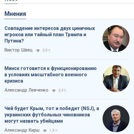
Rest
Мнения
Совпадение интересов двух циничных
игроков или тайный план Трампа и
Путина?
Виктор Швец
2,0 т.
Минск готовится к функционированию
в условиях масштабного военного
кризиса
Александр Левченко
3,9 т.