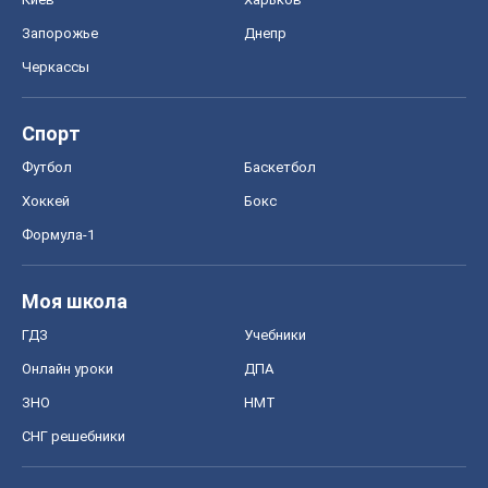
Мир
Расследования
Блоги
Общество
Регионы Украины
Киев
Харьков
Запорожье
Днепр
Черкассы
Спорт
Футбол
Баскетбол
Хоккей
Бокс
Формула-1
Моя школа
ГДЗ
Учебники