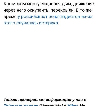
Крымском мосту виднелся дым, движение
через него оккупанты перекрыли. В то же
время
у российских пропагандистов из-за
этого случилась истерика
.
Только
проверенная информация у нас в
Telegram-канале
Obozrevatel и
Viber
. Не