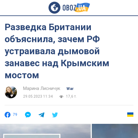
Разведка Британии
объяснила, зачем РФ
устраивала дымовой
занавес над Крымским
мостом
Марина Лисничук
War
29.05.2023 11:34
17,6 т.
79