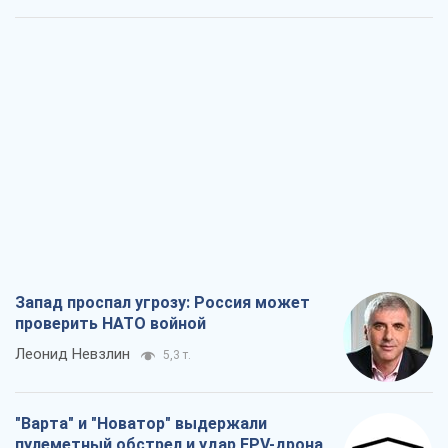
Чей будет Крым, тот и победит (NSJ), а
украинских футбольных чиновников
могут назвать убийцами
Александр Кирш
1,5 т.
Запад проспал угрозу: Россия может