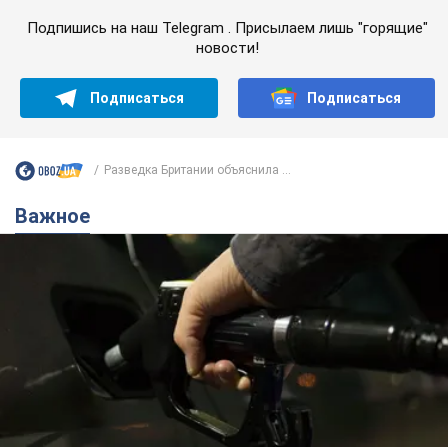
Подпишись на наш Telegram . Присылаем лишь "горящие"
новости!
Подписаться
Подписаться
Разведка Британии объяснила ...
Важное