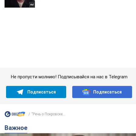
Не пропусти молнию! Подписывайся на нас в Telegram
Подписаться
Подписаться
"Речь о Покровске...
Важное