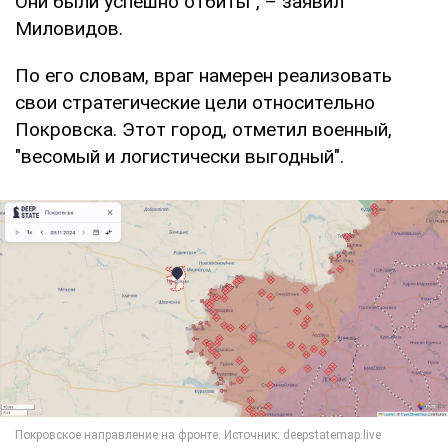
Они были успешно отбиты", – заявил
Миловидов.
По его словам, враг намерен реализовать
свои стратегические цели относительно
Покровска. Этот город, отметил военный,
"весомый и логистически выгодный".