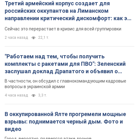
комплекты с ракетами для ПВО": Зеленский
заслушал доклад Драпатого и объявил о
новых мерах
В частности, он обсудил с главнокомандующим кадровые
вопросы в украинской армии
4 часа назад
3,3 т.
В оккупированной Ялте прогремели мощные
взрывы: поднимается черный дым. Фото и
видео
Город, вероятно, подвергся атаке дронов
5 часов назад
6,3 т.