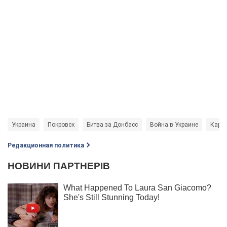
Украина
Покровск
Битва за Донбасс
Война в Украине
Карты
Редакционная политика