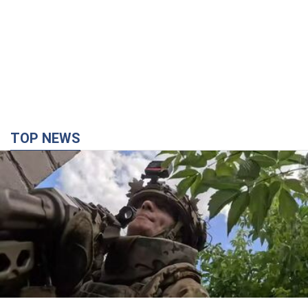
TOP NEWS
Третий армейский корпус создает для
российских оккупантов на Лиманском
направлении критический дискомфорт: как это
удалось
Сейчас это перерастает в кризис для всей группировки
2 часа назад
22,1 т.
"Работаем над тем, чтобы получить