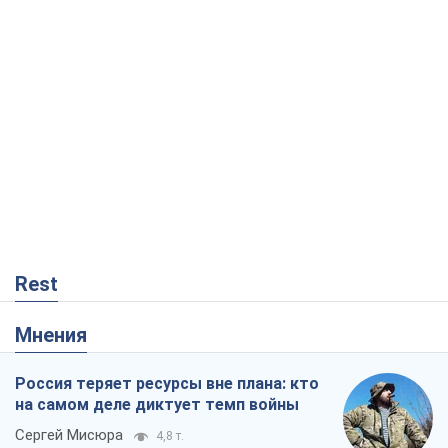
Rest
Мнения
Россия теряет ресурсы вне плана: кто
на самом деле диктует темп войны
Сергей Мисюра
4,8 т.
"Мы уже переживали и худшее":
Украине не стоит поддаваться
отчаянию из-за ракетного террора
Сергей Марченко, эксперт
6,1 т.
"Варта" и "Новатор" выдержали