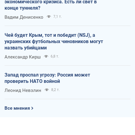
экономического кризиса. Есть ли свет в
конце туннеля?
Вадим Денисенко
7,1 т.
Чей будет Крым, тот и победит (NSJ), а
украинских футбольных чиновников могут
назвать убийцами
Александр Кирш
6,8 т.
Запад проспал угрозу: Россия может
проверить НАТО войной
Леонид Невзлин
8,2 т.
Все мнения