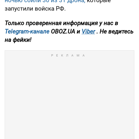
ночью сбили 30 из 31 дрона,
которые
запустили войска РФ.
Только проверенная информация у нас в
Telegram-канале
OBOZ.UA и
Viber
. Не ведитесь
на фейки!