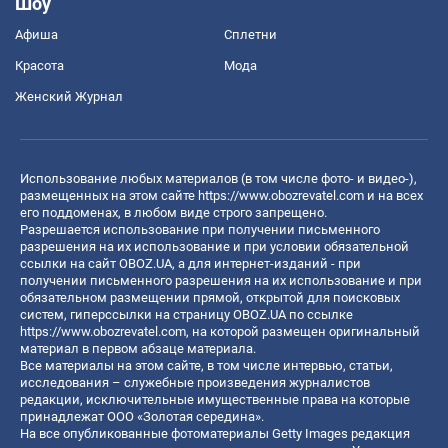
Шоу
Афиша
Сплетни
Красота
Мода
Женский Журнал
Использование любых материалов (в том числе фото- и видео-),
размещенных на этом сайте
https://www.obozrevatel.com
и на всех
его поддоменах, в любом виде строго запрещено.
Разрешается использование при получении письменного
разрешения на их использование и при условии обязательной
ссылки на сайт OBOZ.UA, а для интернет-изданий - при
получении письменного разрешения на их использование и при
обязательном размещении прямой, открытой для поисковых
систем, гиперссылки на страницу OBOZ.UA по ссылке
https://www.obozrevatel.com
, на которой размещен оригинальный
материал в первом абзаце материала.
Все материалы на этом сайте, в том числе интервью, статьи,
исследования – служебные произведения журналистов
редакции, исключительные имущественные права на которые
принадлежат ООО «Золотая середина».
На все опубликованные фотоматериалы Getty Images редакция