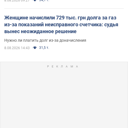
8.08.2026 09:27
Женщине начислили 729 тыс. грн долга за газ
из-за показаний неисправного счетчика: судья
вынес неожиданное решение
Нужно ли платить долг из-за доначисления
31,5 т.
8.08.2026 14:43