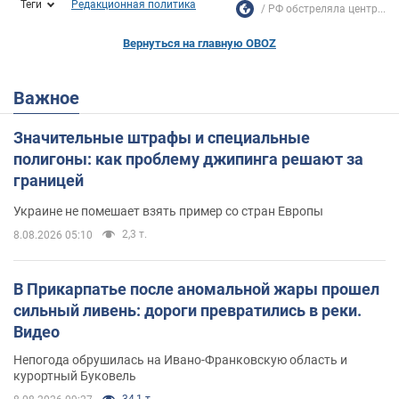
Теги
Редакционная политика
РФ обстреляла центр...
Вернуться на главную OBOZ
Важное
Значительные штрафы и специальные
полигоны: как проблему джипинга решают за
границей
Украине не помешает взять пример со стран Европы
2,3 т.
8.08.2026 05:10
В Прикарпатье после аномальной жары прошел
сильный ливень: дороги превратились в реки.
Видео
Непогода обрушилась на Ивано-Франковскую область и
курортный Буковель
34,1 т.