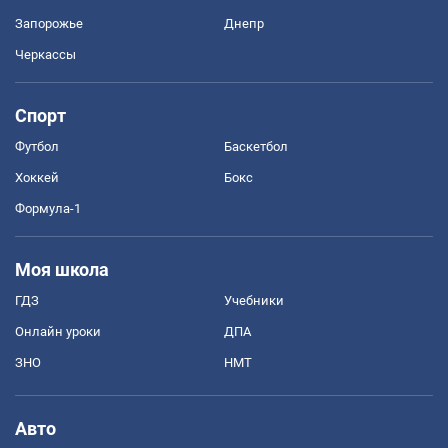
Запорожье
Днепр
Черкассы
Спорт
Футбол
Баскетбол
Хоккей
Бокс
Формула-1
Моя школа
ГДЗ
Учебники
Онлайн уроки
ДПА
ЗНО
НМТ
Авто