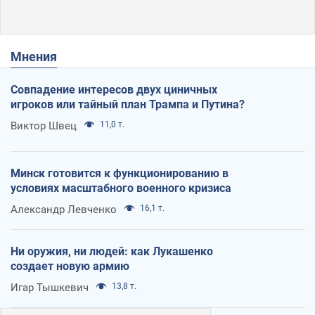
Мнения
Совпадение интересов двух циничных
игроков или тайный план Трампа и Путина?
Виктор Швец
11,0 т.
Минск готовится к функционированию в
условиях масштабного военного кризиса
Александр Левченко
16,1 т.
Ни оружия, ни людей: как Лукашенко
создает новую армию
Игар Тышкевич
13,8 т.