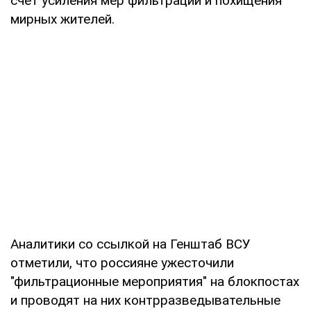
счет усиления мер фильтрации и похищения
мирных жителей.
Аналитики со ссылкой на Генштаб ВСУ
отметили, что россияне ужесточили
"фильтрационные мероприятия" на блокпостах
и проводят на них контрразведывательные