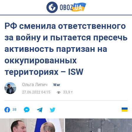
РФ сменила ответственного
за войну и пытается пресечь
активность партизан на
оккупированных
территориях – ISW
Ольга Липич
War
27.06.2022 04:15
33,9 т.
38