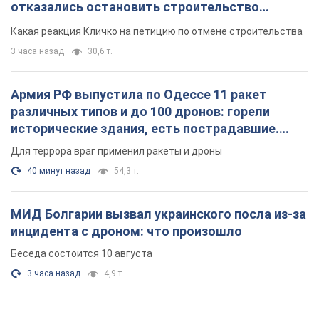
отказались остановить строительство
небоскреба "московского верующего"
Какая реакция Кличко на петицию по отмене строительства
3 часа назад
30,6 т.
Армия РФ выпустила по Одессе 11 ракет
различных типов и до 100 дронов: горели
исторические здания, есть пострадавшие.
Фото и видео
Для террора враг применил ракеты и дроны
40 минут назад
54,3 т.
МИД Болгарии вызвал украинского посла из-за
инцидента с дроном: что произошло
Беседа состоится 10 августа
3 часа назад
4,9 т.