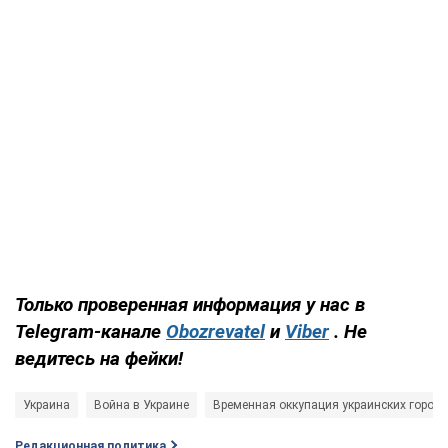
Только проверенная информация у нас в
Telegram-канале
Obozrevatel
и
Viber
. Не
ведитесь на фейки!
Украина
Война в Украине
Временная оккупация украинских город
Редакционная политика