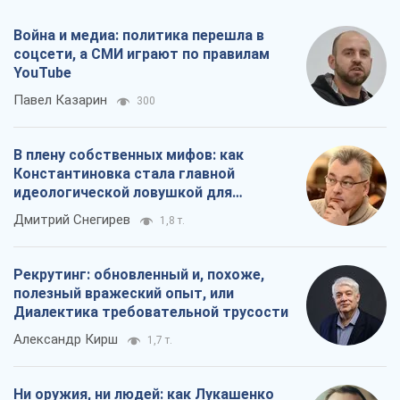
Война и медиа: политика перешла в
соцсети, а СМИ играют по правилам
YouTube
Павел Казарин
300
В плену собственных мифов: как
Константиновка стала главной
идеологической ловушкой для
российских оккупантов
Дмитрий Снегирев
1,8 т.
Рекрутинг: обновленный и, похоже,
полезный вражеский опыт, или
Диалектика требовательной трусости
Александр Кирш
1,7 т.
Ни оружия, ни людей: как Лукашенко