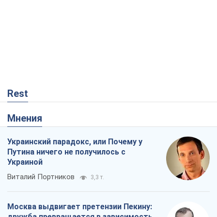
Rest
Мнения
Украинский парадокс, или Почему у
Путина ничего не получилось с
Украиной
Виталий Портников
3,3 т.
Москва выдвигает претензии Пекину:
дружба превращается в зависимость