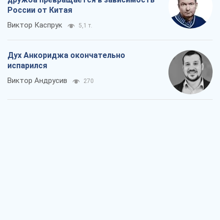
России от Китая
Виктор Каспрук
5,1 т.
Дух Анкориджа окончательно
испарился
Виктор Андрусив
270