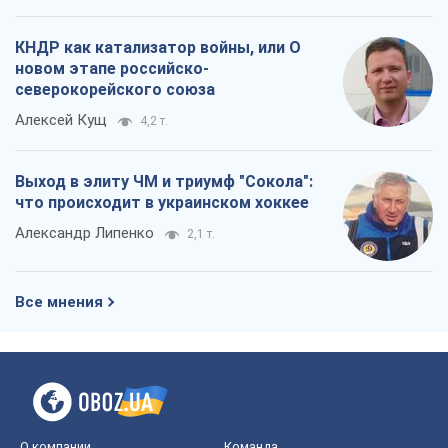
КНДР как катализатор войны, или О
новом этапе российско-
северокорейского союза
Алексей Кущ
4,2 т.
Выход в элиту ЧМ и триумф "Сокола":
что происходит в украинском хоккее
Александр Липенко
2,1 т.
Все мнения
О компании
Команда