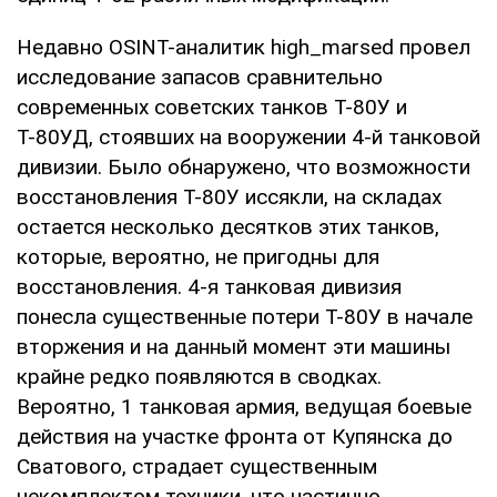
Недавно OSINT-аналитик high_marsed провел
исследование запасов сравнительно
современных советских танков Т-80У и
Т-80УД, стоявших на вооружении 4-й танковой
дивизии. Было обнаружено, что возможности
восстановления Т-80У иссякли, на складах
остается несколько десятков этих танков,
которые, вероятно, не пригодны для
восстановления. 4-я танковая дивизия
понесла существенные потери Т-80У в начале
вторжения и на данный момент эти машины
крайне редко появляются в сводках.
Вероятно, 1 танковая армия, ведущая боевые
действия на участке фронта от Купянска до
Сватового, страдает существенным
некомплектом техники, что частично