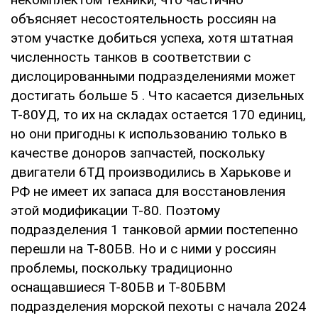
объясняет несостоятельность россиян на
этом участке добиться успеха, хотя штатная
численность танков в соответствии с
дислоцированными подразделениями может
достигать больше 5 . Что касается дизельных
Т-80УД, то их на складах остается 170 единиц,
но они пригодны к использованию только в
качестве доноров запчастей, поскольку
двигатели 6ТД производились в Харькове и
РФ не имеет их запаса для восстановления
этой модификации Т-80. Поэтому
подразделения 1 танковой армии постепенно
перешли на Т-80БВ. Но и с ними у россиян
проблемы, поскольку традиционно
оснащавшиеся Т-80БВ и Т-80БВМ
подразделения морской пехоты с начала 2024