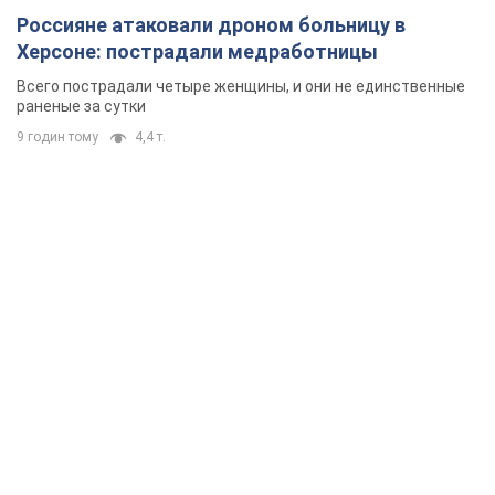
Россияне атаковали дроном больницу в
Херсоне: пострадали медработницы
Всего пострадали четыре женщины, и они не единственные
раненые за сутки
9 годин тому
4,4 т.