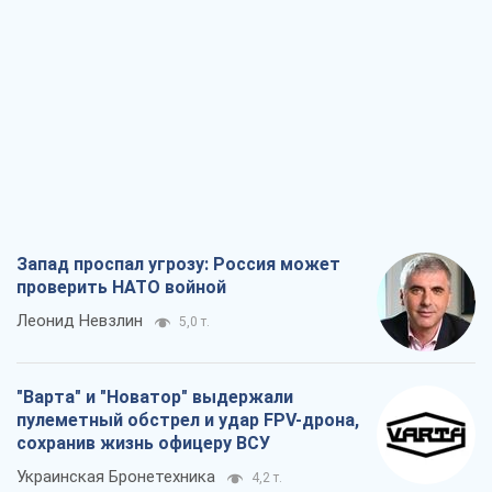
Запад проспал угрозу: Россия может
проверить НАТО войной
Леонид Невзлин
5,0 т.
"Варта" и "Новатор" выдержали
пулеметный обстрел и удар FPV-дрона,
сохранив жизнь офицеру ВСУ
Украинская Бронетехника
4,2 т.