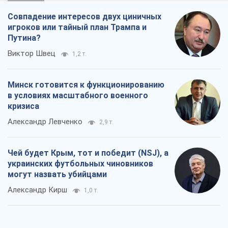
Совпадение интересов двух циничных
игроков или тайный план Трампа и
Путина?
Виктор Швец
1,2 т.
Минск готовится к функционированию
в условиях масштабного военного
кризиса
Александр Левченко
2,9 т.
Чей будет Крым, тот и победит (NSJ), а
украинских футбольных чиновников
могут назвать убийцами
Александр Кирш
1,0 т.