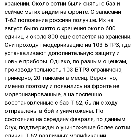
хранении. Около сотни были сняты с баз и
сейчас мы их видим на фронте. С запасами
Т-62 положение россиян получше. Их на
август было снято с хранения около 600
единиц и около 800 еще остается на хранении.
Они проходят модернизацию на 103 БТРЗ, где
устанавливают дополнительную защиту и
новые приборы. Однако, по разным оценкам,
производительность 103 БТРЗ ограничена,
примерно, 20 танками в месяц. Вероятно,
именно поэтому и появились на фронте не
модернизированные, а на поспешно
восстановленные с баз Т-62, были с ходу
отправлены в бой и уничтожены. По
состоянию на середину февраля, по данным
Oryx, подтверждено уничтожение более сотни
единиц Т-62 различных модификаций.