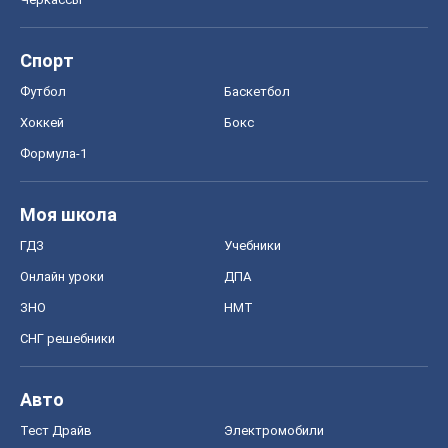
Спорт
Футбол
Баскетбол
Хоккей
Бокс
Формула-1
Моя школа
ГДЗ
Учебники
Онлайн уроки
ДПА
ЗНО
НМТ
СНГ решебники
Авто
Тест Драйв
Электромобили