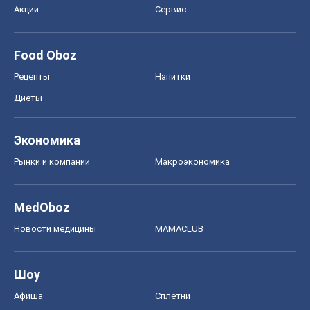
Акции
Сервис
Food Oboz
Рецепты
Напитки
Диеты
Экономика
Рынки и компании
Mакроэкономика
MedOboz
Новости медицины
MAMACLUB
Шоу
Афиша
Сплетни