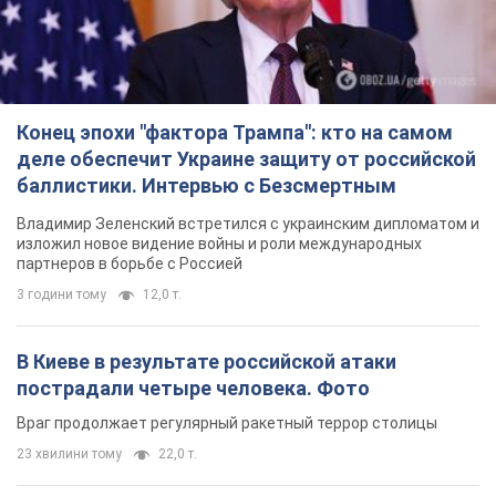
Конец эпохи "фактора Трампа": кто на самом
деле обеспечит Украине защиту от российской
баллистики. Интервью с Безсмертным
Владимир Зеленский встретился с украинским дипломатом и
изложил новое видение войны и роли международных
партнеров в борьбе с Россией
3 години тому
12,0 т.
В Киеве в результате российской атаки
пострадали четыре человека. Фото
Враг продолжает регулярный ракетный террор столицы
23 хвилини тому
22,0 т.