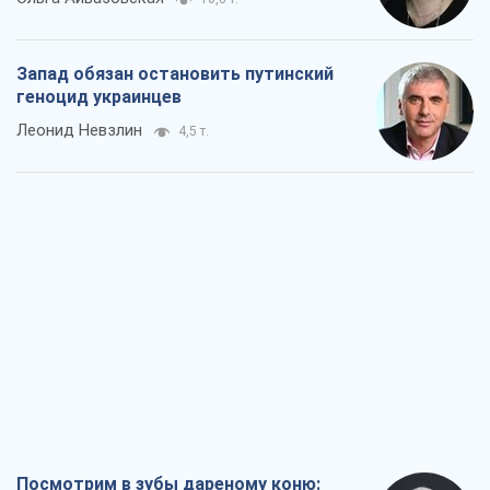
Запад обязан остановить путинский
геноцид украинцев
Леонид Невзлин
4,5 т.
Посмотрим в зубы дареному коню: