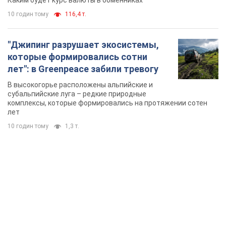
Каким будет курс валюты в обменниках
10 годин тому
116,4 т.
"Джипинг разрушает экосистемы,
которые формировались сотни
лет": в Greenpeace забили тревогу
В высокогорье расположены альпийские и
субальпийские луга – редкие природные
комплексы, которые формировались на протяжении сотен
лет
10 годин тому
1,3 т.