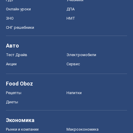
Онлайн уроки
ДПА
ЗНО
НМТ
СНГ решебники
Авто
Тест Драйв
Электромобили
Акции
Сервис
Food Oboz
Рецепты
Напитки
Диеты
Экономика
Рынки и компании
Mакроэкономика