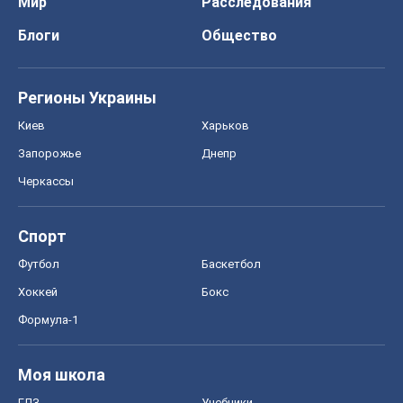
Мир
Расследования
Блоги
Общество
Регионы Украины
Киев
Харьков
Запорожье
Днепр
Черкассы
Спорт
Футбол
Баскетбол
Хоккей
Бокс
Формула-1
Моя школа
ГДЗ
Учебники