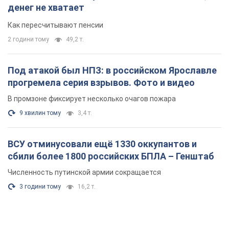
денег не хватает
Как пересчитывают пенсии
2 години тому
49,2 т.
Под атакой был НПЗ: в российском Ярославле
прогремела серия взрывов. Фото и видео
В промзоне фиксирует несколько очагов пожара
9 хвилин тому
3,4 т.
ВСУ отминусовали ещё 1330 оккупантов и
сбили более 1800 российских БПЛА – Генштаб
Численность путинской армии сокращается
3 години тому
16,2 т.