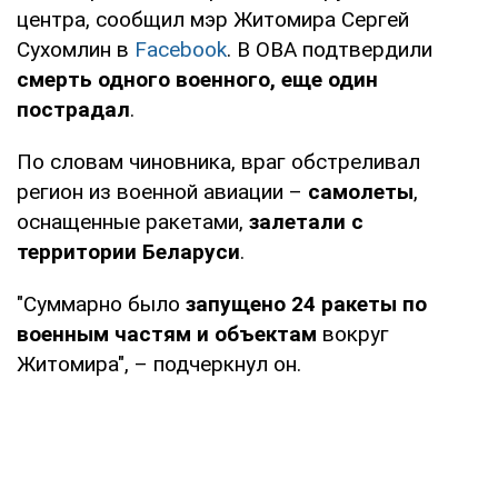
центра, сообщил мэр Житомира Сергей
Сухомлин в
Facebook
. В ОВА подтвердили
смерть одного военного, еще один
пострадал
.
По словам чиновника, враг обстреливал
регион из военной авиации –
самолеты
,
оснащенные ракетами,
залетали с
территории Беларуси
.
"Суммарно было
запущено 24 ракеты по
военным частям и объектам
вокруг
Житомира", – подчеркнул он.