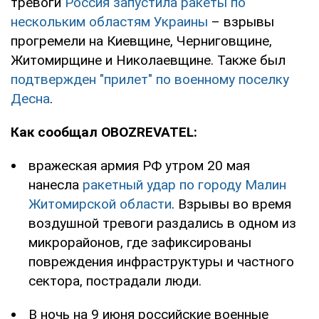
тревоги
Россия запустила ракеты по
нескольким областям Украины
– взрывы
прогремели на Киевщине, Черниговщине,
Житомирщине и Николаевщине. Также был
подтвержден "прилет" по военному поселку
Десна
.
Как сообщал OBOZREVATEL:
вражеская армия РФ утром 20 мая
нанесла
ракетный удар по городу Малин
Житомирской области
. Взрывы во время
воздушной тревоги раздались в одном из
микрорайонов, где зафиксированы
повреждения инфраструктуры и частного
сектора, пострадали люди.
В ночь на 9 июня российские военные