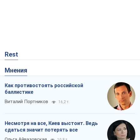
Rest
Мнения
Как противостоять российской
баллистике
Виталий Портников
16,2 т.
Несмотря на все, Киев выстоит. Ведь
сдаться значит потерять все
Ольга Айвазовская
10,8 т.