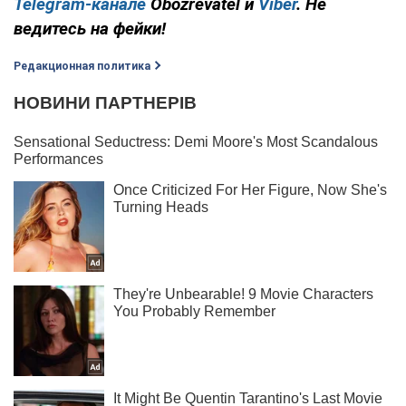
Telegram-канале
Obozrevatel и
Viber
. Не
ведитесь на фейки!
Редакционная политика