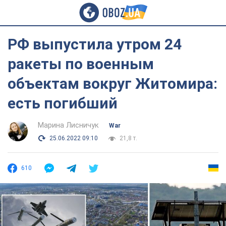
РФ выпустила утром 24
ракеты по военным
объектам вокруг Житомира:
есть погибший
Марина Лисничук
War
25.06.2022 09:10
21,8 т.
610