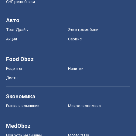
СНГ решебники
Авто
Тест Драйв
Электромобили
Акции
Сервис
Food Oboz
Рецепты
Напитки
Диеты
Экономика
Рынки и компании
Mакроэкономика
MedOboz
Новости медицины
MAMACLUB