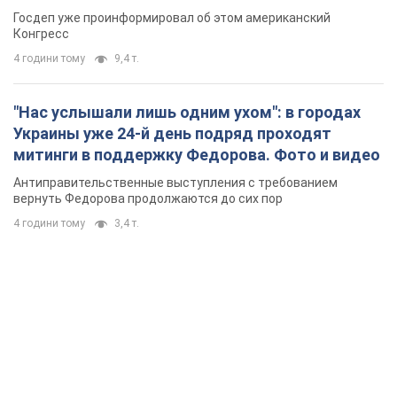
Госдеп уже проинформировал об этом американский
Конгресс
4 години тому
9,4 т.
"Нас услышали лишь одним ухом": в городах
Украины уже 24-й день подряд проходят
митинги в поддержку Федорова. Фото и видео
Антиправительственные выступления с требованием
вернуть Федорова продолжаются до сих пор
4 години тому
3,4 т.