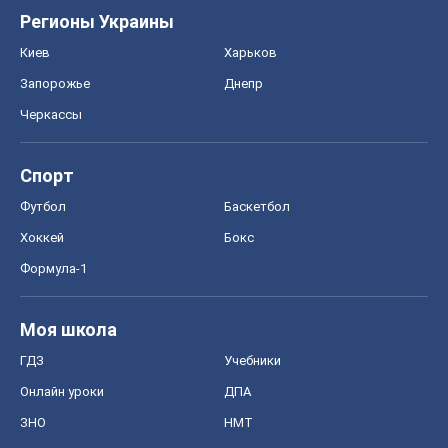
Регионы Украины
Киев
Харьков
Запорожье
Днепр
Черкассы
Спорт
Футбол
Баскетбол
Хоккей
Бокс
Формула-1
Моя школа
ГДЗ
Учебники
Онлайн уроки
ДПА
ЗНО
НМТ