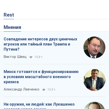
Rest
Мнения
Совпадение интересов двух циничных
игроков или тайный план Трампа и
Путина?
Виктор Швец
10,8 т.
Минск готовится к функционированию
в условиях масштабного военного
кризиса
Александр Левченко
15,9 т.
Ни оружия, ни людей: как Лукашенко