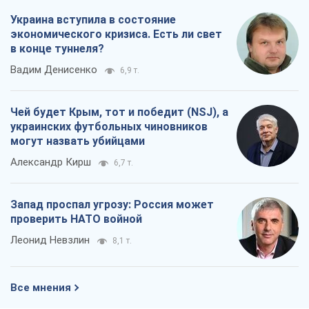
Украина вступила в состояние
экономического кризиса. Есть ли свет
в конце туннеля?
Вадим Денисенко
6,9 т.
Чей будет Крым, тот и победит (NSJ), а
украинских футбольных чиновников
могут назвать убийцами
Александр Кирш
6,7 т.
Запад проспал угрозу: Россия может
проверить НАТО войной
Леонид Невзлин
8,1 т.
Все мнения