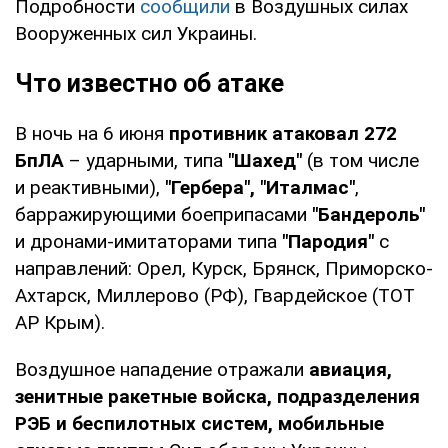
Подробности
сообщили
в Воздушных силах
Вооруженных сил Украины.
Что известно об атаке
В ночь на 6 июня
противник атаковал 272
БпЛА
– ударными, типа
"Шахед"
(в том числе
и реактивными),
"Гербера", "Италмас"
,
барражирующими боеприпасами
"Бандероль"
и дронами-имитаторами типа
"Пародия"
с
направлений: Орел, Курск, Брянск, Приморско-
Ахтарск, Миллерово (РФ), Гвардейское (ТОТ
АР Крым).
Воздушное нападение отражали
авиация,
зенитные ракетные войска, подразделения
РЭБ и беспилотных систем, мобильные