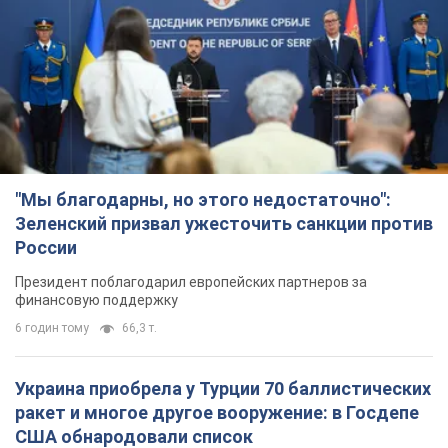
"Мы благодарны, но этого недостаточно":
Зеленский призвал ужесточить санкции против
России
Президент поблагодарил европейских партнеров за
финансовую поддержку
6 годин тому
66,3 т.
Украина приобрела у Турции 70 баллистических
ракет и многое другое вооружение: в Госдепе
США обнародовали список