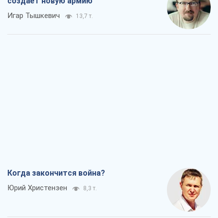
создает новую армию
Игар Тышкевич
13,7 т.
Когда закончится война?
Юрий Христензен
8,3 т.