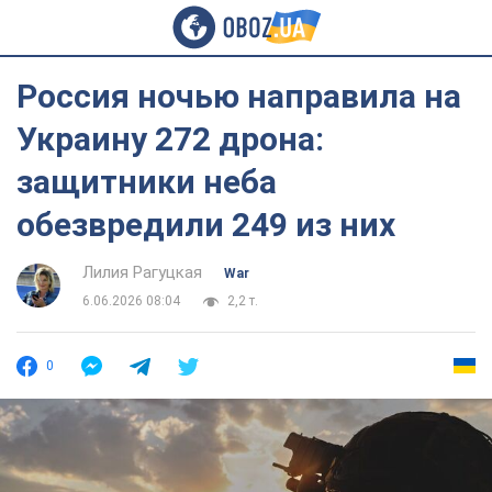
Россия ночью направила на
Украину 272 дрона:
защитники неба
обезвредили 249 из них
Лилия Рагуцкая
War
6.06.2026 08:04
2,2 т.
0