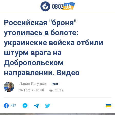
Российская "броня"
утопилась в болоте:
украинские войска отбили
штурм врага на
Добропольском
направлении. Видео
Лилия Рагуцкая
War
26.10.2025 06:08
25,2 т.
497