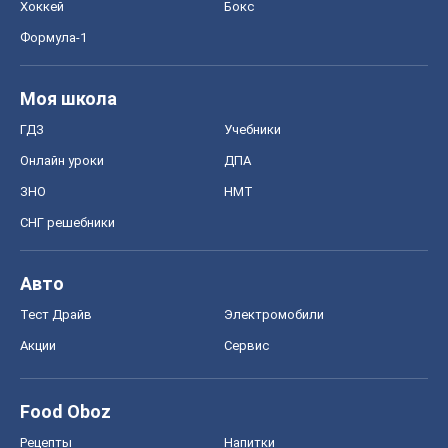
Хоккей
Бокс
Формула-1
Моя школа
ГДЗ
Учебники
Онлайн уроки
ДПА
ЗНО
НМТ
СНГ решебники
Авто
Тест Драйв
Электромобили
Акции
Сервис
Food Oboz
Рецепты
Напитки