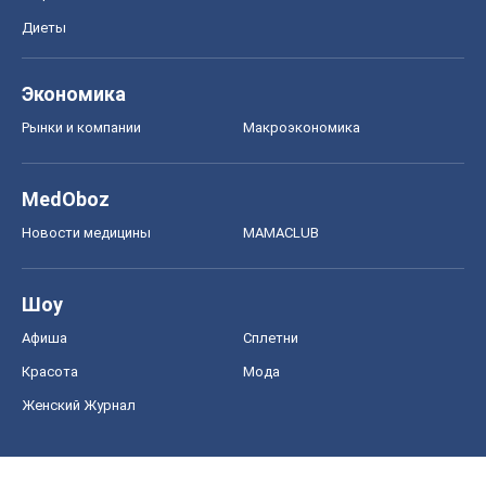
Диеты
Экономика
Рынки и компании
Mакроэкономика
MedOboz
Новости медицины
MAMACLUB
Шоу
Афиша
Сплетни
Красота
Мода
Женский Журнал