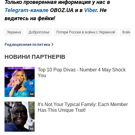
Только проверенная информация у нас в
Telegram-канале
OBOZ.UA и в
Viber
. Не
ведитесь на фейки!
Украина
Доброполье
Потери России в войне с Украиной
Война 
Редакционная политика