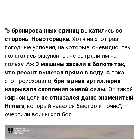
"5 бронированных единиц
выкатились
со
стороны Новоторецка
. Хотя на этот раз
погодные условия, на которые, очевидно, так
полагались оккупанты, не сыграли им на
пользу. Аж
3 машины засели в болоте так,
что десант вылезал прямо в воду
. А пока
это происходило,
бригадная артиллерия
накрывала скопления живой силы.
От такой
жирной цели
не отказался даже знаменитый
Himars
, который навелся быстро и точно", –
очертили воины ход боя.