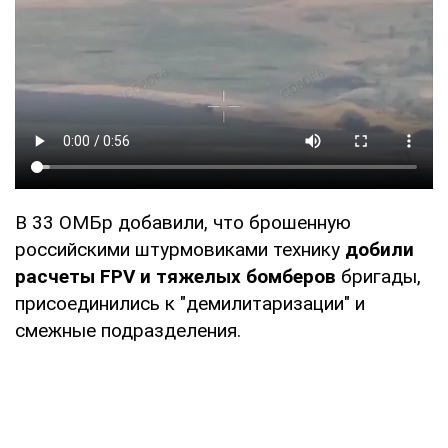
В 33 ОМБр добавили, что брошенную
российскими штурмовиками технику
добили
расчеты FPV и тяжелых бомберов
бригады,
присоединились к "демилитаризации" и
смежные подразделения.