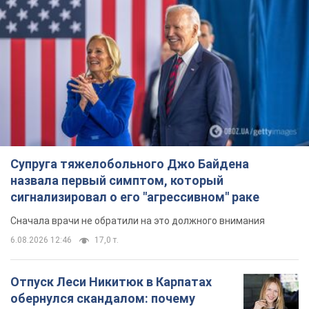
Супруга тяжелобольного Джо Байдена
назвала первый симптом, который
сигнализировал о его "агрессивном" раке
Сначала врачи не обратили на это должного внимания
6.08.2026 12:46
17,0 т.
Отпуск Леси Никитюк в Карпатах
обернулся скандалом: почему