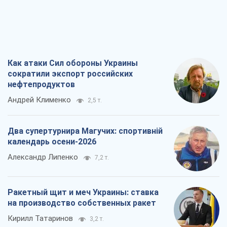
Как атаки Сил обороны Украины
сократили экспорт российских
нефтепродуктов
Андрей Клименко
2,5 т.
Два супертурнира Магучих: спортивній
календарь осени-2026
Александр Липенко
7,2 т.
Ракетный щит и меч Украины: ставка
на производство собственных ракет
Кирилл Татаринов
3,2 т.