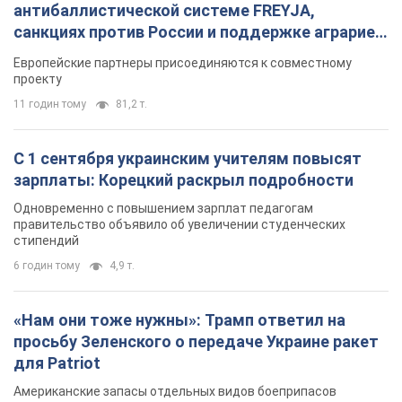
антибаллистической системе FREYJA,
санкциях против России и поддержке аграриев.
Видео
Европейские партнеры присоединяются к совместному
проекту
11 годин тому
81,2 т.
С 1 сентября украинским учителям повысят
зарплаты: Корецкий раскрыл подробности
Одновременно с повышением зарплат педагогам
правительство объявило об увеличении студенческих
стипендий
6 годин тому
4,9 т.
«Нам они тоже нужны»: Трамп ответил на
просьбу Зеленского о передаче Украине ракет
для Patriot
Американские запасы отдельных видов боеприпасов