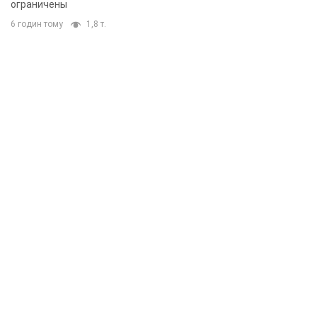
ограничены
6 годин тому
1,8 т.