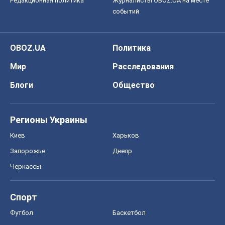
Редакционная политика
Журналисты OBOZ.UA на месте
событий
OBOZ.UA
Политика
Мир
Расследования
Блоги
Общество
Регионы Украины
Киев
Харьков
Запорожье
Днепр
Черкассы
Спорт
Футбол
Баскетбол