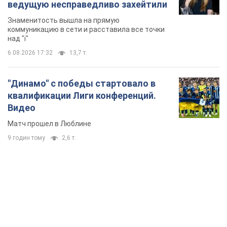
ведущую несправедливо захейтили
Знаменитость вышла на прямую
коммуникацию в сети и расставила все точки
над "i"
6.08.2026 17:32
13,7 т.
"Динамо" с победы стартовало в
квалификации Лиги конференций.
Видео
Матч прошел в Люблине
9 годин тому
2,6 т.