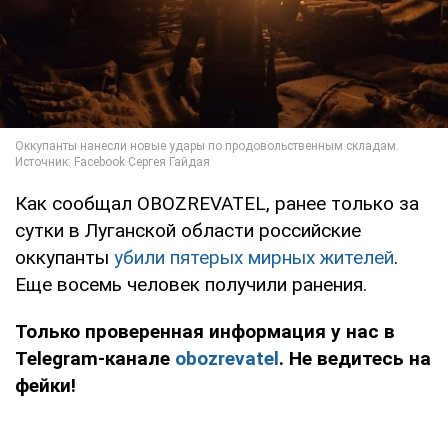
Как сообщал OBOZREVATEL, ранее только за
сутки в Луганской области российские
оккупанты
убили пятерых мирных жителей
.
Еще восемь человек получили ранения.
Только проверенная информация у нас в
Telegram-канале
obozrevatel
. Не ведитесь на
фейки!