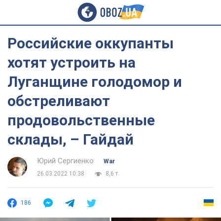
Российские оккупанты
хотят устроить на
Луганщине голодомор и
обстреливают
продовольственные
склады, – Гайдай
Юрий Сергиенко
War
26.03.2022 10:38
8,6 т.
186