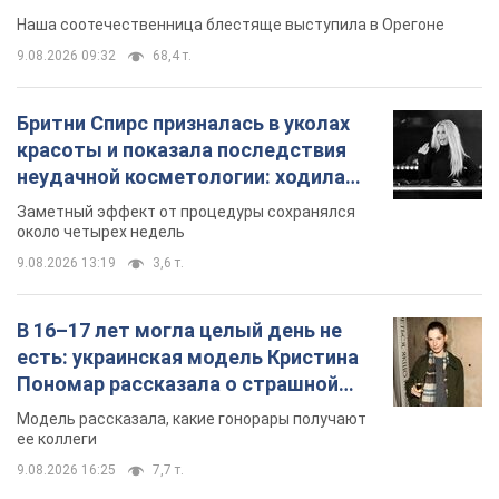
Видео
Наша соотечественница блестяще выступила в Орегоне
9.08.2026 09:32
68,4 т.
Бритни Спирс призналась в уколах
красоты и показала последствия
неудачной косметологии: ходила
так почти месяц
Заметный эффект от процедуры сохранялся
около четырех недель
9.08.2026 13:19
3,6 т.
В 16–17 лет могла целый день не
есть: украинская модель Кристина
Пономар рассказала о страшной
стороне модельной карьеры
Модель рассказала, какие гонорары получают
ее коллеги
9.08.2026 16:25
7,7 т.