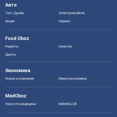
Авто
Тест Драйв
Электромобили
Акции
Сервис
Food Oboz
Рецепты
Напитки
Диеты
Экономика
Рынки и компании
Mакроэкономика
MedOboz
Новости медицины
MAMACLUB