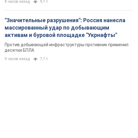
8 часов назад
9,1 т.
"Значительные разрушения": Россия нанесла
массированный удар по добывающим
активам и буровой площадке "Укрнафты"
Против добывающей инфраструктуры противник применил
десятки БПЛА
9 часов назад
7,7 т.