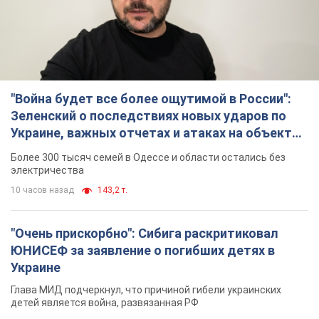
"Война будет все более ощутимой в России":
Зеленский о последствиях новых ударов по
Украине, важных отчетах и атаках на объекты
противника. Видео
Более 300 тысяч семей в Одессе и области остались без
электричества
10 часов назад
143,2 т.
"Очень прискорбно": Сибига раскритиковал
ЮНИСЕФ за заявление о погибших детях в
Украине
Глава МИД подчеркнул, что причиной гибели украинских
детей является война, развязанная РФ