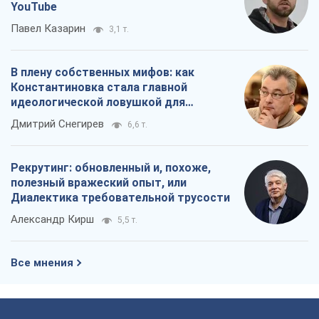
YouTube
Павел Казарин
3,1 т.
В плену собственных мифов: как
Константиновка стала главной
идеологической ловушкой для
российских оккупантов
Дмитрий Снегирев
6,6 т.
Рекрутинг: обновленный и, похоже,
полезный вражеский опыт, или
Диалектика требовательной трусости
Александр Кирш
5,5 т.
Все мнения