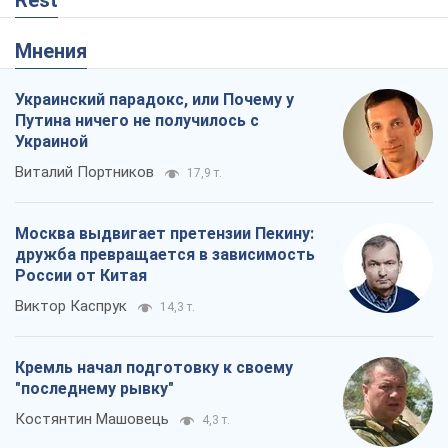
Мнения
Украинский парадокс, или Почему у
Путина ничего не получилось с
Украиной
Виталий Портников
17,9 т.
Москва выдвигает претензии Пекину:
дружба превращается в зависимость
России от Китая
Виктор Каспрук
14,3 т.
Кремль начал подготовку к своему
"последнему рывку"
Костянтин Машовець
4,3 т.