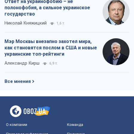
Ответ на украинофобию – не
полонофобия, а сильное украинское
государство
Николай Княжицкий
1,6 т.
Мэр Москвы внезапно захотел мира,
как становятся послом в США и новые
украинские топ-рейтинги
Александр Кирш
6,9 т.
Все мнения
О компании
Команда