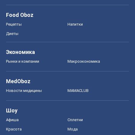
Food Oboz
Рецепты
Напитки
Диеты
Экономика
Рынки и компании
Mакроэкономика
MedOboz
Новости медицины
MAMACLUB
Шоу
Афиша
Сплетни
Красота
Мода