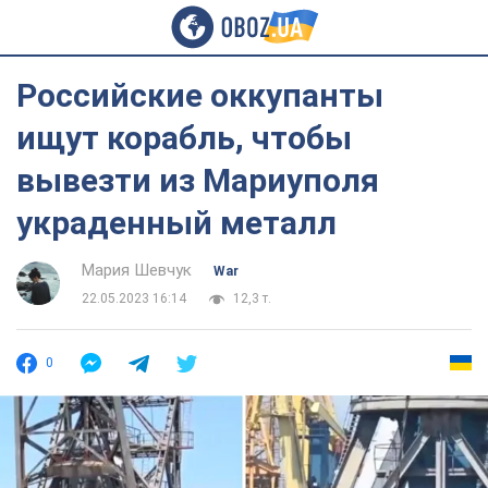
Российские оккупанты
ищут корабль, чтобы
вывезти из Мариуполя
украденный металл
Мария Шевчук
War
22.05.2023 16:14
12,3 т.
0