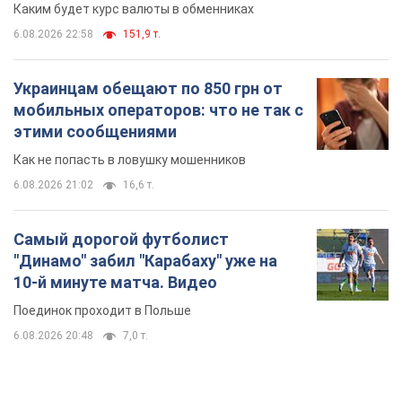
Каким будет курс валюты в обменниках
6.08.2026 22:58
151,9 т.
Украинцам обещают по 850 грн от
мобильных операторов: что не так с
этими сообщениями
Как не попасть в ловушку мошенников
6.08.2026 21:02
16,6 т.
Самый дорогой футболист
"Динамо" забил "Карабаху" уже на
10-й минуте матча. Видео
Поединок проходит в Польше
6.08.2026 20:48
7,0 т.