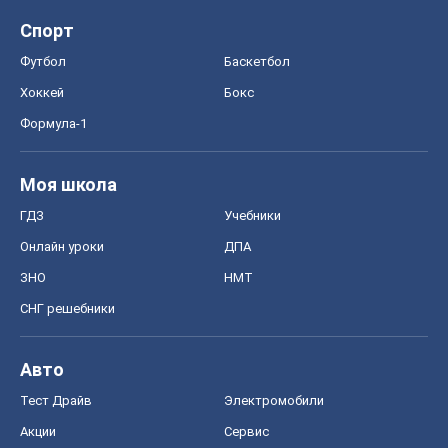
Спорт
Футбол
Баскетбол
Хоккей
Бокс
Формула-1
Моя школа
ГДЗ
Учебники
Онлайн уроки
ДПА
ЗНО
НМТ
СНГ решебники
Авто
Тест Драйв
Электромобили
Акции
Сервис