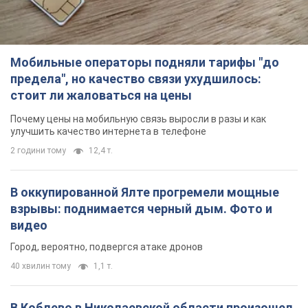
Мобильные операторы подняли тарифы "до
предела", но качество связи ухудшилось:
стоит ли жаловаться на цены
Почему цены на мобильную связь выросли в разы и как
улучшить качество интернета в телефоне
2 години тому
12,4 т.
В оккупированной Ялте прогремели мощные
взрывы: поднимается черный дым. Фото и
видео
Город, вероятно, подвергся атаке дронов
40 хвилин тому
1,1 т.
В Коблево в Николаевской области произошел