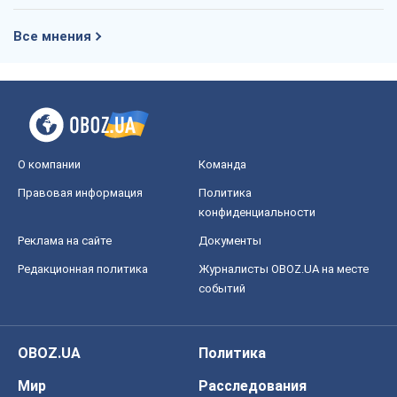
Правовая информация
Политика
конфиденциальности
Реклама на сайте
Документы
Редакционная политика
Журналисты OBOZ.UA на месте
событий
OBOZ.UA
Политика
Мир
Расследования
Блоги
Общество
Регионы Украины
Киев
Харьков
Запорожье
Днепр
Черкассы