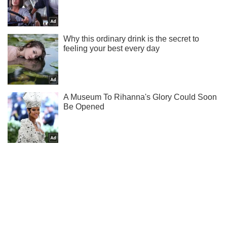
Подпишись на наш Telegram . Присылаем лишь "горящие"
новости!
Подписаться
Подписаться