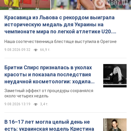
Бритни Спирс призналась в уколах
красоты и показала последствия
неудачной косметологии: ходила
так почти месяц
Заметный эффект от процедуры сохранялся
около четырех недель
9.08.2026 13:19
3,4 т.
В 16–17 лет могла целый день не
есть: украинская модель Кристина
Пономар рассказала о страшной
стороне модельной карьеры
Модель рассказала, какие гонорары получают
ее коллеги
9.08.2026 16:25
7,4 т.