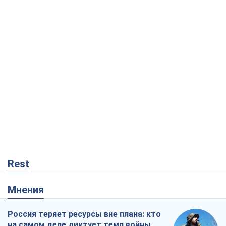
Rest
Мнения
Россия теряет ресурсы вне плана: кто
на самом деле диктует темп войны