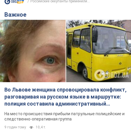
Российские оккупанты применили...
Важное
Во Львове женщина спровоцировала конфликт,
разговаривая на русском языке в маршрутке:
полиция составила административный
протокол. Видео
На место происшествия прибыли патрульные полицейские и
следственно-оперативная группа
9 годин тому
10,4 т.