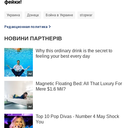
фейки!
Украина
Донецк
Война в Украине
stopwar
Редакционная политика