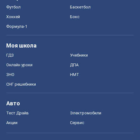
Футбол
Баскетбол
Хоккей
Бокс
Формула-1
Моя школа
ГДЗ
Учебники
Онлайн уроки
ДПА
ЗНО
НМТ
СНГ решебники
Авто
Тест Драйв
Электромобили
Акции
Сервис