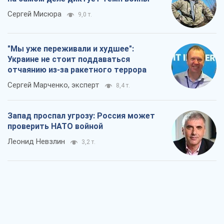
Сергей Мисюра
9,0 т.
"Мы уже переживали и худшее":
Украине не стоит поддаваться
отчаянию из-за ракетного террора
Сергей Марченко, эксперт
8,4 т.
Запад проспал угрозу: Россия может
проверить НАТО войной
Леонид Невзлин
3,2 т.