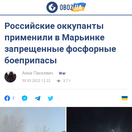
Российские оккупанты
применили в Марьинке
запрещенные фосфорные
боеприпасы
Анна Паскевич
War
30.03.2022 12:22
3,7 т.
2