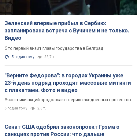
Зеленский впервые прибыл в Сербию:
запланирована встреча с Вучичем и не только.
Видео
Это первый визит главы государства в Белград
5 годин тому
88,7 т.
"Верните Федорова": в городах Украины уже
23-й день подряд проходят массовые митинги
с плакатами. Фото и видео
Участники акций продолжают серию ежедневных протестов
6 годин тому
2,5 т.
Сенат США одобрил законопроект Грэма о
санкциях против России: что дальше