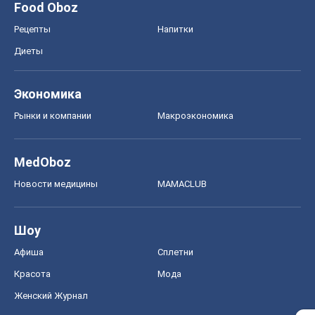
Food Oboz
Рецепты
Напитки
Диеты
Экономика
Рынки и компании
Mакроэкономика
MedOboz
Новости медицины
MAMACLUB
Шоу
Афиша
Сплетни
Красота
Мода
Женский Журнал