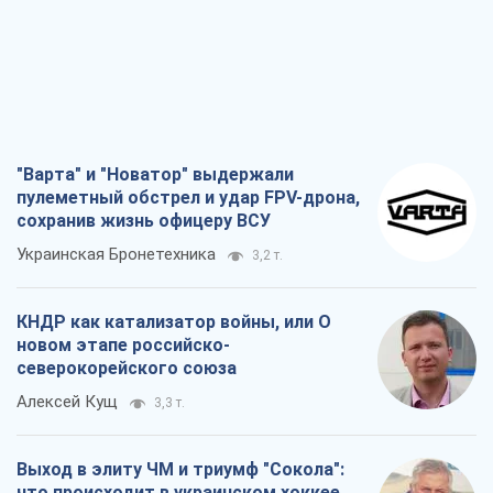
"Варта" и "Новатор" выдержали
пулеметный обстрел и удар FPV-дрона,
сохранив жизнь офицеру ВСУ
Украинская Бронетехника
3,2 т.
КНДР как катализатор войны, или О
новом этапе российско-
северокорейского союза
Алексей Кущ
3,3 т.
Выход в элиту ЧМ и триумф "Сокола":
что происходит в украинском хоккее