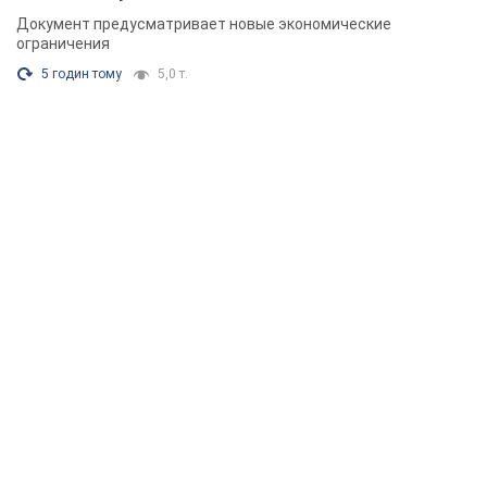
Документ предусматривает новые экономические
ограничения
5 годин тому
5,0 т.