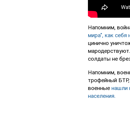
Напомним, войн
мира", как себя
цинично уничтож
мародерствуют.
солдаты не бре
Напомним, воен
трофейный БТР,
военные
нашли н
населения.