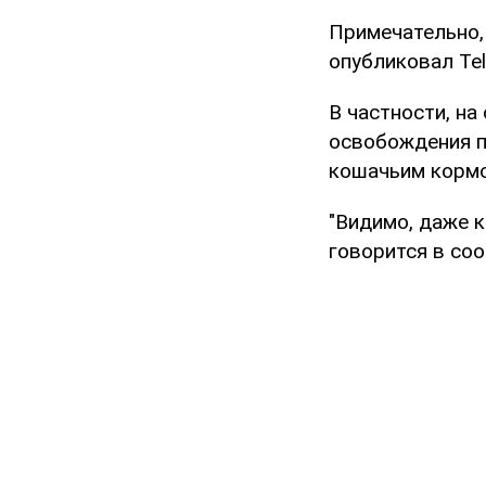
Примечательно,
опубликовал Te
В частности, н
освобождения п
кошачьим корм
"Видимо, даже к
говорится в со