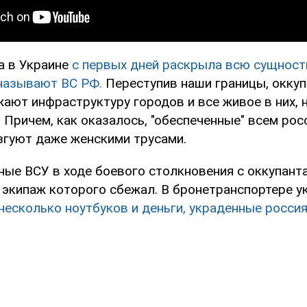
а в Украине
с первых дней раскрыла всю сущност
 называют ВС РФ.
Переступив наши границы, оккуп
ают инфраструктуру городов и все живое в них, н
 Причем, как оказалось, "обеспеченные" всем рос
згуют даже женскими трусами.
ные ВСУ в ходе боевого столкновения с оккупант
 экипаж которого сбежал. В бронетранспортере у
есколько ноутбуков и деньги, украденные росси