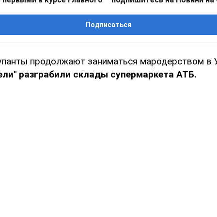
Подписаться
упанты продолжают заниматься мародерством в 
ели" разграбили склады супермаркета АТБ.