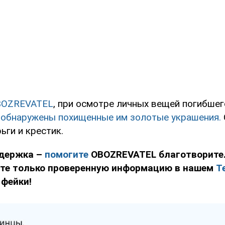
BOZREVATEL
, при осмотре личных вещей погибшег
 обнаружены похищенные им золотые украшения.
ьги и крестик.
держка –
помогите
OBOZREVATEL благотворит
йте только проверенную информацию в нашем
T
 фейки!