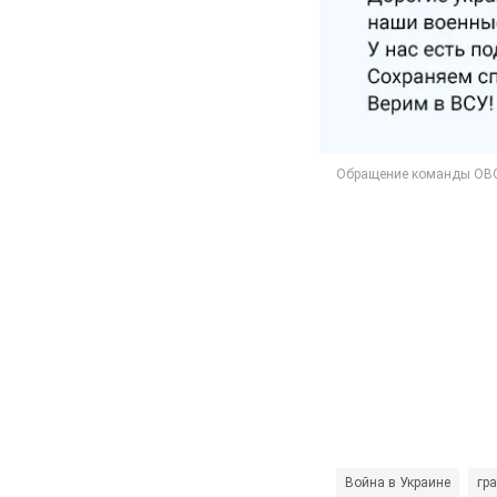
Война в Украине
гр