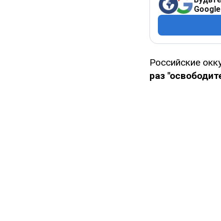
Google
Российские окк
раз "освободит