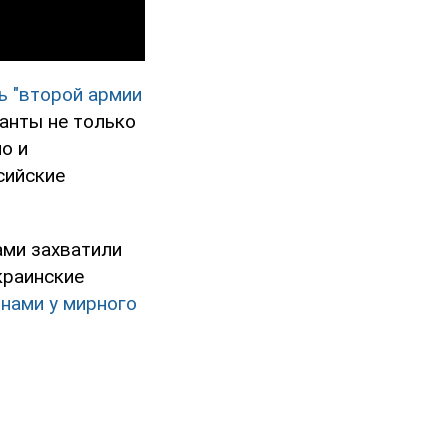
ь "второй армии
анты не только
о и
сийские
ами захватили
краинские
янами у мирного