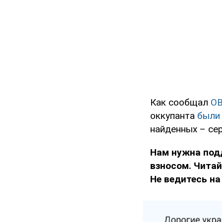
Как сообщал
O
оккупанта
были
найденных – сер
Нам нужна под
взносом. Чита
Не ведитесь на