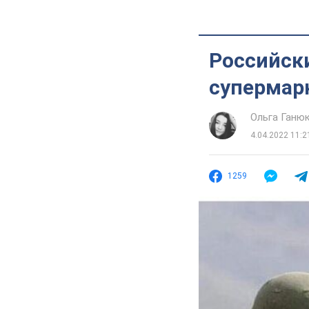
Российск
супермарк
Ольга Ганю
4.04.2022 11:2
1259