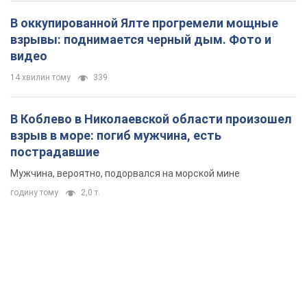
В оккупированной Ялте прогремели мощные
взрывы: поднимается черный дым. Фото и
видео
14 хвилин тому
339
В Коблево в Николаевской области произошел
взрыв в море: погиб мужчина, есть
пострадавшие
Мужчина, вероятно, подорвался на морской мине
годину тому
2,0 т.