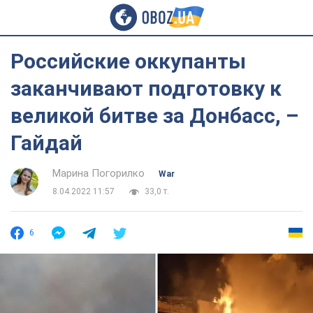
Российские оккупанты
заканчивают подготовку к
великой битве за Донбасс, –
Гайдай
Марина Погорилко
War
8.04.2022 11:57
33,0 т.
6