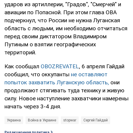
ударов из артиллерии, "Градов", "Смерчей" и
авиации по Попасной. При этом глава ОВА
подчеркнул, что России не нужна Луганская
область с людьми, им необходимо отчитаться
перед своим диктатором Владимиром
Путиным о взятии географических
территорий.
Как сообщал
OBOZREVATEL
, 6 апреля Гайдай
сообщил, что оккупанты
не оставляют
попыток захватить Луганскую область,
они
продолжают стягивать туда технику и живую
силу. Новое наступление захватчики намерены
начать через 3-4 дня.
Украина
Война в Украине
stopwar
Сергей Гайдай
Редакционная политика