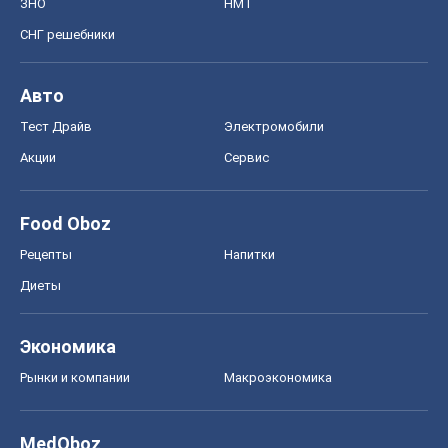
ЗНО
НМТ
СНГ решебники
Авто
Тест Драйв
Электромобили
Акции
Сервис
Food Oboz
Рецепты
Напитки
Диеты
Экономика
Рынки и компании
Mакроэкономика
MedOboz