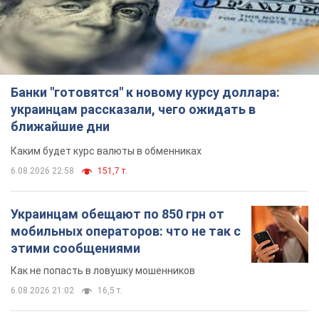
Банки "готовятся" к новому курсу доллара:
украинцам рассказали, чего ожидать в
ближайшие дни
Каким будет курс валюты в обменниках
6.08.2026 22:58
151,7 т.
Украинцам обещают по 850 грн от
мобильных операторов: что не так с
этими сообщениями
Как не попасть в ловушку мошенников
6.08.2026 21:02
16,5 т.