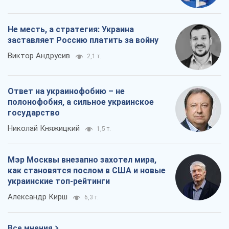
Не месть, а стратегия: Украина
заставляет Россию платить за войну
Виктор Андрусив
2,1 т.
Ответ на украинофобию – не
полонофобия, а сильное украинское
государство
Николай Княжицкий
1,5 т.
Мэр Москвы внезапно захотел мира,
как становятся послом в США и новые
украинские топ-рейтинги
Александр Кирш
6,3 т.
Все мнения