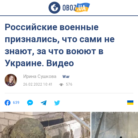
Российские военные
признались, что сами не
знают, за что воюют в
Украине. Видео
Ирина Сушкова
War
26.02.2022 10:41
576
639