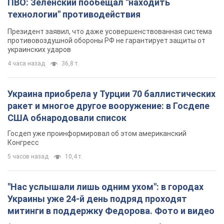
"Нас услышали лишь одним ухом": в городах
Украины уже 24-й день подряд проходят
митинги в поддержку Федорова. Фото и видео
Антиправительственные выступления с требованием
вернуть Федорова продолжаются до сих пор
5 часов назад
3,9 т.