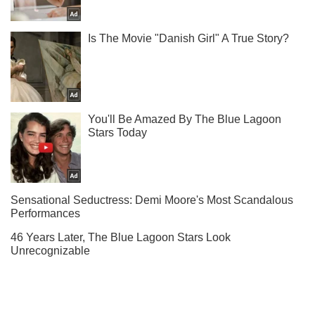
Не пропусти молнию! Подписывайся на нас в Telegram
Подписаться
Подписаться