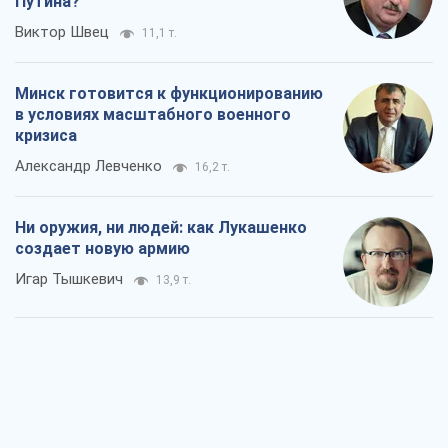
Когда закончится война?
Юрий Христензен
8,5 т.
Украина вступила в состояние
экономического кризиса. Есть ли свет
в конце туннеля?