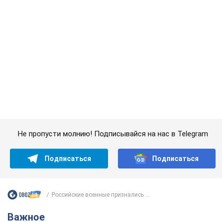
Российские военные признались ...
Важное
Значительные штрафы и специальные
полигоны: как проблему джипинга решают за
границей