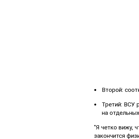
Второй: соот
Третий: ВСУ 
на отдельных
"Я четко вижу, 
закончится физи