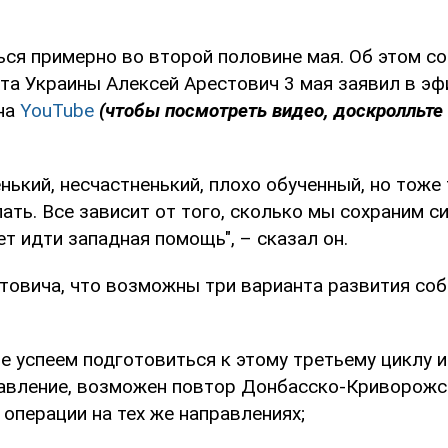
ься примерно во второй половине мая. Об этом с
та Украины Алексей Арестович 3 мая заявил в э
на
YouTube
(чтобы посмотреть видео, доскролльте
нький, несчастненький, плохо обученный, но тоже
ать. Все зависит от того, сколько мы сохраним си
дет идти западная помощь", – сказал он.
товича, что возможны три варианта развития соб
е успеем подготовиться к этому третьему циклу 
авление, возможен повтор Донбасско-Криворожс
операции на тех же направлениях;