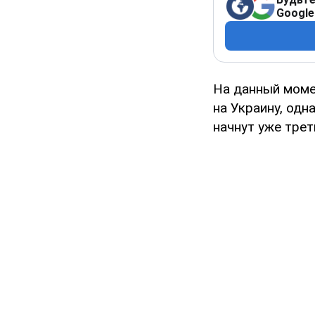
Google
На данный моме
на Украину, одн
начнут уже трет