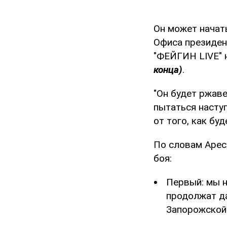
Он может начат
Офиса президен
"ФЕЙГИН LIVE" 
конца)
.
"Он будет ржаве
пытаться наступ
от того, как бу
По словам Арес
боя:
Первый: мы н
продолжат д
Запорожской 