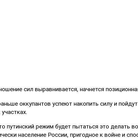
ношение сил выравнивается, начнется позиционна
раньше оккупантов успеют накопить силу и пойдут
 участках.
что путинский режим будет пытаться это делать во
чески население России, пригодное к войне и спо