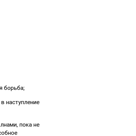
я борьба;
 в наступление
лнами, пока не
собное