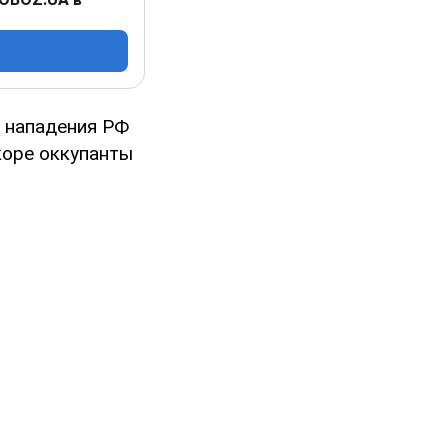
 нападения РФ
скоре оккупанты