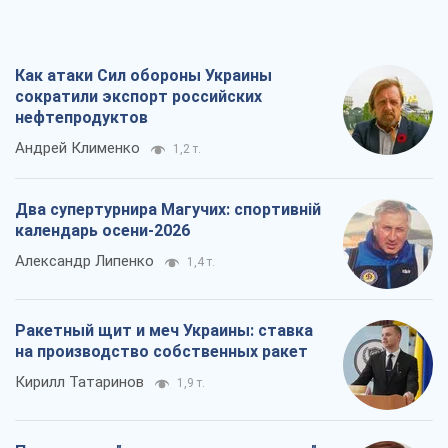
Как атаки Сил обороны Украины
сократили экспорт российских
нефтепродуктов
Андрей Клименко
1,2 т.
Два супертурнира Магучих: спортивній
календарь осени-2026
Александр Липенко
1,4 т.
Ракетный щит и меч Украины: ставка
на производство собственных ракет
Кирилл Татаринов
1,9 т.