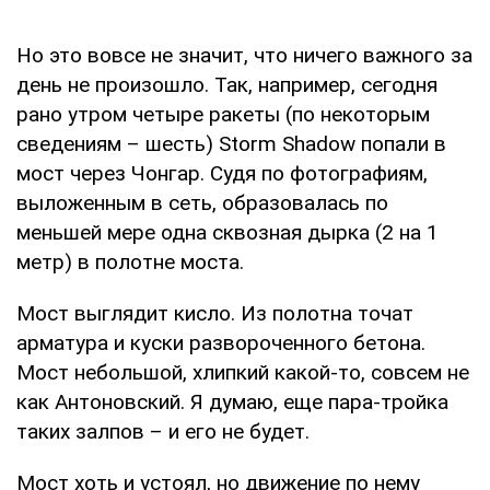
Но это вовсе не значит, что ничего важного за
день не произошло. Так, например, сегодня
рано утром четыре ракеты (по некоторым
сведениям – шесть) Storm Shadow попали в
мост через Чонгар. Судя по фотографиям,
выложенным в сеть, образовалась по
меньшей мере одна сквозная дырка (2 на 1
метр) в полотне моста.
Мост выглядит кисло. Из полотна точат
арматура и куски развороченного бетона.
Мост небольшой, хлипкий какой-то, совсем не
как Антоновский. Я думаю, еще пара-тройка
таких залпов – и его не будет.
Мост хоть и устоял, но движение по нему