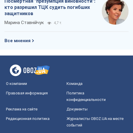
Посмертная "презумпция виновности":
кто разрешил ТЦК судить погибших
защитников
Марина Ставнійчук
4,7 т.
Все мнения
О компании
Команда
Правовая информация
Политика
конфиденциальности
Реклама на сайте
Документы
Редакционная политика
Журналисты OBOZ.UA на месте
событий