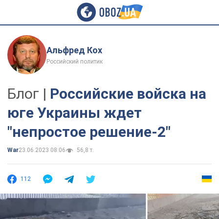
Альфред Кох
Российский политик
Блог |
Российские войска на
юге Украины ждет
"непростое решение-2"
War
23.06.2023 08:06
56,8 т.
112