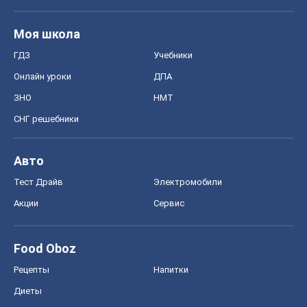
Моя школа
ГДЗ
Учебники
Онлайн уроки
ДПА
ЗНО
НМТ
СНГ решебники
Авто
Тест Драйв
Электромобили
Акции
Сервис
Food Oboz
Рецепты
Напитки
Диеты