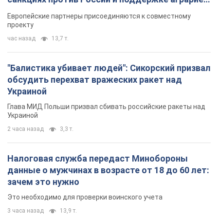
Видео
Европейские партнеры присоединяются к совместному
проекту
час назад
13,7 т.
"Балистика убивает людей": Сикорский призвал
обсудить перехват вражеских ракет над
Украиной
Глава МИД Польши призвал сбивать российские ракеты над
Украиной
2 часа назад
3,3 т.
Налоговая служба передаст Минобороны
данные о мужчинах в возрасте от 18 до 60 лет:
зачем это нужно
Это необходимо для проверки воинского учета
3 часа назад
13,9 т.