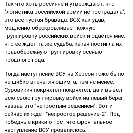
Так что хоть россияне и утверждают, что
"логистика российской армии не пострадала",
это все пустая бравада. ВСУ, как удав,
медленно обескровливает южную
группировку российских войск и сдаётся мне,
что ее ждет та же судьба, какая постигла их
правобережную группировку осенью
прошлого года.
Тогда наступление ВСУ на Херсон тоже было
не шибко впечатляющим, а, тем не менее,
Суровикин покряхтел-покряхтел, да и вывел
всю свою группировку войск на левый берег,
назвав это "непростым решением". Вот и
сейчас их ждет "непростое решение-2". Под
победные крики о том, что фронтальное
наступление ВСУ провалилось…