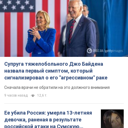
Супруга тяжелобольного Джо Байдена
назвала первый симптом, который
сигнализировал о его "агрессивном" раке
Сначала врачи не обратили на это должного внимания
9 часов назад
12,6 т.
Ее убила Россия: умерла 13-летняя
девочка, раненая в результате
российской атаки на Сумскую