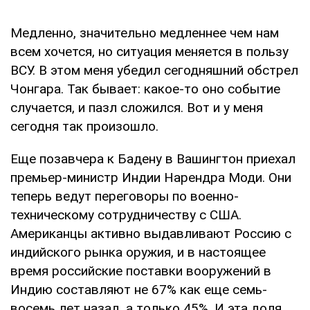
Медленно, значительно медленнее чем нам
всем хочется, но ситуация меняется в пользу
ВСУ. В этом меня убедил сегодняшний обстрел
Чонгара. Так бывает: какое-то оно событие
случается, и пазл сложился. Вот и у меня
сегодня так произошло.
Еще позавчера к Бадену в Вашингтон приехал
премьер-министр Индии Нарендра Моди. Они
теперь ведут переговоры по военно-
техническому сотрудничеству с США.
Американцы активно выдавливают Россию с
индийского рынка оружия, и в настоящее
время российские поставки вооружений в
Индию составляют не 67% как еще семь-
восемь лет назад, а только 45%. И эта доля