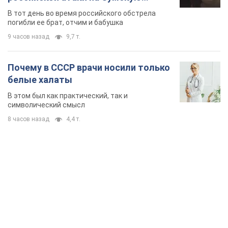
область. Фото
В тот день во время российского обстрела
погибли ее брат, отчим и бабушка
9 часов назад
9,7 т.
Почему в СССР врачи носили только
белые халаты
В этом был как практический, так и
символический смысл
8 часов назад
4,4 т.