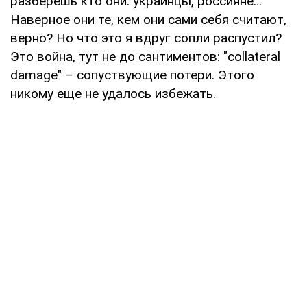
разберешь кто они: украинцы, россияне…
Наверное они те, кем они сами себя считают,
верно? Но что это я вдруг сопли распустил?
Это война, тут не до сантиментов: "collateral
damage" – сопуствующие потери. Этого
никому еще не удалось избежать.