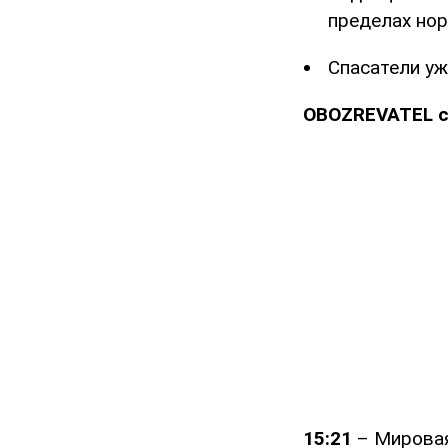
пределах но
Спасатели уж
OBOZREVATEL с
15:21
– Мировая