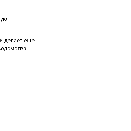
ную
и делает еще
ведомства.