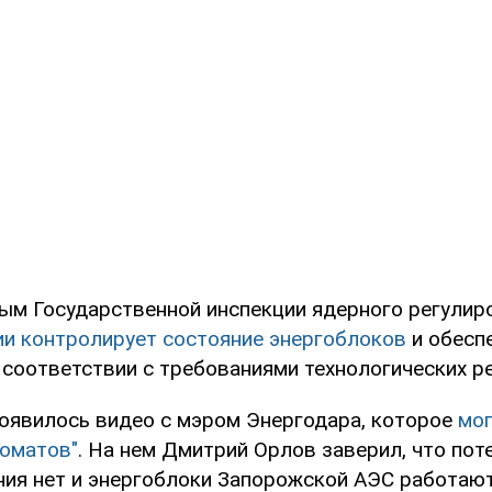
ым Государственной инспекции ядерного регулир
ии контролирует состояние энергоблоков
и обесп
 соответствии с требованиями технологических р
появилось видео с мэром Энергодара, которое
мог
томатов"
. На нем Дмитрий Орлов заверил, что пот
ния нет и энергоблоки Запорожской АЭС работаю