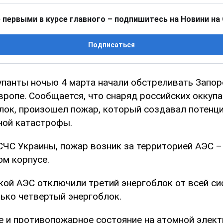
 первыми в курсе главного – подпишитесь на Новини на
Подписаться
упанты ночью 4 марта начали обстреливать Запо
вропе. Сообщается, что снаряд российских оккупа
лок, произошел пожар, который создавал потенц
ной катастрофы.
ЧС Украины, пожар возник за территорией АЭС – 
м корпусе.
ой АЭС отключили третий энергоблок от всей си
ько четвертый энергоблок.
 и противопожарное состояние на атомной элект