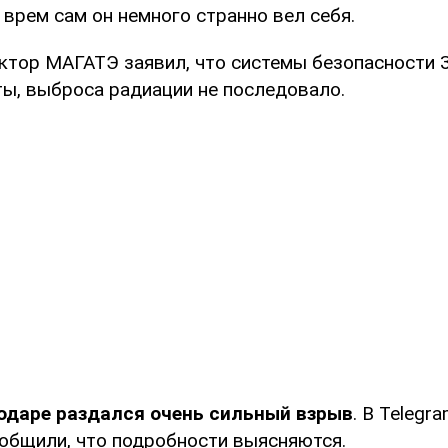
 врем сам он немного странно вел себя.
ктор МАГАТЭ заявил, что системы безопасности
ты, выброса радиации не последовало.
одаре раздался очень сильный взрыв
. В Telegr
общили, что подробности выясняются.