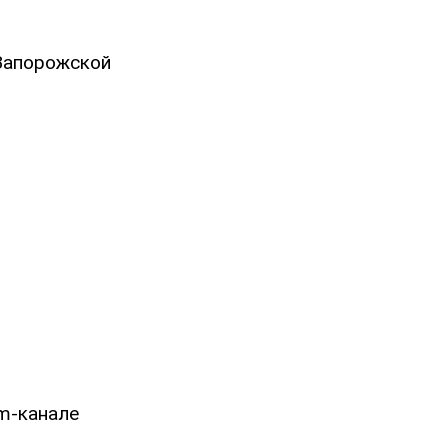
 Запорожской
am-канале