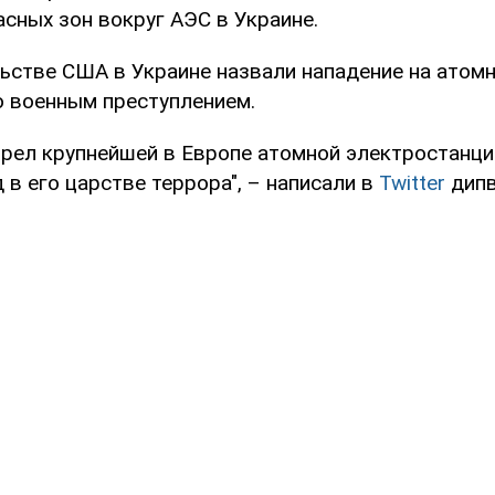
сных зон вокруг АЭС в Украине.
ьстве США в Украине назвали нападение на атом
​​военным преступлением.
трел крупнейшей в Европе атомной электростанци
 в его царстве террора", – написали в
Twitter
дип