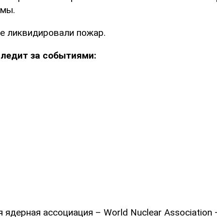
рмы.
е ликвидировали пожар.
ледит за событиями:
 ядерная ассоциация – World Nuclear Association