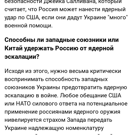
безопасности Джейка Салливана, который
считает, что Россия может нанести ядерный
удар по США, если они дадут Украине "много"
военной помощи.
Способны ли западные союзники или
Китай удержать Россию от ядерной
эскалации?
Исходя из этого, нужно весьма критически
воспринимать способность западных
союзников Украины предотвратить ядерную
эскалацию в войне. Любое обещание США
или НАТО силового ответа на потенциальное
применение россиянами ядерного оружия
нивелируется страхом Запада передать
Украине надлежащую номенклатуру