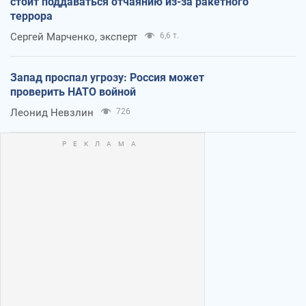
стоит поддаваться отчаянию из-за ракетного
террора
Сергей Марченко, эксперт
6,6 т.
Запад проспал угрозу: Россия может
проверить НАТО войной
Леонид Невзлин
726