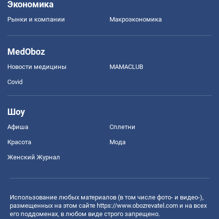
Экономика
Рынки и компании
Mакроэкономика
MedOboz
Новости медицины
MAMACLUB
Covid
Шоу
Афиша
Сплетни
Красота
Мода
Женский Журнал
Использование любых материалов (в том числе фото- и видео-),
размещенных на этом сайте
https://www.obozrevatel.com
и на всех
его поддоменах, в любом виде строго запрещено.