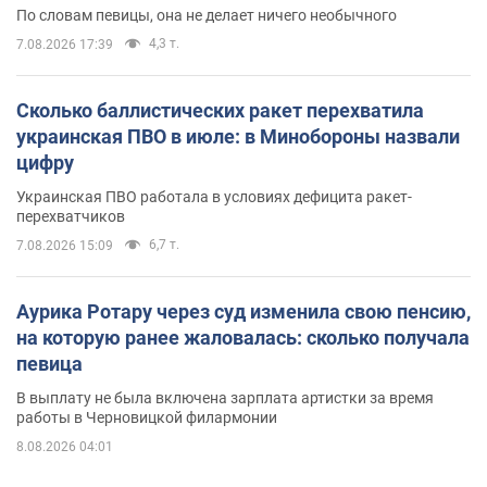
По словам певицы, она не делает ничего необычного
4,3 т.
7.08.2026 17:39
Сколько баллистических ракет перехватила
украинская ПВО в июле: в Минобороны назвали
цифру
Украинская ПВО работала в условиях дефицита ракет-
перехватчиков
6,7 т.
7.08.2026 15:09
Аурика Ротару через суд изменила свою пенсию,
на которую ранее жаловалась: сколько получала
певица
В выплату не была включена зарплата артистки за время
работы в Черновицкой филармонии
8.08.2026 04:01