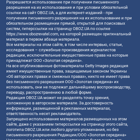
Разрешается использование при получении письменного
разрешения на их использование и при условии обязательной
ссылки на сайт OBOZ.UA, а для интернет-изданий - при
получении письменного разрешения на их использование и при
обязательном размещении прямой, открытой для поисковых
систем, гиперссылки на страницу OBOZ.UA по ссылке
https://www.obozrevatel.com
, на которой размещен оригинальный
материал в первом абзаце материала.
Все материалы на этом сайте, в том числе интервью, статьи,
исследования – служебные произведения журналистов
редакции, исключительные имущественные права на которые
принадлежат ООО «Золотая середина».
На все опубликованные фотоматериалы Getty Images редакция
имеет имущественные права, защищаемые законом Украины
«Об авторских правах и смежных правах», никто не имеет права
без письменного разрешения ООО «Золотая середина» их
использовать, они не подлежат дальнейшему воспроизводству,
переводу, распространению в любой форме.
Редакция OBOZ.UA может не разделять точку зрения,
изложенную в авторском материале. За достоверность
информации, размещенной в рекламных материалах,
ответственность несет рекламодатель.
Запрещено использование материалов размещенных на этом
сайте, даже с указанием гиперссылки на страницу этого сайта,
логотипа OBOZ.UA или любого другого упоминания, но без
письменного разрешения Редакции/ООО «Золотая середина»