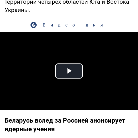
территории четырех областей Юга и Востока
Украины.
Видео дня
Play Video
Беларусь вслед за Россией анонсирует
ядерные учения