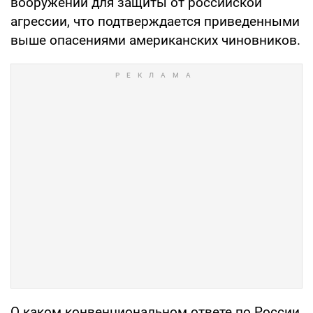
вооружений для защиты от российской
агрессии, что подтверждается приведенными
выше опасениями американских чиновников.
О каком конвенциональном ответе по России