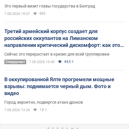
Это первый визит главы государства в Белград
885
7.08.2026 19:07
Третий армейский корпус создает для
российских оккупантов на Лиманском
направлении критический дискомфорт: как это
удалось
Сейчас это перерастает в кризис для всей группировки
44,5 т.
Спецпроект
7.08.2026 16:40
В оккупированной Ялте прогремели мощные
взрывы: поднимается черный дым. Фото и
видео
Город, вероятно, подвергся атаке дронов
7,8 т.
7.08.2026 13:26