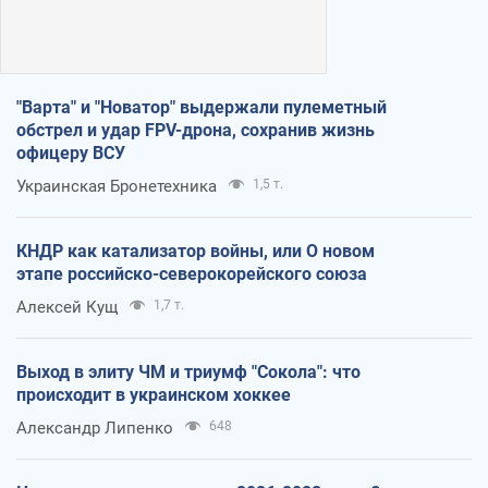
"Варта" и "Новатор" выдержали пулеметный
обстрел и удар FPV-дрона, сохранив жизнь
офицеру ВСУ
Украинская Бронетехника
1,5 т.
КНДР как катализатор войны, или О новом
этапе российско-северокорейского союза
Алексей Кущ
1,7 т.
Выход в элиту ЧМ и триумф "Сокола": что
происходит в украинском хоккее
Александр Липенко
648