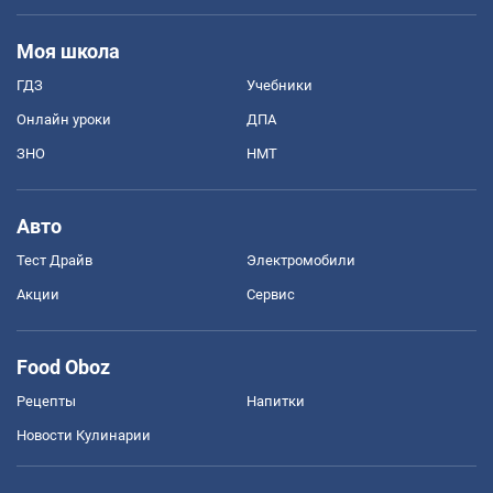
Моя школа
ГДЗ
Учебники
Онлайн уроки
ДПА
ЗНО
НМТ
Авто
Тест Драйв
Электромобили
Акции
Сервис
Food Oboz
Рецепты
Напитки
Новости Кулинарии