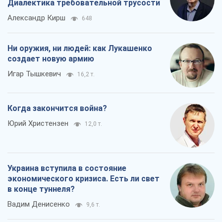
Диалектика требовательной трусости
Александр Кирш
648
Ни оружия, ни людей: как Лукашенко
создает новую армию
Игар Тышкевич
16,2 т.
Когда закончится война?
Юрий Христензен
12,0 т.
Украина вступила в состояние
экономического кризиса. Есть ли свет
в конце туннеля?
Вадим Денисенко
9,6 т.