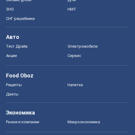
ЗНО
НМТ
СНГ решебники
Авто
Тест Драйв
Электромобили
Акции
Сервис
Food Oboz
Рецепты
Напитки
Диеты
Экономика
Рынки и компании
Mакроэкономика