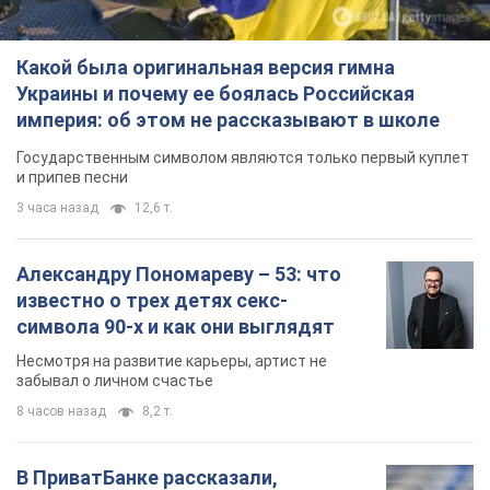
Какой была оригинальная версия гимна
Украины и почему ее боялась Российская
империя: об этом не рассказывают в школе
Государственным символом являются только первый куплет
и припев песни
3 часа назад
12,6 т.
Александру Пономареву – 53: что
известно о трех детях секс-
символа 90-х и как они выглядят
Несмотря на развитие карьеры, артист не
забывал о личном счастье
8 часов назад
8,2 т.
В ПриватБанке рассказали,