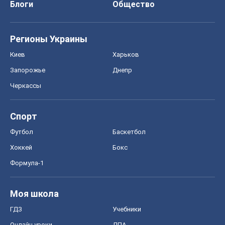
Блоги
Общество
Регионы Украины
Киев
Харьков
Запорожье
Днепр
Черкассы
Спорт
Футбол
Баскетбол
Хоккей
Бокс
Формула-1
Моя школа
ГДЗ
Учебники
Онлайн уроки
ДПА