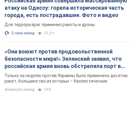
Российская армия совершила массированную
атаку на Одессу: горела историческая часть
города, есть пострадавшие. Фото и видео
Для террора враг применил ракеты и дроны
2 часа назад
51,3 т.
«Они воюют против продовольственной
безопасности мира!» Зеленский заявил, что
российская армия вновь обстреляла порт в
Одессе
Только за неделю против Украины было применено десятки
ракет, большинство из которых – баллистические
44 минуты назад
318