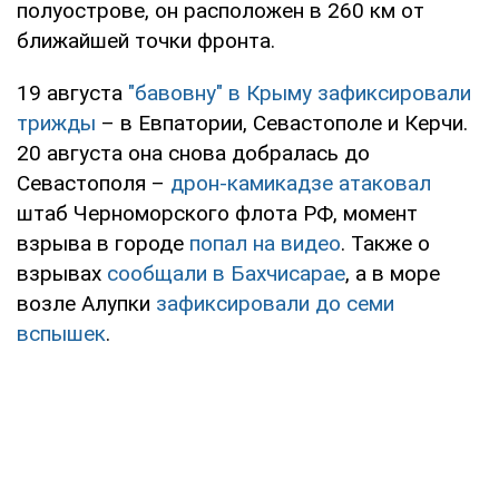
полуострове, он расположен в 260 км от
ближайшей точки фронта.
19 августа
"бавовну" в Крыму зафиксировали
трижды
– в Евпатории, Севастополе и Керчи.
20 августа она снова добралась до
Севастополя –
дрон-камикадзе атаковал
штаб Черноморского флота РФ, момент
взрыва в городе
попал на видео
. Также о
взрывах
сообщали в Бахчисарае
, а в море
возле Алупки
зафиксировали до семи
вспышек
.