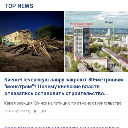
TOP NEWS
Киево-Печерскую лавру закроют 80-метровым
"монстром"? Почему киевские власти
отказались остановить строительство
небоскреба "московского верующего"
Какая реакция Кличко на петицию по отмене строительства
28 минут назад
1,0 т.