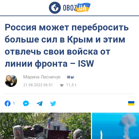
Россия может перебросить
больше сил в Крым и этим
отвлечь свои войска от
линии фронта – ISW
Марина Лисничук
War
21.08.2022 06:51
11,5 т.
1