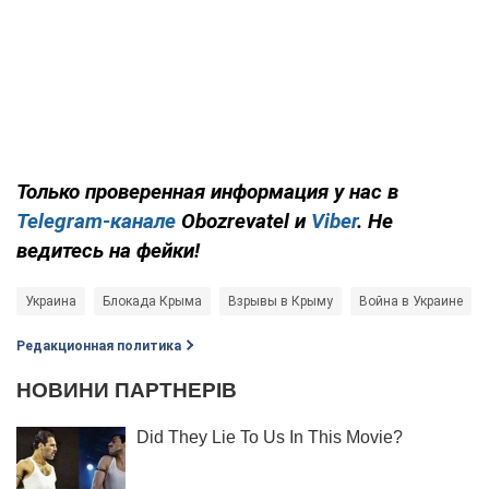
Только проверенная информация у нас в
Telegram-канале
Obozrevatel и
Viber
. Не
ведитесь на фейки!
Украина
Блокада Крыма
Взрывы в Крыму
Война в Украине
Редакционная политика