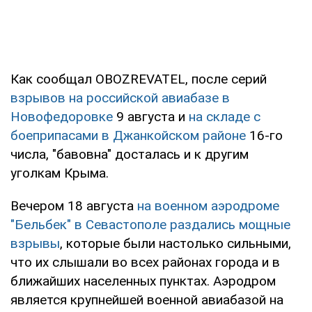
Как сообщал OBOZREVATEL, после серий
взрывов на российской авиабазе в
Новофедоровке
9 августа и
на складе с
боеприпасами в Джанкойском районе
16-го
числа, "бавовна" досталась и к другим
уголкам Крыма.
Вечером 18 августа
на военном аэродроме
"Бельбек" в Севастополе раздались мощные
взрывы
, которые были настолько сильными,
что их слышали во всех районах города и в
ближайших населенных пунктах. Аэродром
является крупнейшей военной авиабазой на