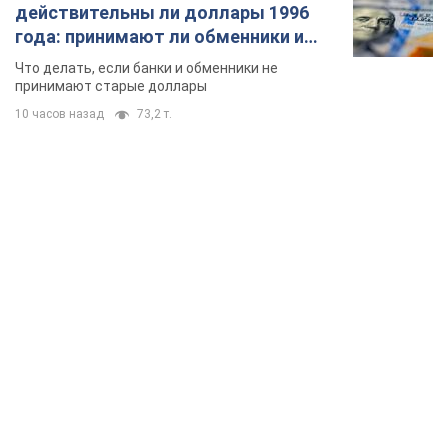
действительны ли доллары 1996
года: принимают ли обменники и
банки такие купюры
Что делать, если банки и обменники не
принимают старые доллары
10 часов назад
73,2 т.