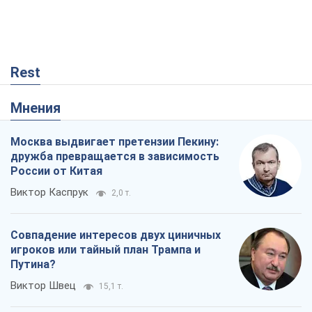
Rest
Мнения
Москва выдвигает претензии Пекину:
дружба превращается в зависимость
России от Китая
Виктор Каспрук
2,0 т.
Совпадение интересов двух циничных
игроков или тайный план Трампа и
Путина?
Виктор Швец
15,1 т.