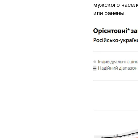
мужского насел
или ранены.