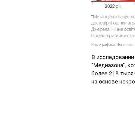
В исследовании
"Медиазона", к
более 218 тыся
на основе некро