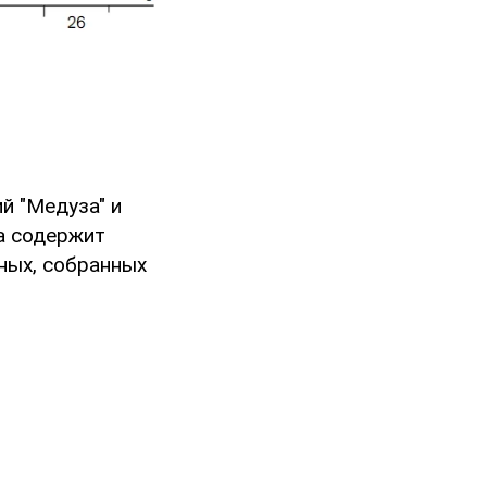
й "Медуза" и
а содержит
ных, собранных