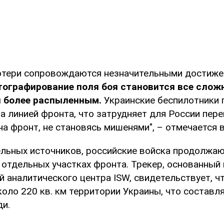
отери сопровождаются незначительными достиже
тографирование поля боя становится все сложн
я более распыленным.
Украинские беспилотники
за линией фронта, что затрудняет для России пер
а фронт, не становясь мишенями", – отмечается в
льных источников, российские войска продолжаю
отдельных участках фронта. Трекер, основанный 
 аналитического центра ISW, свидетельствует, чт
коло 220 кв. км территории Украины, что составл
ди.