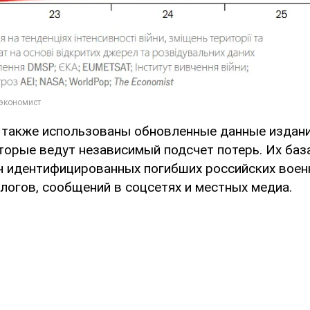
 также использованы обновленные данные издани
оторые ведут независимый подсчет потерь. Их баз
ч идентифицированных погибших российских воен
логов, сообщений в соцсетях и местных медиа.