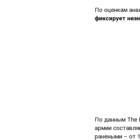
По оценкам ана
фиксирует нез
По данным The 
армии составля
ранеными – от 1