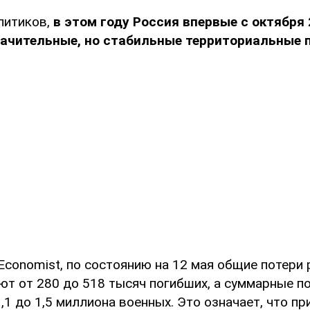
литиков,
в этом году Россия впервые с октября 
начительные, но стабильные территориальные п
Economist, по состоянию на 12 мая общие потери
ют от 280 до 518 тысяч погибших, а суммарные по
,1 до 1,5 миллиона военных. Это означает, что п