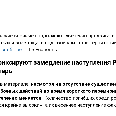
инские военные продолжают уверенно продвигать
тках и возвращать под свой контроль территории.
е
сообщает
The Economist.
фиксируют замедление наступления Р
терь
в материале,
несмотря на отсутствие существе
боевых действий во время короткого перемири
тепенно меняется.
Количество погибших среди р
я крайне высоким, а их весеннее наступление фа