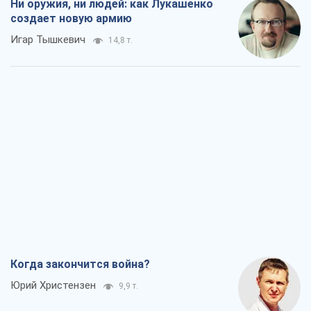
Ни оружия, ни людей: как Лукашенко
создает новую армию
Игар Тышкевич
14,8 т.
Когда закончится война?
Юрий Христензен
9,9 т.