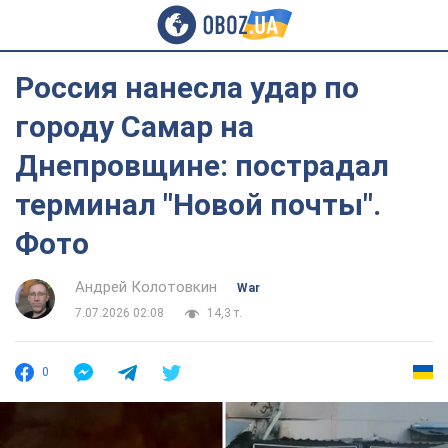
Россия нанесла удар по
городу Самар на
Днепровщине: пострадал
терминал "Новой почты".
Фото
Андрей Колотовкин
War
7.07.2026 02:08
14,3 т.
0