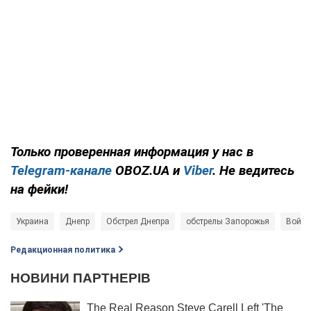
Только проверенная информация у нас в
Telegram-канале
OBOZ.UA и
Viber
. Не ведитесь
на фейки!
Украина
Днепр
Обстрел Днепра
обстрелы Запорожья
Война
Редакционная политика