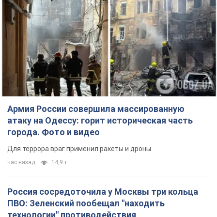
Армия России совершила массированную
атаку на Одессу: горит историческая часть
города. Фото и видео
Для террора враг применил ракеты и дроны
час назад
14,9 т.
Россия сосредоточила у Москвы три кольца
ПВО: Зеленский пообещал "находить
технологии" противодействия