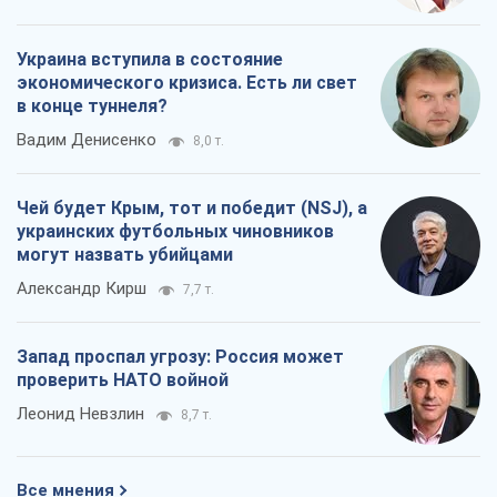
Украина вступила в состояние
экономического кризиса. Есть ли свет
в конце туннеля?
Вадим Денисенко
8,0 т.
Чей будет Крым, тот и победит (NSJ), а
украинских футбольных чиновников
могут назвать убийцами
Александр Кирш
7,7 т.
Запад проспал угрозу: Россия может
проверить НАТО войной
Леонид Невзлин
8,7 т.
Все мнения