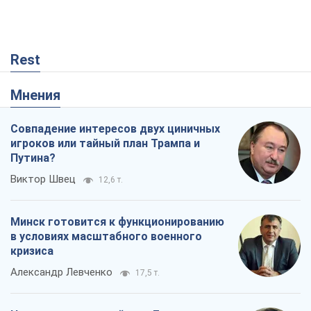
Rest
Мнения
Совпадение интересов двух циничных
игроков или тайный план Трампа и
Путина?
Виктор Швец
12,6 т.
Минск готовится к функционированию
в условиях масштабного военного
кризиса
Александр Левченко
17,5 т.