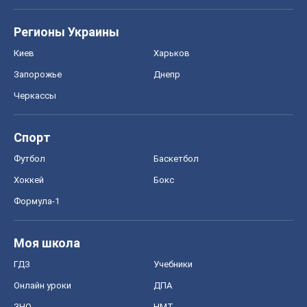
Регионы Украины
Киев
Харьков
Запорожье
Днепр
Черкассы
Спорт
Футбол
Баскетбол
Хоккей
Бокс
Формула-1
Моя школа
ГДЗ
Учебники
Онлайн уроки
ДПА
ЗНО
НМТ