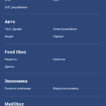
СНГ решебники
Авто
Тест Драйв
Электромобили
Акции
Сервис
Food Oboz
Рецепты
Напитки
Диеты
Экономика
Рынки и компании
Mакроэкономика
MedOboz