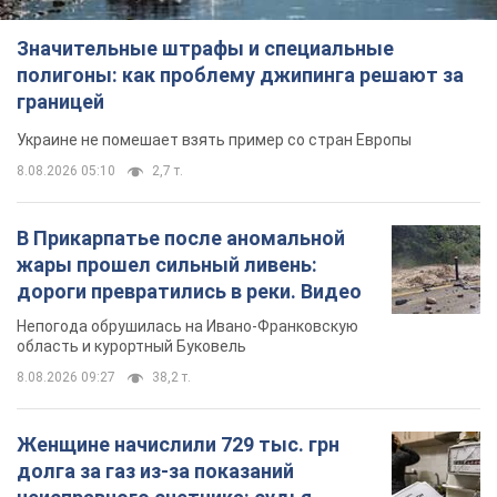
Значительные штрафы и специальные
полигоны: как проблему джипинга решают за
границей
Украине не помешает взять пример со стран Европы
8.08.2026 05:10
2,7 т.
В Прикарпатье после аномальной
жары прошел сильный ливень:
дороги превратились в реки. Видео
Непогода обрушилась на Ивано-Франковскую
область и курортный Буковель
8.08.2026 09:27
38,2 т.
Женщине начислили 729 тыс. грн
долга за газ из-за показаний