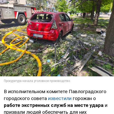
В исполнительном комитете Павлоградского
городского совета
известили
горожан о
работе экстренных служб на месте удара
и
призвали людей обеспечить для них