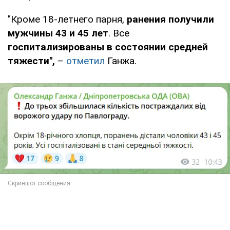
"Кроме 18-летнего парня,
ранения получили
мужчины 43 и 45 лет
. Все
госпитализированы в состоянии средней
тяжести",
–
отметил
Ганжа.