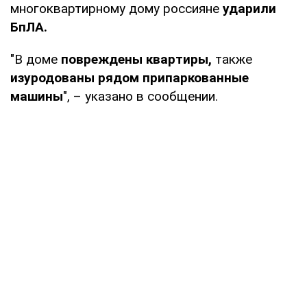
многоквартирному дому россияне
ударили
БпЛА.
"В доме
повреждены квартиры,
также
изуродованы рядом припаркованные
машины
", – указано в сообщении.