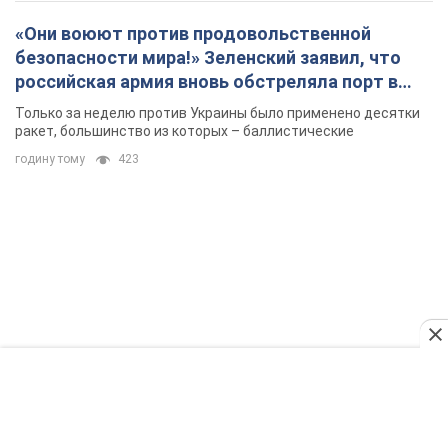
«Они воюют против продовольственной
безопасности мира!» Зеленский заявил, что
российская армия вновь обстреляла порт в
Одессе
Только за неделю против Украины было применено десятки
ракет, большинство из которых – баллистические
годину тому
423