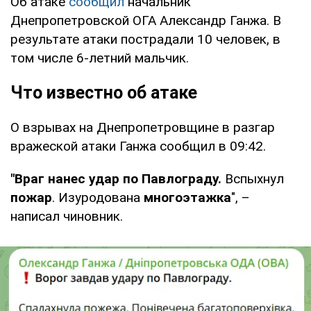
Об атаке
сообщил
начальник
Днепропетровской ОГА Александр Ганжа. В
результате атаки пострадали 10 человек, в
том числе 6-летний мальчик.
Что известно об атаке
О взрывах на Днепропетровщине в разгар
вражеской атаки Ганжа сообщил в 09:42.
"Враг нанес удар по Павлограду.
Вспыхнул
пожар
. Изуродована
многоэтажка
", –
написал чиновник.