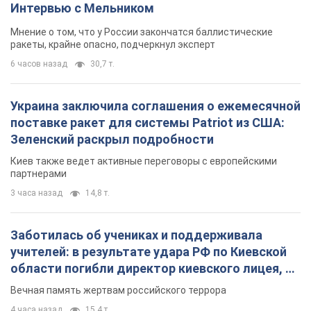
Зеленский раскрыл подробности
Киев также ведет активные переговоры с европейскими
партнерами
3 часа назад
14,8 т.
Заботилась об учениках и поддерживала
учителей: в результате удара РФ по Киевской
области погибли директор киевского лицея, её
муж и внук
Вечная память жертвам российского террора
4 часа назад
15,4 т.