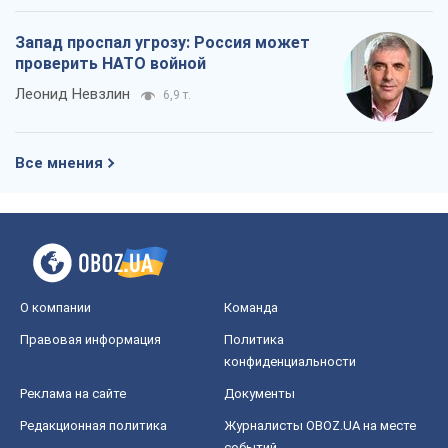
О компании
Команда
Правовая информация
Политика
конфиденциальности
Реклама на сайте
Документы
Редакционная политика
Журналисты OBOZ.UA на месте
событий
OBOZ.UA
Политика
Мир
Расследования
Блоги
Общество