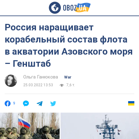
Россия наращивает
корабельный состав флота
в акватории Азовского моря
– Генштаб
Ольга Ганюкова
War
25.03.2022 13:53
7,6 т.
9