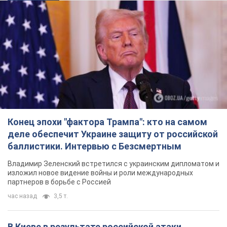
Конец эпохи "фактора Трампа": кто на самом
деле обеспечит Украине защиту от российской
баллистики. Интервью с Безсмертным
Владимир Зеленский встретился с украинским дипломатом и
изложил новое видение войны и роли международных
партнеров в борьбе с Россией
час назад
3,5 т.
В Киеве в результате российской атаки