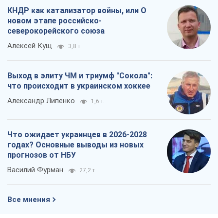
КНДР как катализатор войны, или О
новом этапе российско-
северокорейского союза
Алексей Кущ
3,8 т.
Выход в элиту ЧМ и триумф "Сокола":
что происходит в украинском хоккее
Александр Липенко
1,6 т.
Что ожидает украинцев в 2026-2028
годах? Основные выводы из новых
прогнозов от НБУ
Василий Фурман
27,2 т.
Все мнения