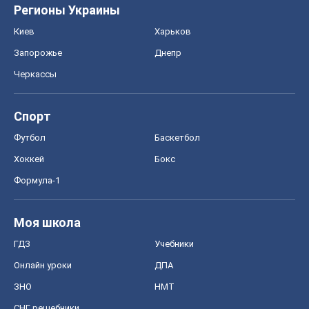
Регионы Украины
Киев
Харьков
Запорожье
Днепр
Черкассы
Спорт
Футбол
Баскетбол
Хоккей
Бокс
Формула-1
Моя школа
ГДЗ
Учебники
Онлайн уроки
ДПА
ЗНО
НМТ
СНГ решебники