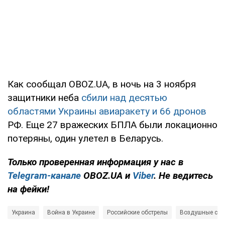
Как сообщал OBOZ.UA, в ночь на 3 ноября
защитники неба
сбили над десятью
областями Украины авиаракету и 66 дронов
РФ. Еще 27 вражеских БПЛА были локационно
потеряны, один улетел в Беларусь.
Только проверенная информация у нас в
Telegram-канале
OBOZ.UA и
Viber
. Не ведитесь
на фейки!
Украина
Война в Украине
Российские обстрелы
Воздушные си