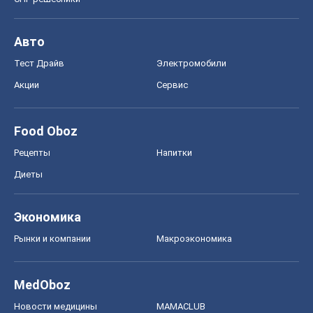
Авто
Тест Драйв
Электромобили
Акции
Сервис
Food Oboz
Рецепты
Напитки
Диеты
Экономика
Рынки и компании
Mакроэкономика
MedOboz
Новости медицины
MAMACLUB