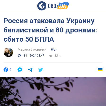
Россия атаковала Украину
баллистикой и 80 дронами:
сбито 50 БПЛА
Марина Лисничук
War
4.11.2024 08:47
2,1 т.
0