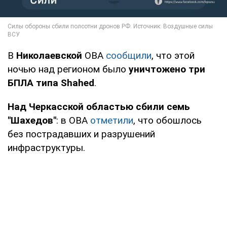
В
Николаевской
ОВА
сообщили
, что этой
ночью над регионом было
уничтожено три
БПЛА типа Shahed
.
Над Черкасской областью сбили семь
"Шахедов"
: в ОВА
отметили
, что обошлось
без пострадавших и разрушений
инфраструктуры.