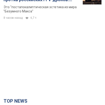
Фото
Это "постапокалиптическая эстетика из мира
"Безумного Макса"
8 часов назад
6,7 т.
TOP NEWS