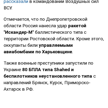
рассказали
в командовании Воздушных сил
ВСУ.
Отмечается, что по Днепропетровской
области Россия нанесла удар
ракетой
"Искандер-М"
баллистического типа с
территории Ростовской области. Кроме этого,
оккупанты били
управляемыми
авиабомбами по Харьковщине
.
Также военные преступники запустили по
Украине
80 БПЛА типа Shahed и
беспилотников неустановленного типа
с
направлений Брянск, Курск, Приморско-
Ахтарск в РФ.