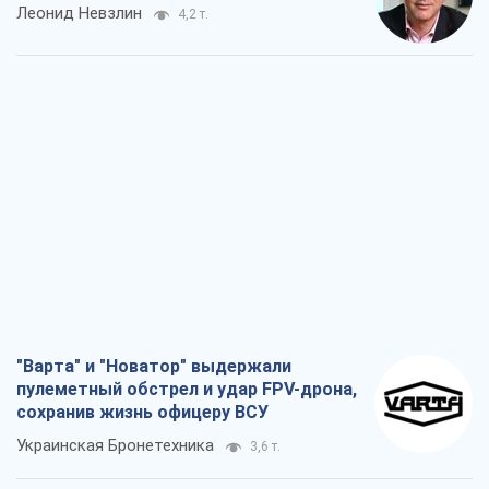
Леонид Невзлин
4,2 т.
"Варта" и "Новатор" выдержали
пулеметный обстрел и удар FPV-дрона,
сохранив жизнь офицеру ВСУ
Украинская Бронетехника
3,6 т.