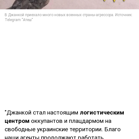
"Джанкой стал настоящим
логистическим
центром
оккупантов и плацдармом на
свободные украинские территории. Благо
наши агенты продолжают работать,