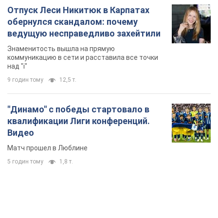
Отпуск Леси Никитюк в Карпатах
обернулся скандалом: почему
ведущую несправедливо захейтили
Знаменитость вышла на прямую
коммуникацию в сети и расставила все точки
над "i"
9 годин тому
12,5 т.
"Динамо" с победы стартовало в
квалификации Лиги конференций.
Видео
Матч прошел в Люблине
5 годин тому
1,8 т.