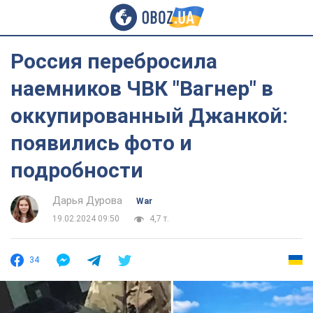
Россия перебросила
наемников ЧВК "Вагнер" в
оккупированный Джанкой:
появились фото и
подробности
Дарья Дурова
War
19.02.2024 09:50
4,7 т.
34