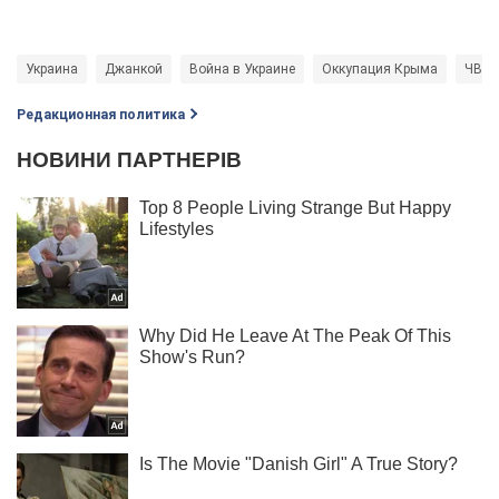
Украина
Джанкой
Война в Украине
Оккупация Крыма
ЧВК 
Редакционная политика