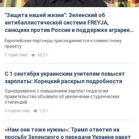
"Защита нашей жизни": Зеленский об
антибаллистической системе FREYJA,
санкциях против России и поддержке аграриев.
Видео
Европейские партнеры присоединяются к совместному
проекту
7 годин тому
60,2 т.
С 1 сентября украинским учителям повысят
зарплаты: Корецкий раскрыл подробности
Одновременно с повышением зарплат педагогам
правительство объявило об увеличении студенческих
стипендий
3 години тому
1,9 т.
«Нам они тоже нужны»: Трамп ответил на
просьбу Зеленского о передаче Украине ракет