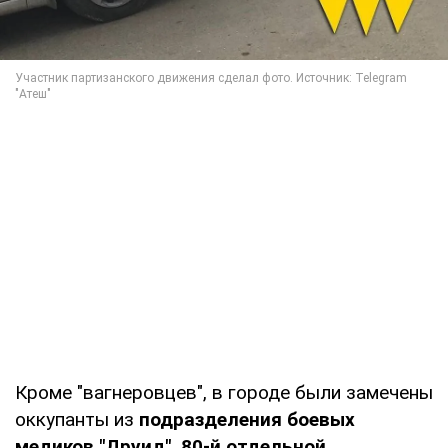
Кроме "вагнеровцев", в городе были замечены
оккупанты из
подразделения боевых
медиков "Друид", 80-й отдельной