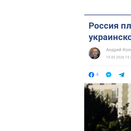
Россия п
украинско
Андрей Кол
15.05.2026 19:
0