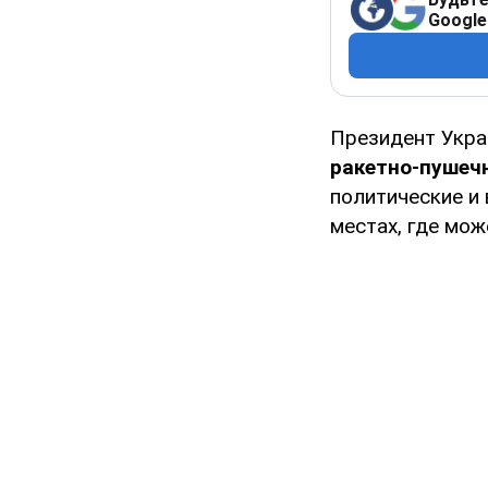
Google
Президент Укр
ракетно-пушеч
политические и 
местах, где мож