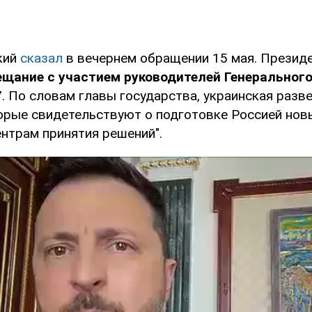
кий
сказал
в вечернем обращении 15 мая. Презид
ещание с участием руководителей Генерального
У
. По словам главы государства, украинская разв
орые свидетельствуют о подготовке Россией новы
нтрам принятия решений".