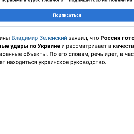
Подписаться
аины
Владимир Зеленский
заявил, что
Россия гот
ные удары по Украине
и рассматривает в качеств
военные объекты. По его словам, речь идет, в час
ет находиться украинское руководство.