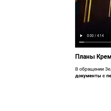
Планы Кре
В обращении Зе
документы с п