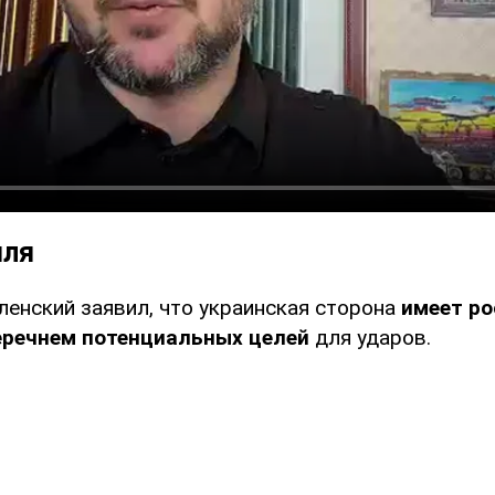
мля
ленский заявил, что украинская сторона
имеет ро
еречнем потенциальных целей
для ударов.