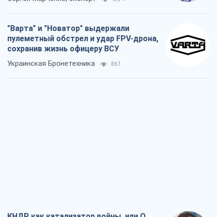
"Варта" и "Новатор" выдержали
пулеметный обстрел и удар FPV-дрона,
сохранив жизнь офицеру ВСУ
Украинская Бронетехника
861
КНДР как катализатор войны, или О