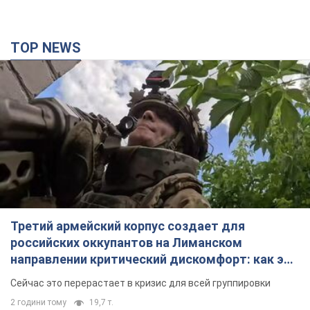
TOP NEWS
Третий армейский корпус создает для
российских оккупантов на Лиманском
направлении критический дискомфорт: как это
удалось
Сейчас это перерастает в кризис для всей группировки
2 години тому
19,7 т.