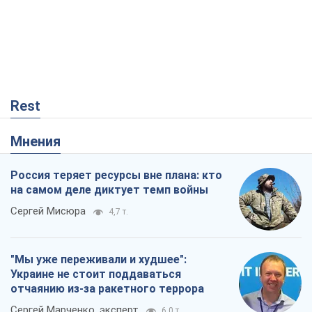
Rest
Мнения
Россия теряет ресурсы вне плана: кто
на самом деле диктует темп войны
Сергей Мисюра
4,7 т.
"Мы уже переживали и худшее":
Украине не стоит поддаваться
отчаянию из-за ракетного террора
Сергей Марченко, эксперт
6,0 т.