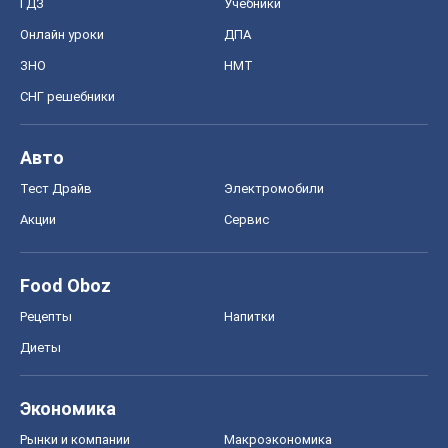
ГДЗ
Учебники
Онлайн уроки
ДПА
ЗНО
НМТ
СНГ решебники
Авто
Тест Драйв
Электромобили
Акции
Сервис
Food Oboz
Рецепты
Напитки
Диеты
Экономика
Рынки и компании
Mакроэкономика