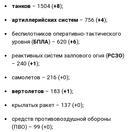
танков
‒ 1504 (
+8
);
артиллерийских систем
– 756 (
+4
);
беспилотников оперативно-тактического
уровня (
БПЛА
) – 620 (
+6
);
реактивных систем залпового огня (
РСЗО
)
– 240 (
+1
);
самолетов – 216 (+0);
вертолетов
– 183 (
+1
);
крылатых ракет – 137 (+0);
средств противовоздушной обороны
(ПВО) – 99 (+0);