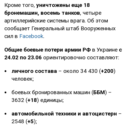
Кроме того,
уничтожены еще 18
бронемашин, восемь танков
, четыре
артиллерийские системы врага. Об этом
сообщает Генеральный штаб Вооруженных
сил в
Facebook
.
Общие боевые потери армии РФ
в Украине
с
24.02 по 23.06
ориентировочно составляют:
личного состава
– около 34 430 (
+200
)
человек;
боевых бронированных машин (
ББМ
) –
3632 (
+18
) единицы;
автомобильной техники и автоцистерн
–
2548 (
+5
);