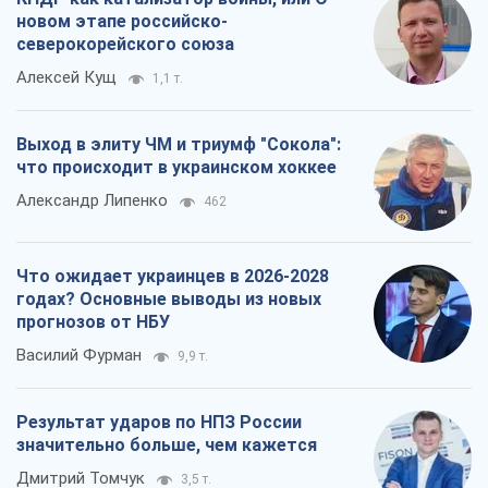
новом этапе российско-
северокорейского союза
Алексей Кущ
1,1 т.
Выход в элиту ЧМ и триумф "Сокола":
что происходит в украинском хоккее
Александр Липенко
462
Что ожидает украинцев в 2026-2028
годах? Основные выводы из новых
прогнозов от НБУ
Василий Фурман
9,9 т.
Результат ударов по НПЗ России
значительно больше, чем кажется
Дмитрий Томчук
3,5 т.