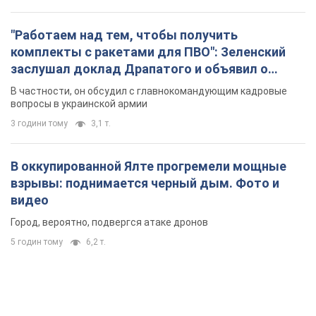
"Работаем над тем, чтобы получить
комплекты с ракетами для ПВО": Зеленский
заслушал доклад Драпатого и объявил о
новых мерах
В частности, он обсудил с главнокомандующим кадровые
вопросы в украинской армии
3 години тому
3,1 т.
В оккупированной Ялте прогремели мощные
взрывы: поднимается черный дым. Фото и
видео
Город, вероятно, подвергся атаке дронов
5 годин тому
6,2 т.