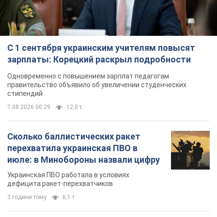
С 1 сентября украинским учителям повысят
зарплаты: Корецкий раскрыл подробности
Одновременно с повышением зарплат педагогам
правительство объявило об увеличении студенческих
стипендий
7.08.2026 00:29
12,0 т.
Сколько баллистических ракет
перехватила украинская ПВО в
июле: в Минобороны назвали цифру
Украинская ПВО работала в условиях
дефицита ракет-перехватчиков
3 години тому
6,1 т.