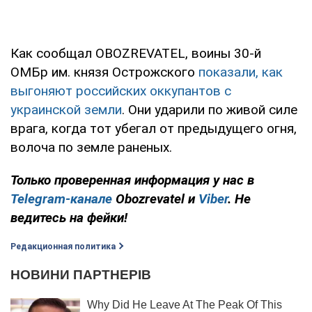
Как сообщал OBOZREVATEL, воины 30-й
ОМБр им. князя Острожского
показали, как
выгоняют российских оккупантов с
украинской земли
. Они ударили по живой силе
врага, когда тот убегал от предыдущего огня,
волоча по земле раненых.
Только проверенная информация у нас в
Telegram-канале
Obozrevatel и
Viber
. Не
ведитесь на фейки!
Редакционная политика