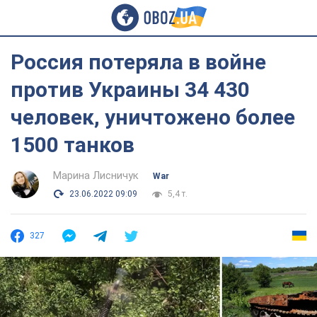
Россия потеряла в войне
против Украины 34 430
человек, уничтожено более
1500 танков
Марина Лисничук
War
23.06.2022 09:09
5,4 т.
327