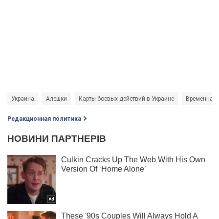
Украина
Алешки
Карты боевых действий в Украине
Временная 
Редакционная политика