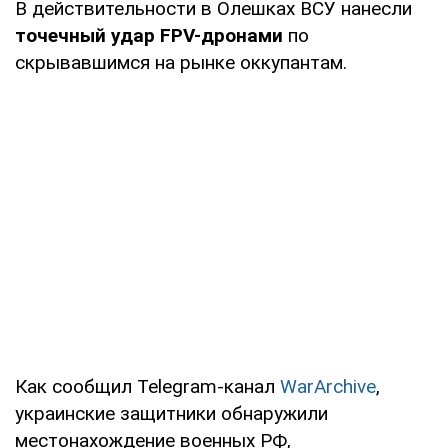
В действительности в Олешках ВСУ нанесли
точечный удар FPV-дронами
по
скрывавшимся на рынке оккупантам.
Как сообщил Telegram-канал
WarArchivе
,
украинские защитники обнаружили
местонахождение военных РФ,