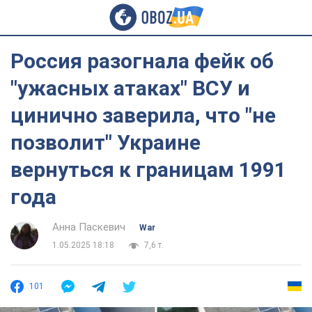
Россия разогнала фейк об
"ужасных атаках" ВСУ и
цинично заверила, что "не
позволит" Украине
вернуться к границам 1991
года
Анна Паскевич
War
1.05.2025 18:18
7,6 т.
101