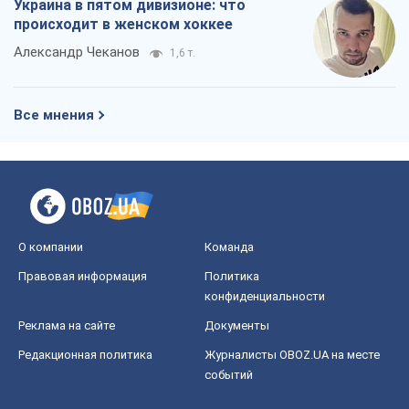
О компании
Команда
Правовая информация
Политика
конфиденциальности
Реклама на сайте
Документы
Редакционная политика
Журналисты OBOZ.UA на месте
событий
OBOZ.UA
Политика
Мир
Расследования
Блоги
Общество
Регионы Украины