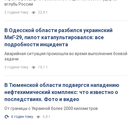
задачи
3 години тому
16,1 т.
В Тюменской области подвергся нападению
нефтехимический комплекс: что известно о
последствиях. Фото и видео
От границы с Украиной более 2000 километров
6 годин тому
6,8 т.