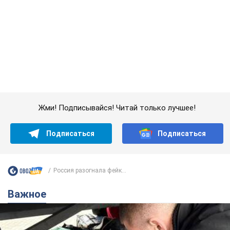
Жми! Подписывайся! Читай только лучшее!
Подписаться
Подписаться
Россия разогнала фейк...
Важное
В Украине резко возросло количество