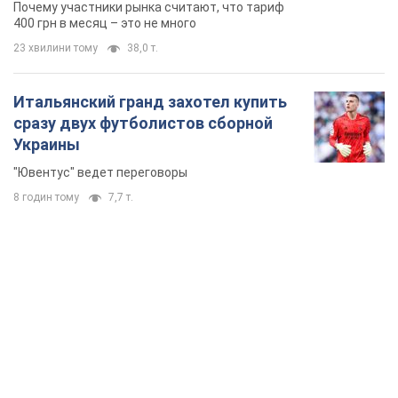
8 годин тому
7,7 т.
TOP NEWS