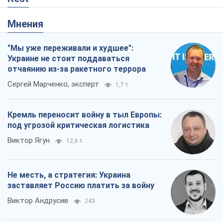
Мнения
"Мы уже переживали и худшее":
Украине не стоит поддаваться
отчаянию из-за ракетного террора
Сергей Марченко, эксперт
1,7 т.
Кремль переносит войну в тыл Европы:
под угрозой критическая логистика
Виктор Ягун
12,6 т.
Не месть, а стратегия: Украина
заставляет Россию платить за войну
Виктор Андрусив
243