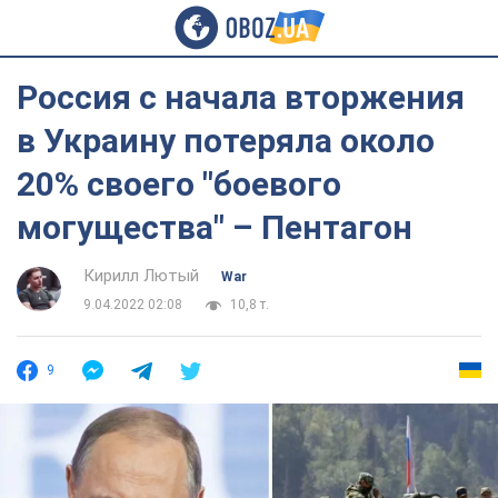
Россия с начала вторжения
в Украину потеряла около
20% своего "боевого
могущества" – Пентагон
Кирилл Лютый
War
9.04.2022 02:08
10,8 т.
9