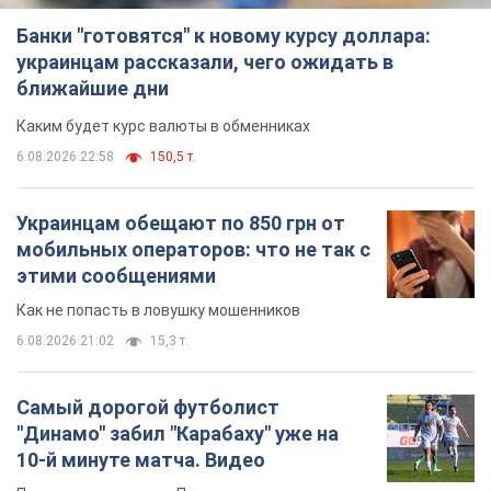
Банки "готовятся" к новому курсу доллара:
украинцам рассказали, чего ожидать в
ближайшие дни
Каким будет курс валюты в обменниках
6.08.2026 22:58
150,5 т.
Украинцам обещают по 850 грн от
мобильных операторов: что не так с
этими сообщениями
Как не попасть в ловушку мошенников
6.08.2026 21:02
15,3 т.
Самый дорогой футболист
"Динамо" забил "Карабаху" уже на
10-й минуте матча. Видео