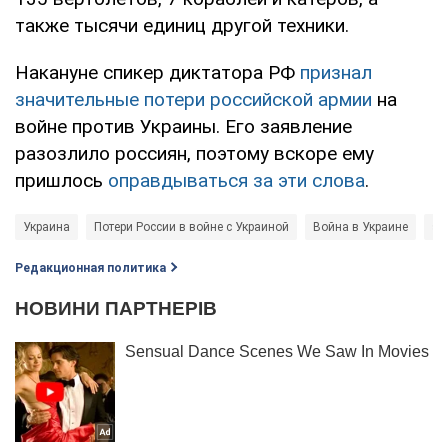
также тысячи единиц другой техники.
Накануне спикер диктатора РФ
признал
значительные потери российской армии
на
войне против Украины. Его заявление
разозлило россиян, поэтому вскоре ему
пришлось
оправдываться за эти слова
.
Украина
Потери России в войне с Украиной
Война в Украине
st
Редакционная политика