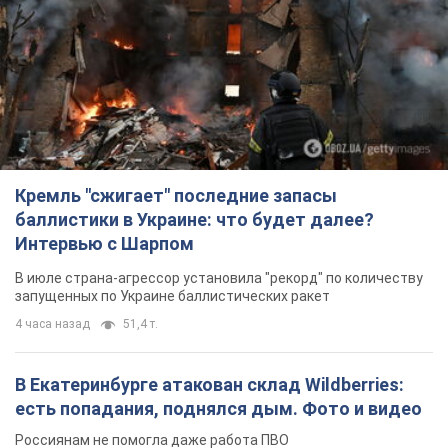
Кремль "сжигает" последние запасы
баллистики в Украине: что будет далее?
Интервью с Шарпом
В июле страна-агрессор установила "рекорд" по количеству
запущенных по Украине баллистических ракет
4 часа назад
51,4 т.
В Екатеринбурге атакован склад Wildberries:
есть попадания, поднялся дым. Фото и видео
Россиянам не помогла даже работа ПВО