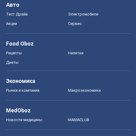
Авто
Тест Драйв
Электромобили
Акции
Сервис
Food Oboz
Рецепты
Напитки
Диеты
Экономика
Рынки и компании
Mакроэкономика
MedOboz
Новости медицины
MAMACLUB