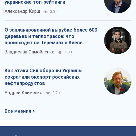
украинские топ-рейтинги
Александр Кирш
2,3 т.
О запланированной вырубке более 600
деревьев и теплотрассе: что
происходит на Теремках в Киеве
Владислав Самойленко
1,8 т.
Как атаки Сил обороны Украины
сократили экспорт российских
нефтепродуктов
Андрей Клименко
3,7 т.
Все мнения