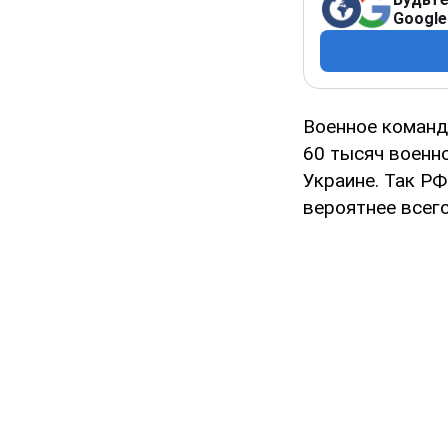
Google
Военное команд
60 тысяч военн
Украине. Так РФ
вероятнее всего