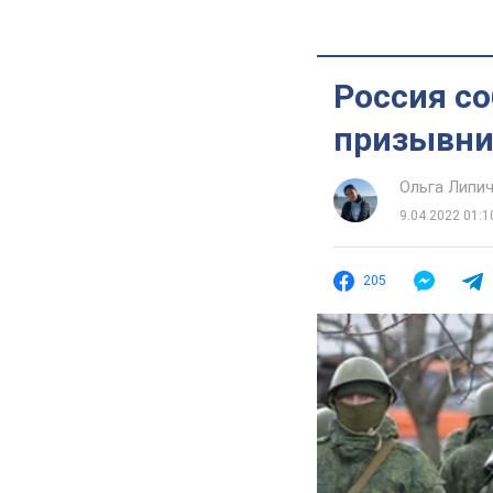
Россия со
призывни
Ольга Липи
9.04.2022 01:1
205