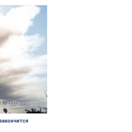
 закончится