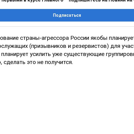
Подписаться
ование страны-агрессора России якобы планируе
ослужащих (призывников и резервистов) для учас
 планирует усилить уже существующие группировк
, сделать это не получится.