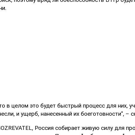
ни.
то в целом это будет быстрый процесс для них, у
если, и ущерб, нанесенный их боеготовности", – с
OZREVATEL, Россия собирает живую силу для пр