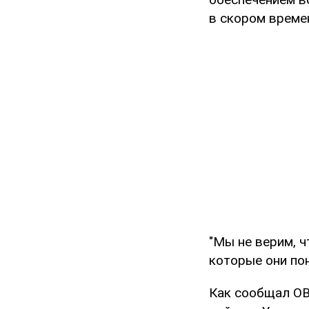
в скором време
"Мы не верим, ч
которые они пон
Как сообщал OB