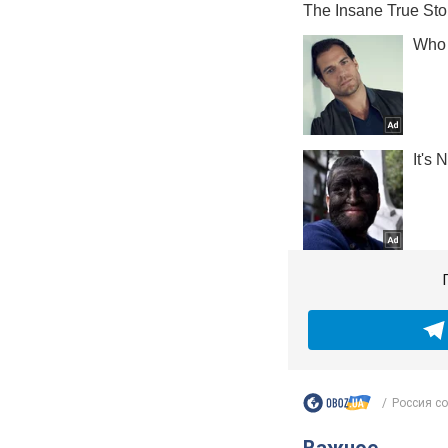
Россия со