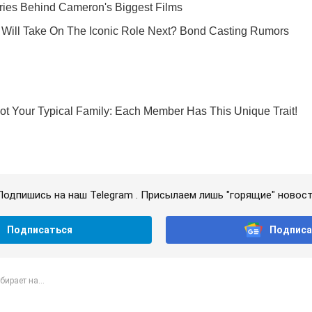
Подпишись на наш Telegram . Присылаем лишь "горящие" новост
Подписаться
Подписа
бирает на...