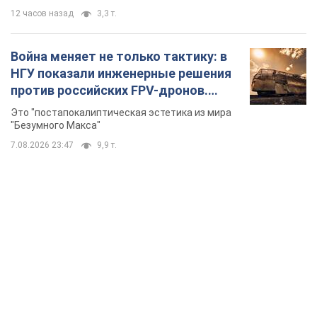
12 часов назад
3,3 т.
Война меняет не только тактику: в
НГУ показали инженерные решения
против российских FPV-дронов.
Фото
Это "постапокалиптическая эстетика из мира
"Безумного Макса"
7.08.2026 23:47
9,9 т.