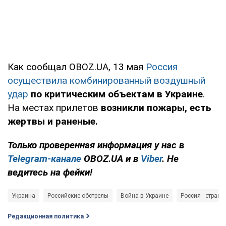
Как сообщал OBOZ.UA, 13 мая
Россия
осуществила комбинированный воздушный
удар
по критическим объектам в Украине
.
На местах прилетов
возникли пожары, есть
жертвы и раненые.
Только проверенная информация у нас в
Telegram-канале
OBOZ.UA и в
Viber
. Не
ведитесь на фейки!
Украина
Российские обстрелы
Война в Украине
Россия - страна
Редакционная политика