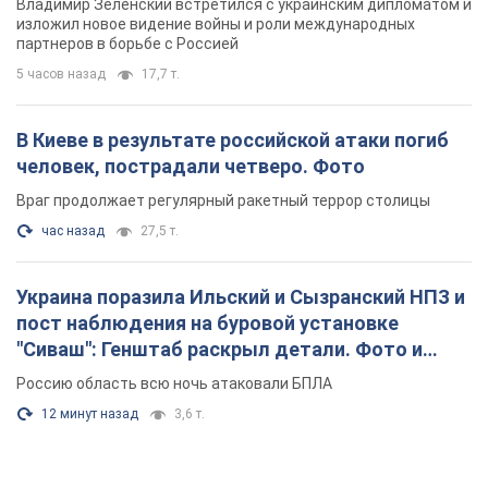
Владимир Зеленский встретился с украинским дипломатом и
изложил новое видение войны и роли международных
партнеров в борьбе с Россией
5 часов назад
17,7 т.
В Киеве в результате российской атаки погиб
человек, пострадали четверо. Фото
Враг продолжает регулярный ракетный террор столицы
час назад
27,5 т.
Украина поразила Ильский и Сызранский НПЗ и
пост наблюдения на буровой установке
"Сиваш": Генштаб раскрыл детали. Фото и
видео
Россию область всю ночь атаковали БПЛА
12 минут назад
3,6 т.