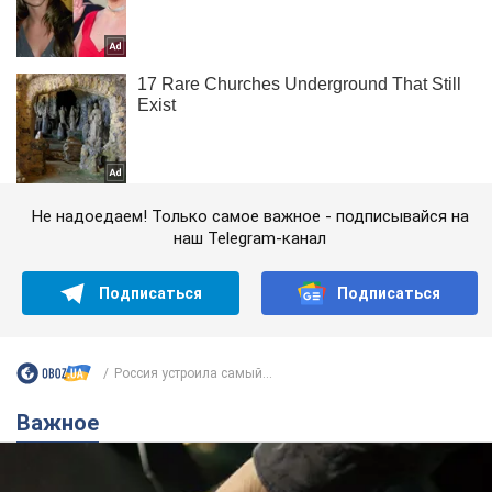
Не надоедаем! Только самое важное - подписывайся на
наш Telegram-канал
Подписаться
Подписаться
Россия устроила самый...
Важное