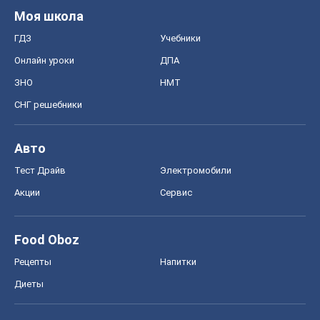
Моя школа
ГДЗ
Учебники
Онлайн уроки
ДПА
ЗНО
НМТ
СНГ решебники
Авто
Тест Драйв
Электромобили
Акции
Сервис
Food Oboz
Рецепты
Напитки
Диеты