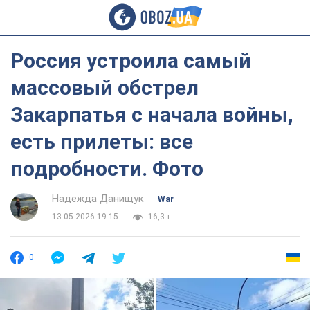
Россия устроила самый
массовый обстрел
Закарпатья с начала войны,
есть прилеты: все
подробности. Фото
Надежда Данищук
War
13.05.2026 19:15
16,3 т.
0