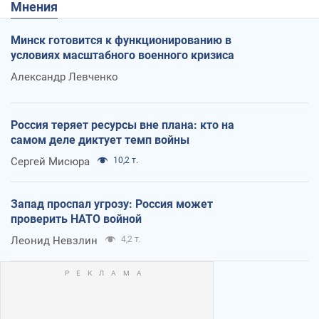
Мнения
Минск готовится к функционированию в
условиях масштабного военного кризиса
Александр Левченко
Россия теряет ресурсы вне плана: кто на
самом деле диктует темп войны
Сергей Мисюра
10,2 т.
Запад проспал угрозу: Россия может
проверить НАТО войной
Леонид Невзлин
4,2 т.