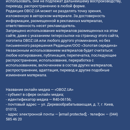
использовать, они не подлежат дальнейшему воспроизводству,
переводу, распространению в любой форме.
Редакция OBOZ.UA может не разделять точку зрения,
изложенную в авторском материале. За достоверность
информации, размещенной в рекламных материалах,
ответственность несет рекламодатель.
Запрещено использование материалов размещенных на этом
сайте, даже с указанием гиперссылки на страницу этого сайта,
логотипа OBOZ.UA или любого другого упоминания, но без
письменного разрешения Редакции/ООО «Золотая середина»
Незаконным использованием материалов будет считаться:
любое копирование, публикация, перепечатка, последующее
распространение, использование, переработка с
использованием, включением в состав других материалов,
распространение, адаптация, перевод и другие подобные
изменения материала.
Название онлайн медиа — «OBOZ.UA»
- субъект в сфере онлайн медиа;
- идентификатор медиа — R40-06156;
- почтовый адрес — ул. Деревообрабатывающая, д. 7, г. Киев,
01013;
- адрес электронной почты —
[email protected]
; - телефон — (044)
585 46 20