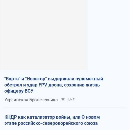
"Варта" и "Новатор" выдержали пулеметный
обстрел и удар FPV-дрона, сохранив жизнь
офицеру ВСУ
Украинская Бронетехника
3,6 т.
КНДР как катализатор войны, или О новом
этапе российско-северокорейского союза