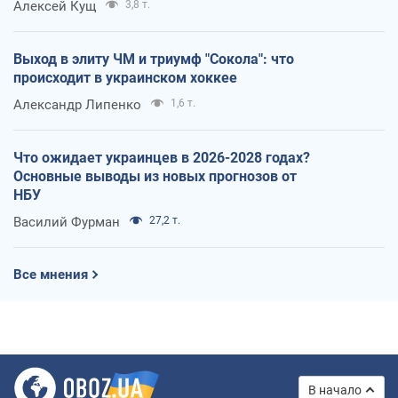
Алексей Кущ
3,8 т.
Выход в элиту ЧМ и триумф "Сокола": что
происходит в украинском хоккее
Александр Липенко
1,6 т.
Что ожидает украинцев в 2026-2028 годах?
Основные выводы из новых прогнозов от
НБУ
Василий Фурман
27,2 т.
Все мнения
В начало