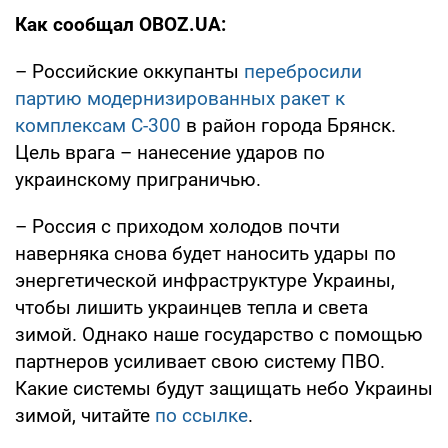
Как сообщал OBOZ.UA:
– Российские оккупанты
перебросили
партию модернизированных ракет к
комплексам С-300
в район города Брянск.
Цель врага – нанесение ударов по
украинскому приграничью.
– Россия с приходом холодов почти
наверняка снова будет наносить удары по
энергетической инфраструктуре Украины,
чтобы лишить украинцев тепла и света
зимой. Однако наше государство с помощью
партнеров усиливает свою систему ПВО.
Какие системы будут защищать небо Украины
зимой, читайте
по ссылке
.