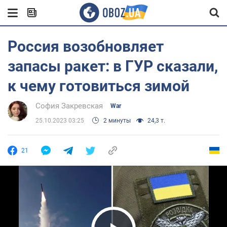
Россия возобновляет
запасы ракет: в ГУР сказали,
к чему готовиться зимой
София Закревская
War
25.10.2023 03:25
2 минуты
24,3 т.
21