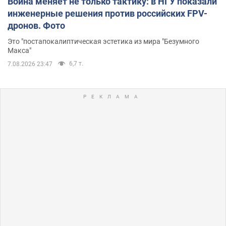
Война меняет не только тактику: в НГУ показали
инженерные решения против российских FPV-
дронов. Фото
Это "постапокалиптическая эстетика из мира "Безумного
Макса"
6,7 т.
7.08.2026 23:47