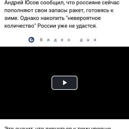
Андрей Юсов сообщил, что россияне сейчас
пополняют свои запасы ракет, готовясь к
зиме. Однако накопить "невероятное
количество" России уже не удастся.
Видео дня
Play Video
Это значит, что вернуться к тому уровню