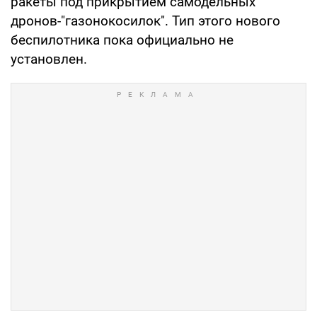
ракеты под прикрытием самодельных
дронов-"газонокосилок". Тип этого нового
беспилотника пока официально не
установлен.