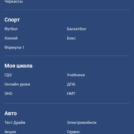
Черкассы
Спорт
Футбол
Баскетбол
Хоккей
Бокс
Формула-1
Моя школа
ГДЗ
Учебники
Онлайн уроки
ДПА
ЗНО
НМТ
Авто
Тест Драйв
Электромобили
Акции
Сервис