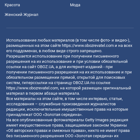
Красота
Мода
Женский Журнал
Использование любых материалов (в том числе фото- и видео-),
размещенных на этом сайте
https://www.obozrevatel.com
и на всех
его поддоменах, в любом виде строго запрещено.
Разрешается использование при получении письменного
разрешения на их использование и при условии обязательной
ссылки на сайт OBOZ.UA, а для интернет-изданий - при
получении письменного разрешения на их использование и при
обязательном размещении прямой, открытой для поисковых
систем, гиперссылки на страницу OBOZ.UA по ссылке
https://www.obozrevatel.com
, на которой размещен оригинальный
материал в первом абзаце материала.
Все материалы на этом сайте, в том числе интервью, статьи,
исследования – служебные произведения журналистов
редакции, исключительные имущественные права на которые
принадлежат ООО «Золотая середина».
На все опубликованные фотоматериалы Getty Images редакция
имеет имущественные права, защищаемые законом Украины
«Об авторских правах и смежных правах», никто не имеет права
без письменного разрешения ООО «Золотая середина» их