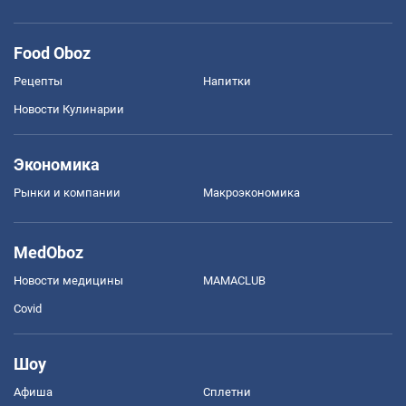
Food Oboz
Рецепты
Напитки
Новости Кулинарии
Экономика
Рынки и компании
Mакроэкономика
MedOboz
Новости медицины
MAMACLUB
Covid
Шоу
Афиша
Сплетни