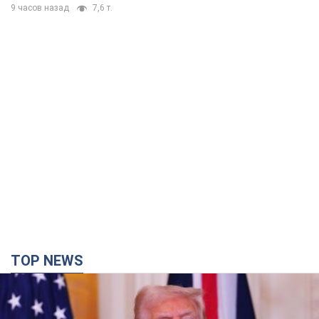
TOP NEWS
Конец эпохи "фактора Трампа": кто на самом