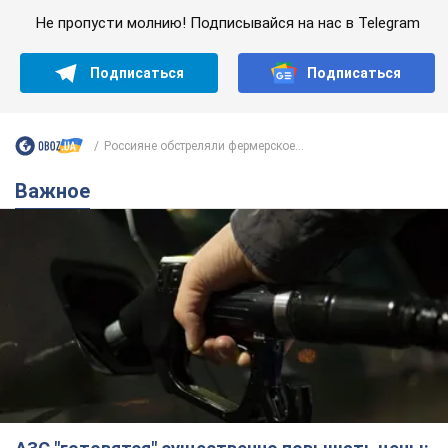
АЗС "готовятся" существенно повышать цены:
украинцам рассказали, чего ожидать
Как на заправках уже переписали стоимость топлива
10 часов назад
23,1 т.
"Белый дом не является
собственностью Трампа": суд США
приостановил строительство