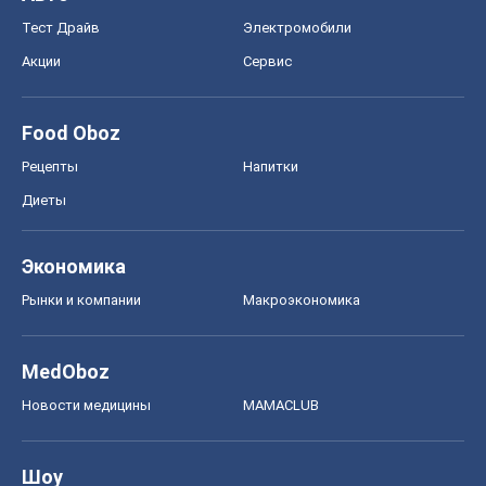
Экономика
Рынки и компании
Mакроэкономика
MedOboz
Новости медицины
MAMACLUB
Шоу
Афиша
Сплетни
Красота
Мода
Женский Журнал