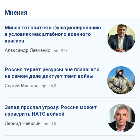
Россия теряет ресурсы вне плана: кто
на самом деле диктует темп войны
Сергей Мисюра
10,5 т.
Запад проспал угрозу: Россия может
проверить НАТО войной
Леонид Невзлин
4,5 т.