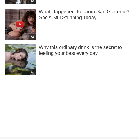
Не пропусти молнию! Подписывайся на нас в Telegram
Подписаться
Подписаться
Россияне обстреляли фермерское...
Важное