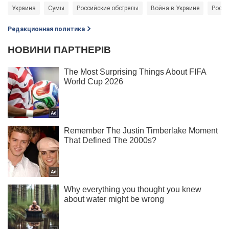
Украина
Сумы
Российские обстрелы
Война в Украине
Росси
Редакционная политика