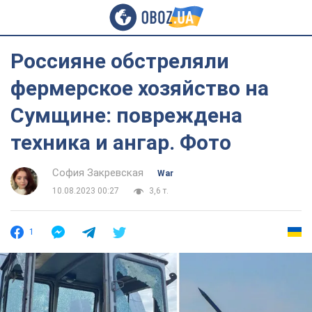
Россияне обстреляли
фермерское хозяйство на
Сумщине: повреждена
техника и ангар. Фото
София Закревская
War
10.08.2023 00:27
3,6 т.
1