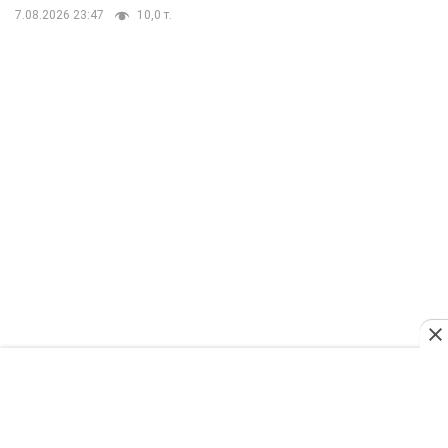
7.08.2026 23:47
10,0 т.
TOP NEWS