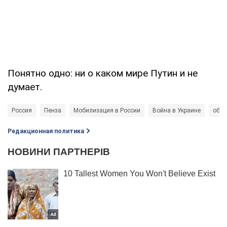
Понятно одно: ни о каком мире Путин и не
думает.
Россия
Пенза
Мобилизация в России
Война в Украине
обла
Редакционная политика