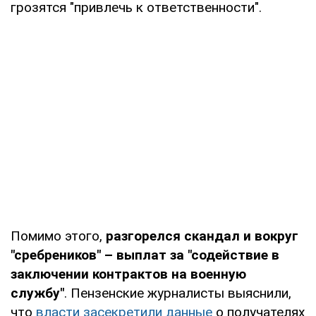
грозятся "привлечь к ответственности".
Помимо этого,
разгорелся скандал и вокруг
"сребреников"
–
выплат за "содействие в
заключении контрактов на военную
службу"
. Пензенские журналисты выяснили,
что
власти засекретили данные
о получателях