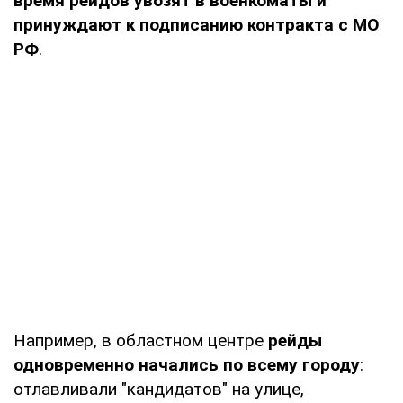
время рейдов увозят в военкоматы и
принуждают к подписанию контракта с МО
РФ
.
Например, в областном центре
рейды
одновременно начались по всему городу
:
отлавливали "кандидатов" на улице,